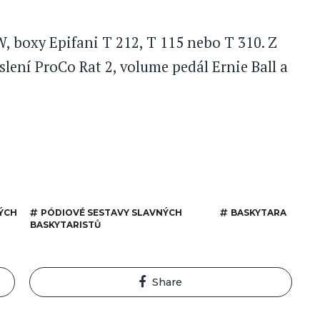
, boxy Epifani T 212, T 115 nebo T 310. Z
eslení ProCo Rat 2, volume pedál Ernie Ball a
ÝCH
PÓDIOVÉ SESTAVY SLAVNÝCH
BASKYTARA
BASKYTARISTŮ
Share