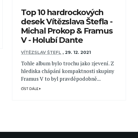
Top 10 hardrockových
desek Vítězslava Štefla -
Michal Prokop & Framus
V - Holubí Dante
VÍTĚZSLAV ŠTEFL
,
29. 12. 2021
Tohle album bylo trochu jako zjevení. Z
hlediska chápání kompaktnosti skupiny
Framus V to byl pravděpodobně...
ČÍST DÁLE