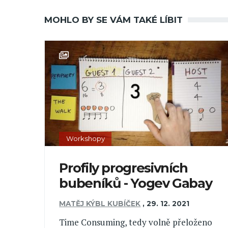
MOHLO BY SE VÁM TAKÉ LÍBIT
Workshopy
Profily progresivních
bubeníků - Yogev Gabay
MATĚJ KÝBL KUBÍČEK
,
29. 12. 2021
Time Consuming, tedy volně přeloženo