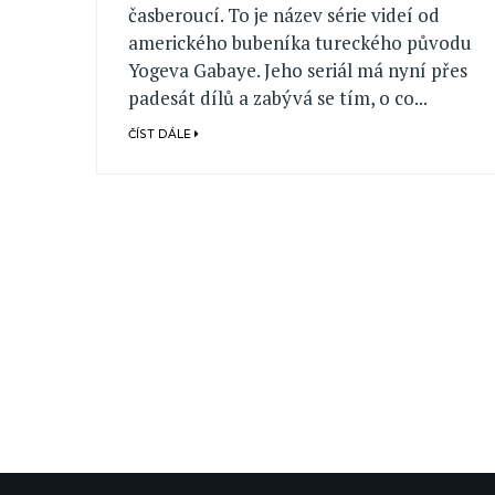
časberoucí. To je název série videí od
amerického bubeníka tureckého původu
Yogeva Gabaye. Jeho seriál má nyní přes
padesát dílů a zabývá se tím, o co...
ČÍST DÁLE