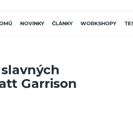
OMŮ
NOVINKY
ČLÁNKY
WORKSHOPY
TE
 slavných
att Garrison