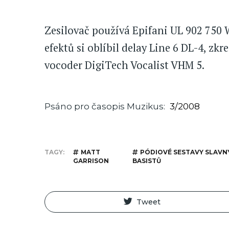
Zesilovač používá Epifani UL 902 750 W
efektů si oblíbil delay Line 6 DL-4, zkr
vocoder DigiTech Vocalist VHM 5.
Psáno pro časopis Muzikus
3/2008
TAGY
MATT
PÓDIOVÉ SESTAVY SLAVN
GARRISON
BASISTŮ
Tweet