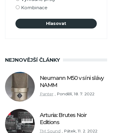
Kombinace
NEJNOVĚJŠÍ ČLÁNKY
Neumann M50 v síni slávy
NAMM
Panter
,
Pondělí, 18. 7. 2022
Arturia: Brutes Noir
Editions
TM Sound
,
Pátek, 11. 2. 2022