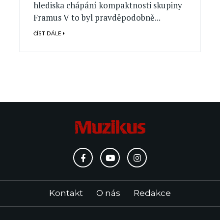
hlediska chápání kompaktnosti skupiny
Framus V to byl pravděpodobně...
ČÍST DÁLE
Kontakt
O nás
Redakce