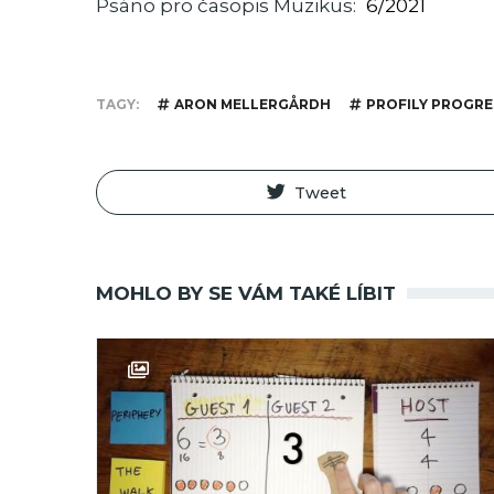
Psáno pro časopis Muzikus
6/2021
TAGY
ARON MELLERGÅRDH
PROFILY PROGRE
Tweet
MOHLO BY SE VÁM TAKÉ LÍBIT