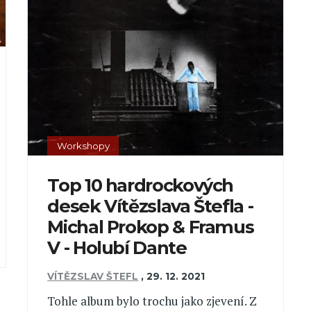
Workshopy
Top 10 hardrockových
desek Vítězslava Štefla -
Michal Prokop & Framus
V - Holubí Dante
VÍTĚZSLAV ŠTEFL
,
29. 12. 2021
Tohle album bylo trochu jako zjevení. Z