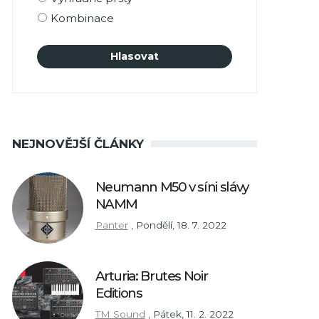
Kombinace
NEJNOVĚJŠÍ ČLÁNKY
Neumann M50 v síni slávy
NAMM
Panter
,
Pondělí, 18. 7. 2022
Arturia: Brutes Noir
Editions
TM Sound
,
Pátek, 11. 2. 2022