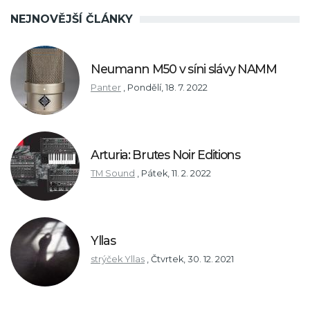
NEJNOVĚJŠÍ ČLÁNKY
Neumann M50 v síni slávy NAMM
Panter
,
Pondělí, 18. 7. 2022
Arturia: Brutes Noir Editions
TM Sound
,
Pátek, 11. 2. 2022
Yllas
strýček Yllas
,
Čtvrtek, 30. 12. 2021