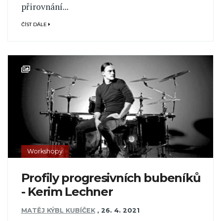
přirovnání...
ČÍST DÁLE
Workshopy
Profily progresivních bubeníků
- Kerim Lechner
MATĚJ KÝBL KUBÍČEK
,
26. 4. 2021