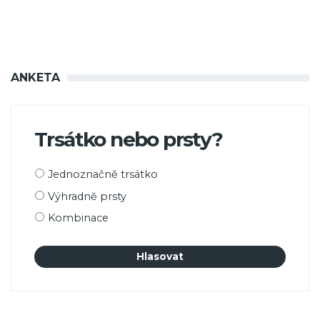
ANKETA
Trsátko nebo prsty?
Možnosti
Jednoznačně trsátko
výběru
Výhradně prsty
Kombinace