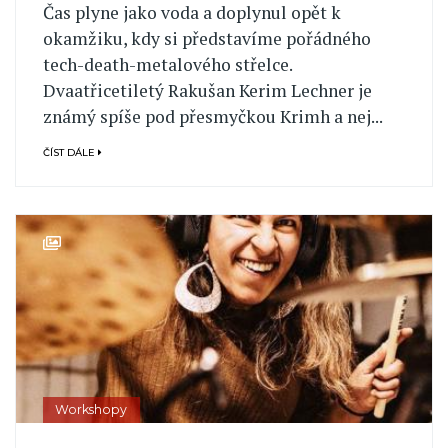
Čas plyne jako voda a doplynul opět k
okamžiku, kdy si představíme pořádného
tech-death-metalového střelce.
Dvaatřicetiletý Rakušan Kerim Lechner je
známý spíše pod přesmyčkou Krimh a nej...
ČÍST DÁLE
Workshopy