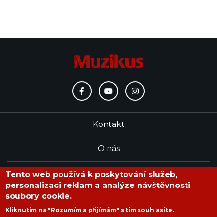
Kontakt
O nás
Redakce
Tento web používá k poskytování služeb,
personalizaci reklam a analýze návštěvnosti
soubory cookie.
časopis Muzikus vychází od roku 1991
Kliknutím na "Rozumím a přijímám" s tím souhlasíte.