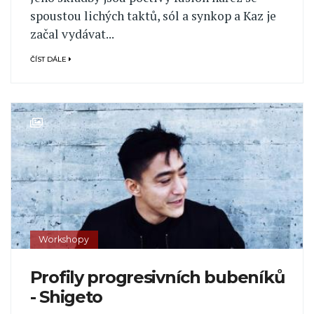
spoustou lichých taktů, sól a synkop a Kaz je
začal vydávat...
ČÍST DÁLE
Workshopy
Profily progresivních bubeníků
- Shigeto