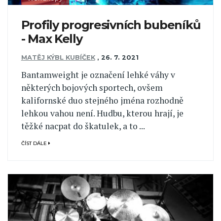
Profily progresivních bubeníků
- Max Kelly
MATĚJ KÝBL KUBÍČEK
,
26. 7. 2021
Bantamweight je označení lehké váhy v
některých bojových sportech, ovšem
kalifornské duo stejného jména rozhodně
lehkou vahou není. Hudbu, kterou hrají, je
těžké nacpat do škatulek, a to ...
ČÍST DÁLE