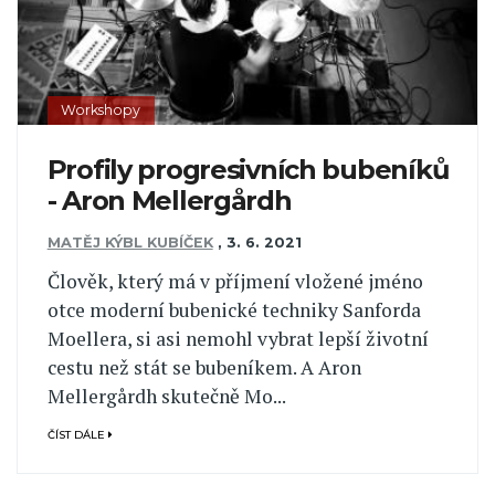
Workshopy
Profily progresivních bubeníků
- Aron Mellergårdh
MATĚJ KÝBL KUBÍČEK
,
3. 6. 2021
Člověk, který má v příjmení vložené jméno
otce moderní bubenické techniky Sanforda
Moellera, si asi nemohl vybrat lepší životní
cestu než stát se bubeníkem. A Aron
Mellergårdh skutečně Mo...
ČÍST DÁLE