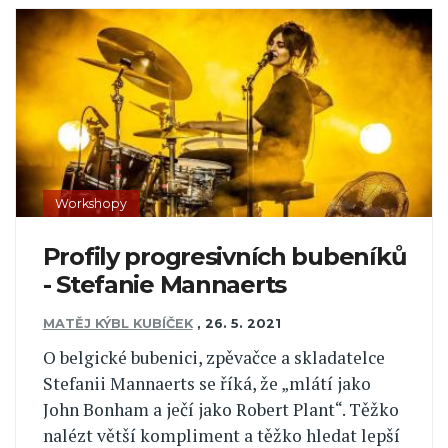
Workshopy
Profily progresivních bubeníků
- Stefanie Mannaerts
MATĚJ KÝBL KUBÍČEK
,
26. 5. 2021
O belgické bubenici, zpěvačce a skladatelce
Stefanii Mannaerts se říká, že „mlátí jako
John Bonham a ječí jako Robert Plant“. Těžko
nalézt větší kompliment a těžko hledat lepší