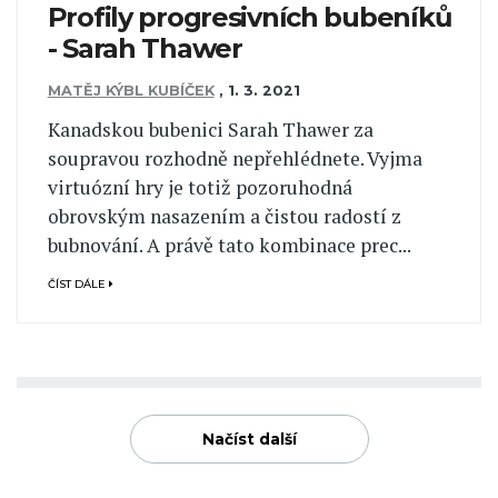
Profily progresivních bubeníků
- Sarah Thawer
MATĚJ KÝBL KUBÍČEK
,
1. 3. 2021
Kanadskou bubenici Sarah Thawer za
soupravou rozhodně nepřehlédnete. Vyjma
virtuózní hry je totiž pozoruhodná
obrovským nasazením a čistou radostí z
bubnování. A právě tato kombinace prec...
ČÍST DÁLE
Načíst další