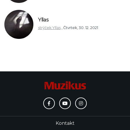
Yllas
strýček Yllas
,
Čtvrtek, 30. 12. 2021
Kontakt