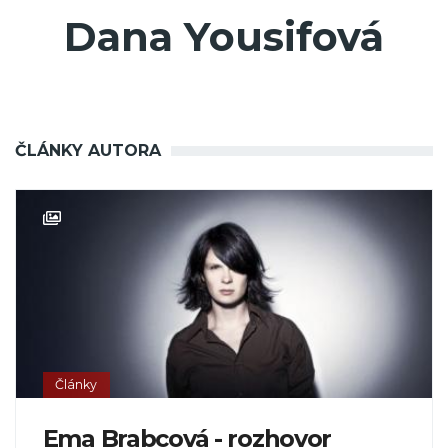
Dana Yousifová
ČLÁNKY AUTORA
Články
Ema Brabcová - rozhovor