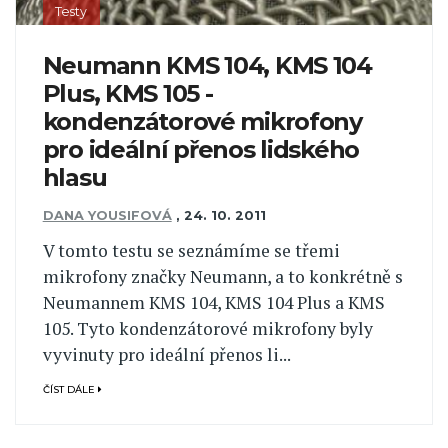
Testy
Neumann KMS 104, KMS 104
Plus, KMS 105 -
kondenzátorové mikrofony
pro ideální přenos lidského
hlasu
DANA YOUSIFOVÁ
,
24. 10. 2011
V tomto testu se seznámíme se třemi
mikrofony značky Neumann, a to konkrétně s
Neumannem KMS 104, KMS 104 Plus a KMS
105. Tyto kondenzátorové mikrofony byly
vyvinuty pro ideální přenos li...
ČÍST DÁLE