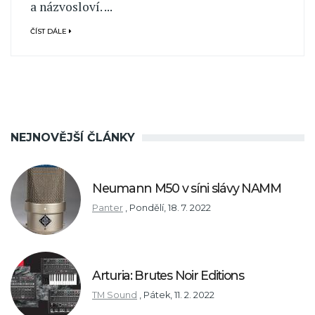
a názvosloví. ...
ČÍST DÁLE
NEJNOVĚJŠÍ ČLÁNKY
Neumann M50 v síni slávy NAMM
Panter
,
Pondělí, 18. 7. 2022
Arturia: Brutes Noir Editions
TM Sound
,
Pátek, 11. 2. 2022