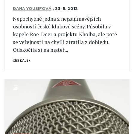
DANA YOUSIFOVÁ
,
23. 5. 2012
Nepochybně jedna z nejzajímavějších
osobností české klubové scény. Působila v
kapele Roe-Deer a projektu Khoiba, ale poté
se veřejnosti na chvíli ztratila z dohledu.
Odskočila si na mateř...
ČÍST DÁLE