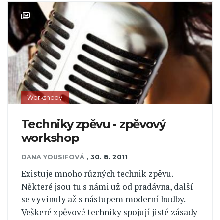
Workshopy
Techniky zpěvu - zpěvový
workshop
DANA YOUSIFOVÁ
,
30. 8. 2011
Existuje mnoho různých technik zpěvu.
Některé jsou tu s námi už od pradávna, další
se vyvinuly až s nástupem moderní hudby.
Veškeré zpěvové techniky spojují jisté zásady