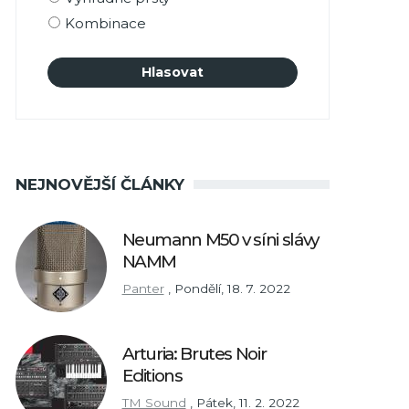
Kombinace
NEJNOVĚJŠÍ ČLÁNKY
Neumann M50 v síni slávy
NAMM
Panter
,
Pondělí, 18. 7. 2022
Arturia: Brutes Noir
Editions
TM Sound
,
Pátek, 11. 2. 2022