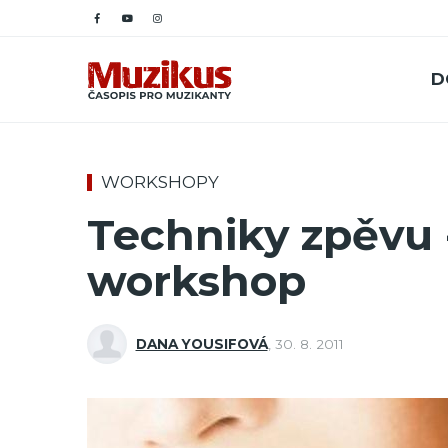
D
WORKSHOPY
Techniky zpěvu 
workshop
DANA YOUSIFOVÁ
,
30. 8. 2011