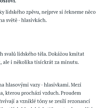
osloví.
y lidského zpěvu, nejprve si řekneme něco
a světě - hlasivkách.
h svalů lidského těla. Dokážou kmitat
, ale i několika tisíckrát za minutu.
ma hlasovými vazy - hlasivkami. Mezi
na, kterou prochází vzduch. Proudem
hvívají a vzniklé tóny se zesílí rezonancí