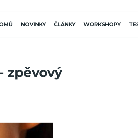
OMŮ
NOVINKY
ČLÁNKY
WORKSHOPY
TE
- zpěvový