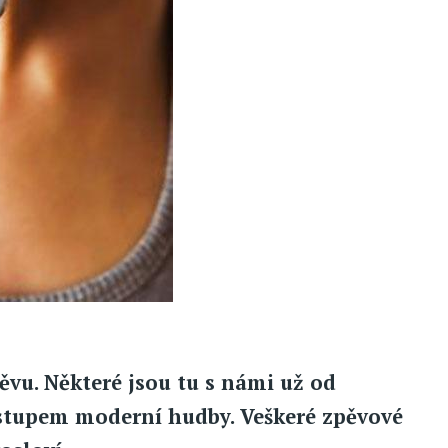
vu. Některé jsou tu s námi už od
ástupem moderní hudby. Veškeré zpěvové