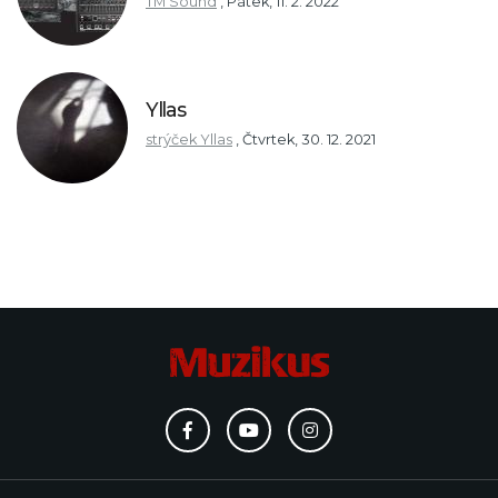
TM Sound
,
Pátek, 11. 2. 2022
Yllas
strýček Yllas
,
Čtvrtek, 30. 12. 2021