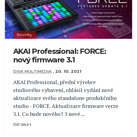
Novinky
AKAI Professional: FORCE:
nový firmware 3.1
DISK MULTIMEDIA
,
20. 10. 2021
AKAI Professional, přední výrobce
studiového vybavení, ohlásil vydání nové
aktualizace svého standalone produkčního
studio - FORCE. Aktualizace firmware verze
3.1. Co bude nového? 3 nové ...
ČÍST DÁLE