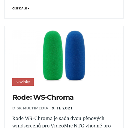
ČÍST DÁLE
Novinky
Rode: WS-Chroma
DISK MULTIMEDIA
,
9. 11. 2021
Rode WS-Chroma je sada dvou pěnových
windscreenů pro VideoMic NTG vhodné pro