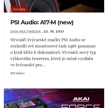
Novinky
PSI Audio: A17-M (new)
DISK MULTIMEDIA
,
22. 10. 2021
Vývojáři švýcarské značky PSI Audio se
rozhodli své monitorové řady opět posunout
o krok blíže k dokonalosti. Vyvinuli nový typ
výškového tweeteru, který je ručně vyráběn
ve švýcarské pro...
ČÍST DÁLE