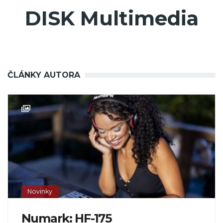
DISK Multimedia
ČLÁNKY AUTORA
Novinky
Numark: HF-175