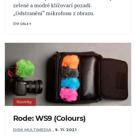
zelené a modré klíčovací pozadí.
„Odstranění“ mikrofonu z obrazu.
ČÍST DÁLE
Novinky
Rode: WS9 (Colours)
DISK MULTIMEDIA
,
9. 11. 2021