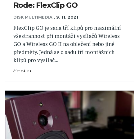
Rode: FlexClip GO
DISK MULTIMEDIA
,
9. 11. 2021
FlexClip GO je sada tří klipů pro maximální
všestrannost při montáži vysílačů Wireless
GO a Wireless GO II na oblečení nebo jiné
předměty. Jedná se o sadu tří montážních
klipů pro vysílač...
ČÍST DÁLE