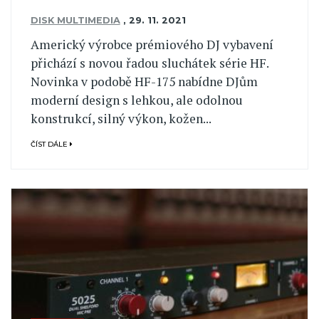
DISK MULTIMEDIA
,
29. 11. 2021
Americký výrobce prémiového DJ vybavení
přichází s novou řadou sluchátek série HF.
Novinka v podobě HF-175 nabídne DJům
moderní design s lehkou, ale odolnou
konstrukcí, silný výkon, kožen...
ČÍST DÁLE