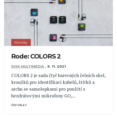
Novinky
Rode: COLORS 2
DISK MULTIMEDIA
,
9. 11. 2021
COLORS 2 je sada čtyř barevných čelních skel,
kroužků pro identifikaci kabelů, štítků a
archu se samolepkami pro použití s
bezdrátovými mikrofony GO,...
ČÍST DÁLE