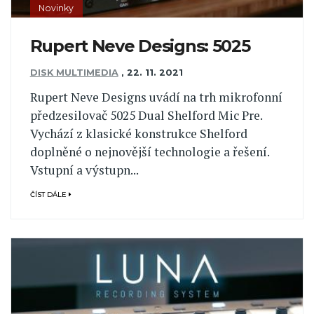
Novinky
Rupert Neve Designs: 5025
DISK MULTIMEDIA
,
22. 11. 2021
Rupert Neve Designs uvádí na trh mikrofonní
předzesilovač 5025 Dual Shelford Mic Pre.
Vychází z klasické konstrukce Shelford
doplněné o nejnovější technologie a řešení.
Vstupní a výstupn...
ČÍST DÁLE