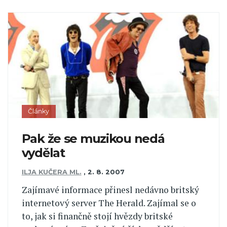
Články
Pak že se muzikou nedá
vydělat
ILJA KUČERA ML.
,
2. 8. 2007
Zajímavé informace přinesl nedávno britský
internetový server The Herald. Zajímal se o
to, jak si finančně stojí hvězdy britské