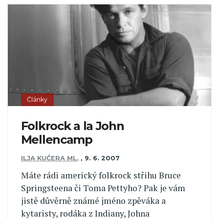
Články
Folkrock a la John
Mellencamp
ILJA KUČERA ML.
,
9. 6. 2007
Máte rádi americký folkrock střihu Bruce
Springsteena či Toma Pettyho? Pak je vám
jistě důvěrně známé jméno zpěváka a
kytaristy, rodáka z Indiany, Johna