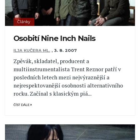
Články
Osobití Nine Inch Nails
ILJA KUČERA ML.
,
3. 8. 2007
Zpěvák, skladatel, producent a
multiinstrumentalista Trent Reznor patří v
posledních letech mezi nejvýraznější a
nejrespektovanější osobnosti alternativního
rocku. Začínal s klasickým piá...
ČÍST DÁLE