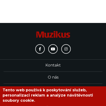
Kontakt
O nás
Redakce
Tento web používá k poskytování služeb,
personalizaci reklam a analýze návštěvnosti
soubory cookie.
časopis Muzikus vychází od roku 1991