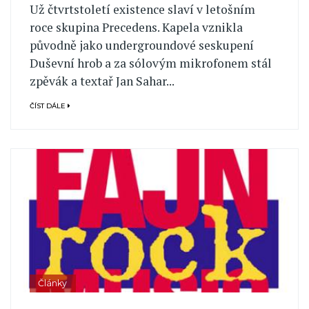
Už čtvrtstoletí existence slaví v letošním
roce skupina Precedens. Kapela vznikla
původně jako undergroundové seskupení
Duševní hrob a za sólovým mikrofonem stál
zpěvák a textař Jan Sahar...
ČÍST DÁLE
Články