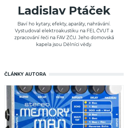
Ladislav Ptáček
Baví ho kytary, efekty, aparáty, nahrávání.
Vystudoval elektroakustiku na FEL ČVUT a
zpracování řeči na FAV ZČU. Jeho domovská
kapela jsou Dělníci vědy.
ČLÁNKY AUTORA