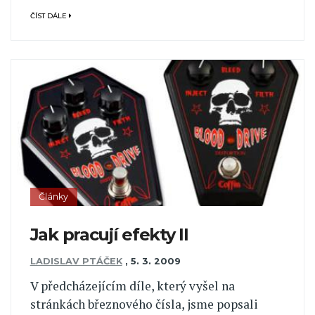
ČÍST DÁLE
Články
Jak pracují efekty II
LADISLAV PTÁČEK
,
5. 3. 2009
V předcházejícím díle, který vyšel na
stránkách březnového čísla, jsme popsali