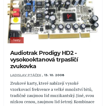
Testy
Audiotrak Prodigy HD2 -
vysokooktanová trpasličí
zvukovka
LADISLAV PTÁČEK
,
13. 10. 2008
Zvukové karty, které nabízejí vysoké
vzorkovací frekvence a velké množství bitů,
tradičně zaujmou lid muzikantský. Jiné, svou
nízkou cenou, zaujmou lid šetrný. Kombinace