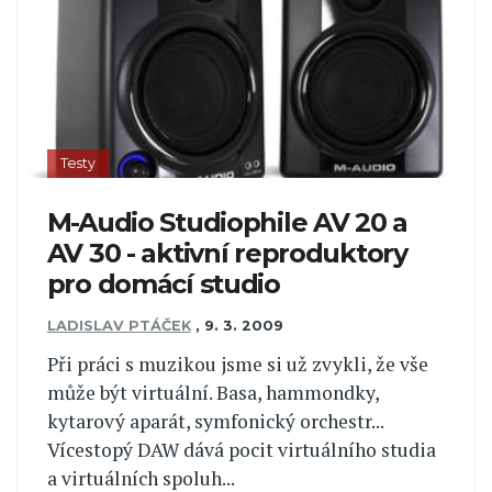
Testy
M-Audio Studiophile AV 20 a
AV 30 - aktivní reproduktory
pro domácí studio
LADISLAV PTÁČEK
,
9. 3. 2009
Při práci s muzikou jsme si už zvykli, že vše
může být virtuální. Basa, hammondky,
kytarový aparát, symfonický orchestr...
Vícestopý DAW dává pocit virtuálního studia
a virtuálních spoluh...