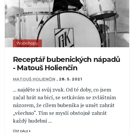
Workshopy
Receptář bubenických nápadů
- Matouš Holienčin
MATOUŠ HOLIENČIN
,
28. 5. 2021
... najděte si svůj zvuk. Od té doby, co jsem
začal hrát na bicí, se setkávám se zvláštním
názorem, že cílem bubeníka je umět zahrát
„všechno“. Tím se myslí obstojně zahrát
každý hudební ...
ČÍST DÁLE