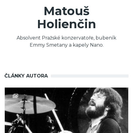
Matouš
Holienčin
Absolvent Pražské konzervatoře, bubeník
Emmy Smetany a kapely Nano.
ČLÁNKY AUTORA