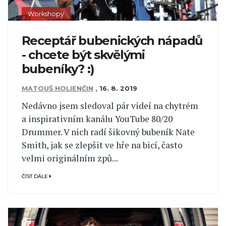
Workshopy
Receptář bubenických nápadů
- chcete být skvělými
bubeníky? :)
MATOUŠ HOLIENČIN
,
16. 8. 2019
Nedávno jsem sledoval pár videí na chytrém
a inspirativním kanálu YouTube 80/20
Drummer. V nich radí šikovný bubeník Nate
Smith, jak se zlepšit ve hře na bicí, často
velmi originálním způ...
ČÍST DÁLE