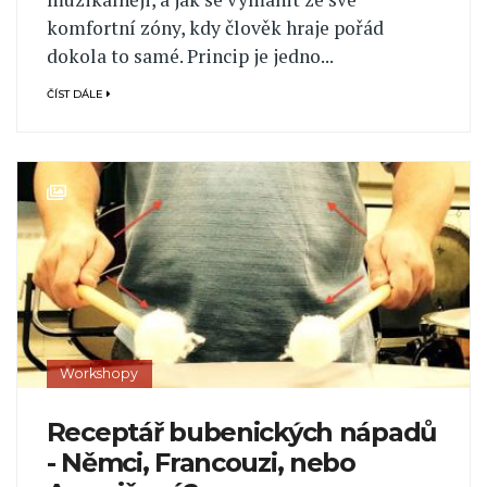
komfortní zóny, kdy člověk hraje pořád
dokola to samé. Princip je jedno...
ČÍST DÁLE
Workshopy
Receptář bubenických nápadů
- Němci, Francouzi, nebo