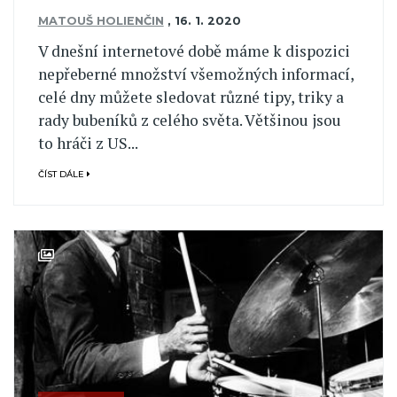
MATOUŠ HOLIENČIN
,
16. 1. 2020
V dnešní internetové době máme k dispozici
nepřeberné množství všemožných informací,
celé dny můžete sledovat různé tipy, triky a
rady bubeníků z celého světa. Většinou jsou
to hráči z US...
ČÍST DÁLE