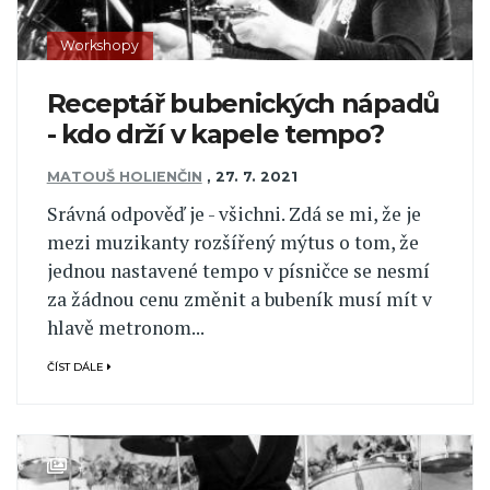
Workshopy
Receptář bubenických nápadů
- kdo drží v kapele tempo?
MATOUŠ HOLIENČIN
,
27. 7. 2021
Srávná odpověď je - všichni. Zdá se mi, že je
mezi muzikanty rozšířený mýtus o tom, že
jednou nastavené tempo v písničce se nesmí
za žádnou cenu změnit a bubeník musí mít v
hlavě metronom...
ČÍST DÁLE