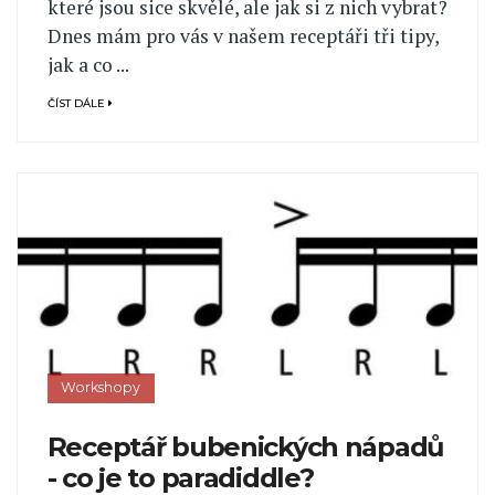
které jsou sice skvělé, ale jak si z nich vybrat?
Dnes mám pro vás v našem receptáři tři tipy,
jak a co ...
ČÍST DÁLE
Workshopy
Receptář bubenických nápadů
- co je to paradiddle?