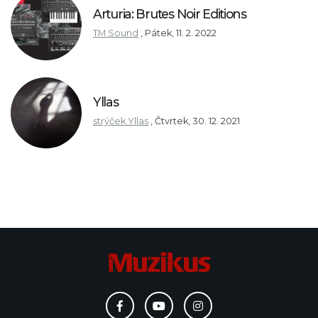
Arturia: Brutes Noir Editions
TM Sound
,
Pátek, 11. 2. 2022
Yllas
strýček Yllas
,
Čtvrtek, 30. 12. 2021