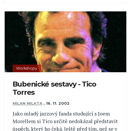
Workshopy
Bubenické sestavy - Tico
Torres
MILAN MILATA
,
16. 11. 2002
Jako mladý jazzový fanda studující s Joem
Morellem si Tico určitě nedokázal představit
úspěch, který ho čeká. Ještě před tím, než se v