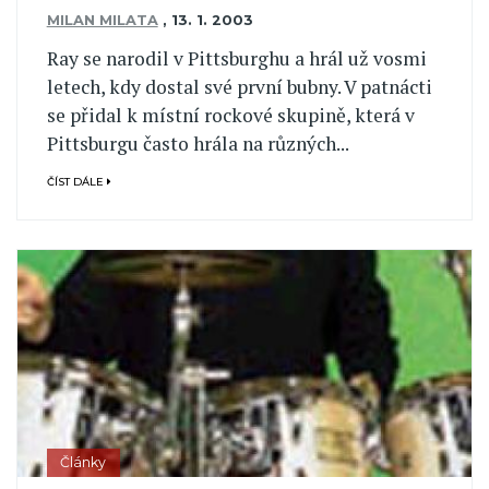
MILAN MILATA
,
13. 1. 2003
Ray se narodil v Pittsburghu a hrál už vosmi
letech, kdy dostal své první bubny. V patnácti
se přidal k místní rockové skupině, která v
Pittsburgu často hrála na různých...
ČÍST DÁLE
Články