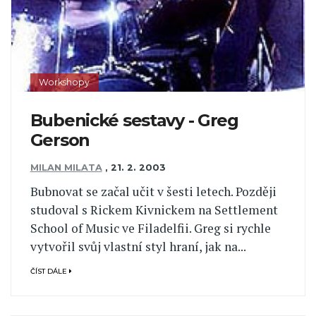
Workshopy
Bubenické sestavy - Greg
Gerson
MILAN MILATA
,
21. 2. 2003
Bubnovat se začal učit v šesti letech. Později
studoval s Rickem Kivnickem na Settlement
School of Music ve Filadelfii. Greg si rychle
vytvořil svůj vlastní styl hraní, jak na...
ČÍST DÁLE