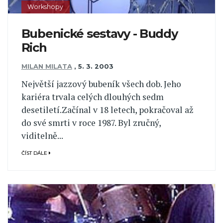
Workshopy
Bubenické sestavy - Buddy
Rich
MILAN MILATA
,
5. 3. 2003
Největší jazzový bubeník všech dob. Jeho
kariéra trvala celých dlouhých sedm
desetiletí.Začínal v 18 letech, pokračoval až
do své smrti v roce 1987. Byl zručný,
viditelně...
ČÍST DÁLE