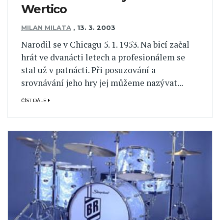
Wertico
MILAN MILATA
,
13. 3. 2003
Narodil se v Chicagu 5. 1. 1953. Na bicí začal
hrát ve dvanácti letech a profesionálem se
stal už v patnácti. Při posuzování a
srovnávání jeho hry jej můžeme nazývat...
ČÍST DÁLE