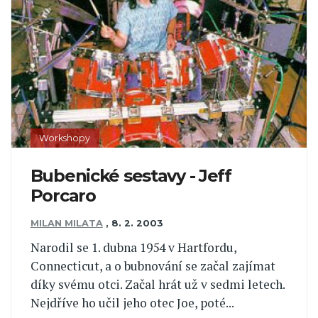
Workshopy
Bubenické sestavy - Jeff
Porcaro
MILAN MILATA
,
8. 2. 2003
Narodil se 1. dubna 1954 v Hartfordu,
Connecticut, a o bubnování se začal zajímat
díky svému otci. Začal hrát už v sedmi letech.
Nejdříve ho učil jeho otec Joe, poté...