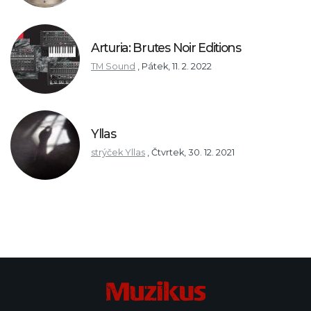
Arturia: Brutes Noir Editions
TM Sound
,
Pátek, 11. 2. 2022
Yllas
strýček Yllas
,
Čtvrtek, 30. 12. 2021