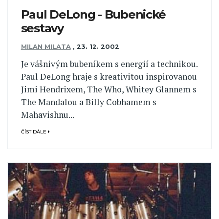
Paul DeLong - Bubenické
sestavy
MILAN MILATA
,
23. 12. 2002
Je vášnivým bubeníkem s energií a technikou.
Paul DeLong hraje s kreativitou inspirovanou
Jimi Hendrixem, The Who, Whitey Glannem s
The Mandalou a Billy Cobhamem s
Mahavishnu...
ČÍST DÁLE