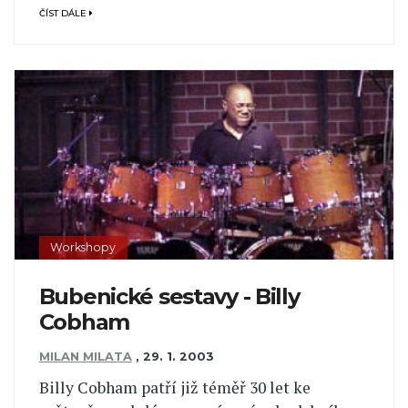
ČÍST DÁLE
Workshopy
Bubenické sestavy - Billy
Cobham
MILAN MILATA
,
29. 1. 2003
Billy Cobham patří již téměř 30 let ke