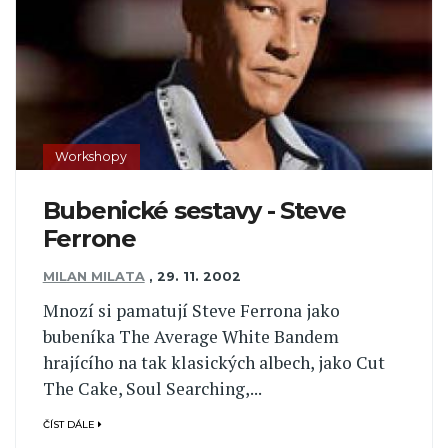
Workshopy
Bubenické sestavy - Steve
Ferrone
MILAN MILATA
,
29. 11. 2002
Mnozí si pamatují Steve Ferrona jako
bubeníka The Average White Bandem
hrajícího na tak klasických albech, jako Cut
The Cake, Soul Searching,...
ČÍST DÁLE