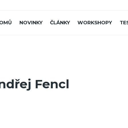
OMŮ
NOVINKY
ČLÁNKY
WORKSHOPY
TE
ndřej Fencl