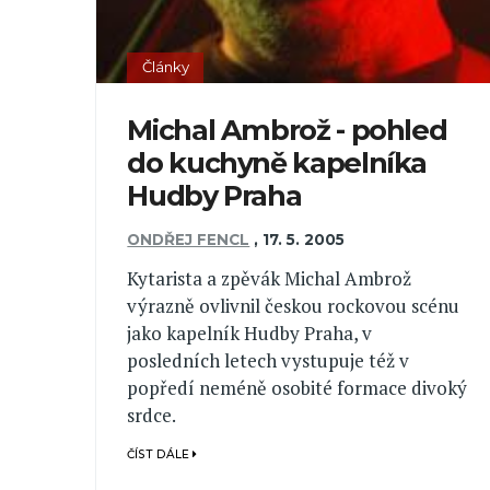
Články
Michal Ambrož - pohled
do kuchyně kapelníka
Hudby Praha
ONDŘEJ FENCL
,
17. 5. 2005
Kytarista a zpěvák Michal Ambrož
výrazně ovlivnil českou rockovou scénu
jako kapelník Hudby Praha, v
posledních letech vystupuje též v
popředí neméně osobité formace divoký
srdce.
ČÍST DÁLE