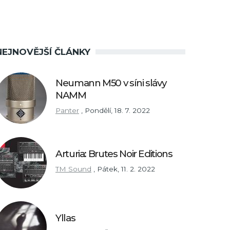
NEJNOVĚJŠÍ ČLÁNKY
Neumann M50 v síni slávy
NAMM
Panter
,
Pondělí, 18. 7. 2022
Arturia: Brutes Noir Editions
TM Sound
,
Pátek, 11. 2. 2022
Yllas