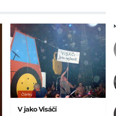
Články
V jako Visáči