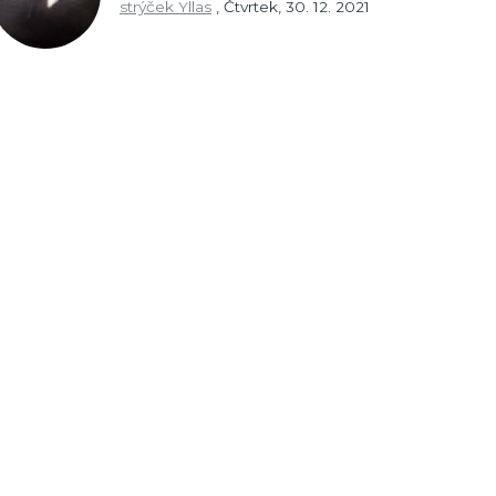
strýček Yllas
,
Čtvrtek, 30. 12. 2021