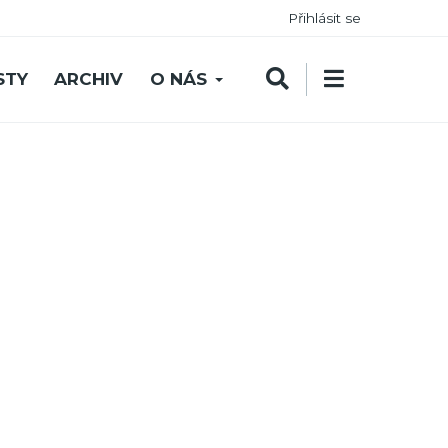
Přihlásit se
STY
ARCHIV
O NÁS