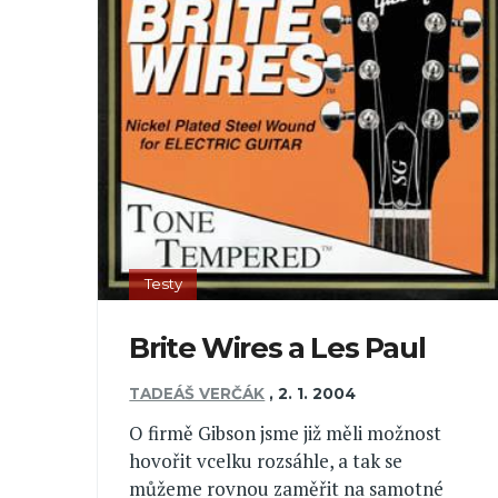
Testy
Brite Wires a Les Paul
TADEÁŠ VERČÁK
,
2. 1. 2004
O firmě Gibson jsme již měli možnost
hovořit vcelku rozsáhle, a tak se
můžeme rovnou zaměřit na samotné