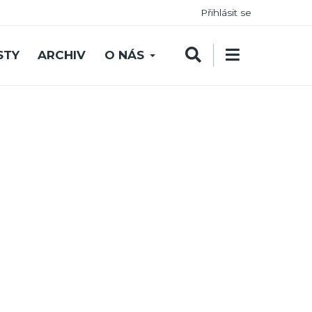
Přihlásit se
STY
ARCHIV
O NÁS