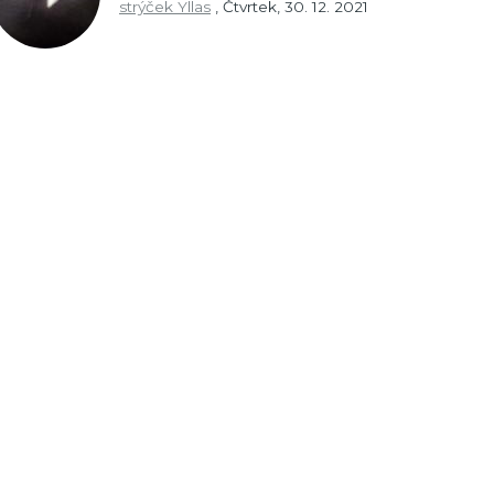
strýček Yllas
,
Čtvrtek, 30. 12. 2021