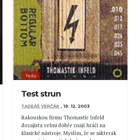
Testy
Test strun
TADEÁŠ VERČÁK
,
19. 12. 2003
Rakouskou firmu Thomastic Infeld
dozajista velmi dobře znají hráči na
klasické nástroje. Myslím, že se nikterak