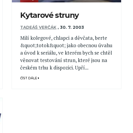
Kytarové struny
TADEÁŠ VERČÁK
,
30. 7. 2003
Milí kolegové, chlapci a děvčata, berte
&quot;totok&quot; jako obecnou úvahu
a úvod k seriálu, ve kterém bych se chtěl
věnovat testování strun, které jsou na
českém trhu k dispozici. Upří...
ČÍST DÁLE