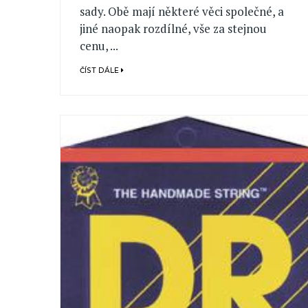
sady. Obě mají některé věci společné, a
jiné naopak rozdílné, vše za stejnou
cenu, ...
ČÍST DÁLE