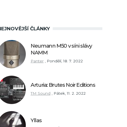
NEJNOVĚJŠÍ ČLÁNKY
Neumann M50 v síni slávy
NAMM
Panter
,
Pondělí, 18. 7. 2022
Arturia: Brutes Noir Editions
TM Sound
,
Pátek, 11. 2. 2022
Yllas