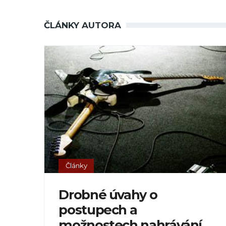
ČLÁNKY AUTORA
Články
Drobné úvahy o
postupech a
možnostech nahrávání