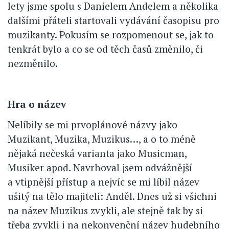
lety jsme spolu s Danielem Andelem a několika
dalšími přáteli startovali vydávání časopisu pro
muzikanty. Pokusím se rozpomenout se, jak to
tenkrát bylo a co se od těch časů změnilo, či
nezměnilo.
Hra o název
Nelíbily se mi prvoplánové názvy jako
Muzikant, Muzika, Muzikus…, a o to méně
nějaká nečeská varianta jako Musicman,
Musiker apod. Navrhoval jsem odvážnější
a vtipnější přístup a nejvíc se mi líbil název
ušitý na tělo majiteli: Anděl. Dnes už si všichni
na název Muzikus zvykli, ale stejně tak by si
třeba zvykli i na nekonvenční název hudebního