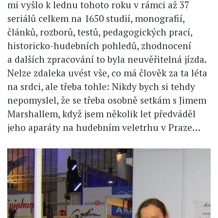
mi vyšlo k lednu tohoto roku v rámci až 37
seriálů celkem na 1650 studií, monografií,
článků, rozborů, testů, pedagogických prací,
historicko-hudebních pohledů, zhodnocení
a dalších zpracování to byla neuvěřitelná jízda.
Nelze zdaleka uvést vše, co má člověk za ta léta
na srdci, ale třeba tohle: Nikdy bych si tehdy
nepomyslel, že se třeba osobně setkám s Jimem
Marshallem, když jsem několik let předváděl
jeho aparáty na hudebním veletrhu v Praze…