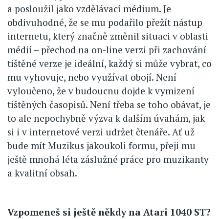
a posloužil jako vzdělávací médium. Je
obdivuhodné, že se mu podařilo přežít nástup
internetu, který značně změnil situaci v oblasti
médií – přechod na on-line verzi při zachování
tištěné verze je ideální, každý si může vybrat, co
mu vyhovuje, nebo využívat obojí. Není
vyloučeno, že v budoucnu dojde k vymizení
tištěných časopisů. Není třeba se toho obávat, je
to ale nepochybně výzva k dalším úvahám, jak
si i v internetové verzi udržet čtenáře. Ať už
bude mít Muzikus jakoukoli formu, přeji mu
ještě mnohá léta záslužné práce pro muzikanty
a kvalitní obsah.
Vzpomeneš si ještě někdy na Atari 1040 ST?