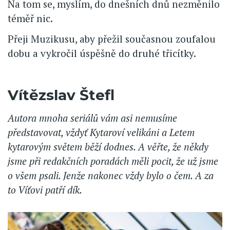
Na tom se, myslím, do dnešních dnů nezměnilo
téměř nic.
Přeji Muzikusu, aby přežil současnou zoufalou
dobu a vykročil úspěšně do druhé třicítky.
Vítězslav Štefl
Autora mnoha seriálů vám asi nemusíme
představovat, vždyť Kytaroví velikáni a Letem
kytarovým světem běží dodnes. A věřte, že někdy
jsme při redakčních poradách měli pocit, že už jsme
o všem psali. Jenže nakonec vždy bylo o čem. A za
to Víťovi patří dík.