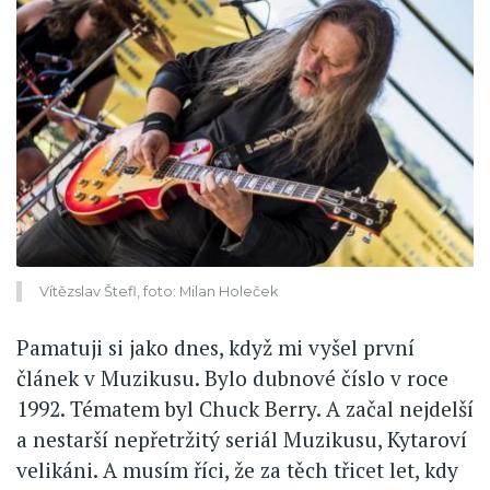
Vítězslav Štefl, foto: Milan Holeček
Pamatuji si jako dnes, když mi vyšel první
článek v Muzikusu. Bylo dubnové číslo v roce
1992. Tématem byl Chuck Berry. A začal nejdelší
a nestarší nepřetržitý seriál Muzikusu, Kytaroví
velikáni. A musím říci, že za těch třicet let, kdy