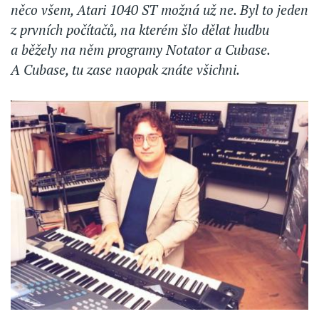
něco všem, Atari 1040 ST možná už ne. Byl to jeden
z prvních počítačů, na kterém šlo dělat hudbu
a běžely na něm programy Notator a Cubase.
A Cubase, tu zase naopak znáte všichni.