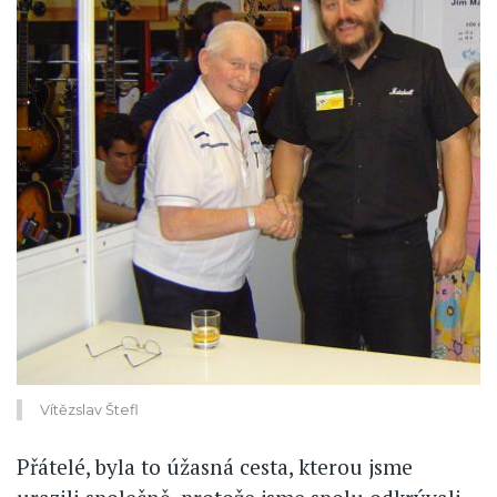
Vítězslav Štefl
Přátelé, byla to úžasná cesta, kterou jsme