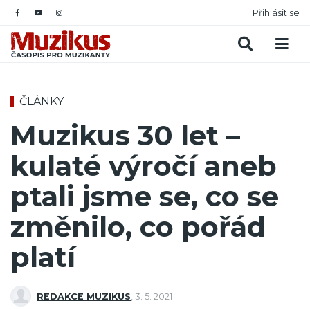
Přihlásit se
ČLÁNKY
Muzikus 30 let –
kulaté výročí aneb
ptali jsme se, co se
změnilo, co pořád
platí
REDAKCE MUZIKUS
,
3. 5. 2021