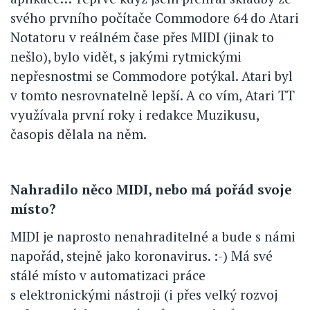
svého prvního počítače Commodore 64 do Atari
Notatoru v reálném čase přes MIDI (jinak to
nešlo), bylo vidět, s jakými rytmickými
nepřesnostmi se Commodore potýkal. Atari byl
v tomto nesrovnatelně lepší. A co vím, Atari TT
využívala první roky i redakce Muzikusu,
časopis dělala na něm.
Nahradilo něco MIDI, nebo má pořád svoje
místo?
MIDI je naprosto nenahraditelné a bude s námi
napořád, stejně jako koronavirus. :-) Má své
stálé místo v automatizaci práce
s elektronickými nástroji (i přes velký rozvoj