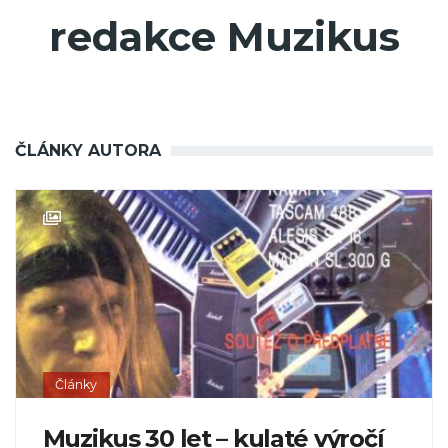
redakce Muzikus
ČLÁNKY AUTORA
Články
Muzikus 30 let – kulaté výročí