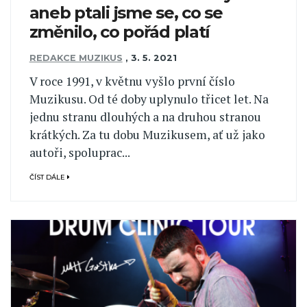
aneb ptali jsme se, co se
změnilo, co pořád platí
REDAKCE MUZIKUS
,
3. 5. 2021
V roce 1991, v květnu vyšlo první číslo
Muzikusu. Od té doby uplynulo třicet let. Na
jednu stranu dlouhých a na druhou stranou
krátkých. Za tu dobu Muzikusem, ať už jako
autoři, spoluprac...
ČÍST DÁLE