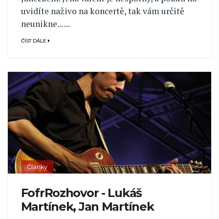
uvidíte naživo na koncertě, tak vám určitě
neunikne... ...
ČÍST DÁLE
Články
FofrRozhovor - Lukáš
Martínek, Jan Martínek