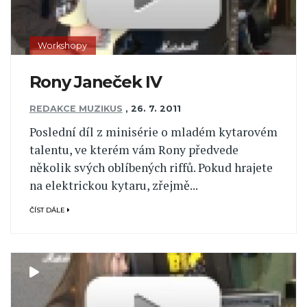
Workshopy
Rony Janeček IV
REDAKCE MUZIKUS
,
26. 7. 2011
Poslední díl z minisérie o mladém kytarovém
talentu, ve kterém vám Rony předvede
několik svých oblíbených riffů. Pokud hrajete
na elektrickou kytaru, zřejmě...
ČÍST DÁLE