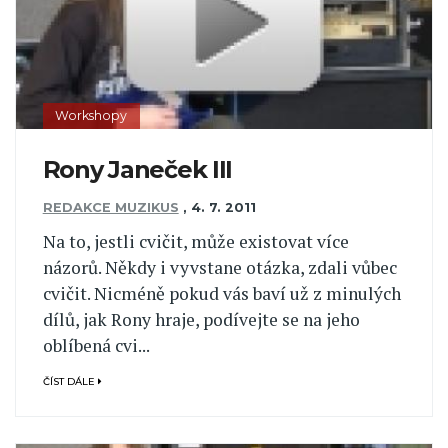
Workshopy
Rony Janeček III
REDAKCE MUZIKUS
,
4. 7. 2011
Na to, jestli cvičit, může existovat více
názorů. Někdy i vyvstane otázka, zdali vůbec
cvičit. Nicméně pokud vás baví už z minulých
dílů, jak Rony hraje, podívejte se na jeho
oblíbená cvi...
ČÍST DÁLE