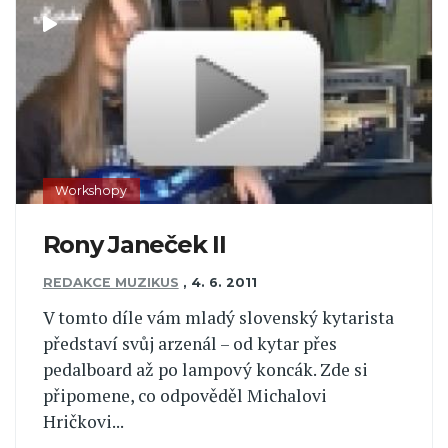
Workshopy
Rony Janeček II
REDAKCE MUZIKUS
,
4. 6. 2011
V tomto díle vám mladý slovenský kytarista
představí svůj arzenál – od kytar přes
pedalboard až po lampový koncák. Zde si
připomene, co odpověděl Michalovi
Hričkovi...