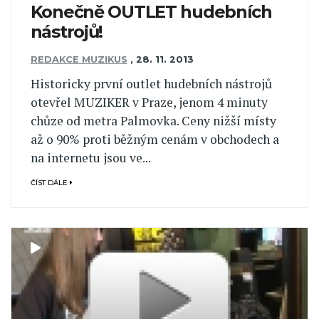
Konečně OUTLET hudebních
nástrojů!
REDAKCE MUZIKUS
,
28. 11. 2013
Historicky první outlet hudebních nástrojů
otevřel MUZIKER v Praze, jenom 4 minuty
chůze od metra Palmovka. Ceny nižší místy
až o 90% proti běžným cenám v obchodech a
na internetu jsou ve...
ČÍST DÁLE