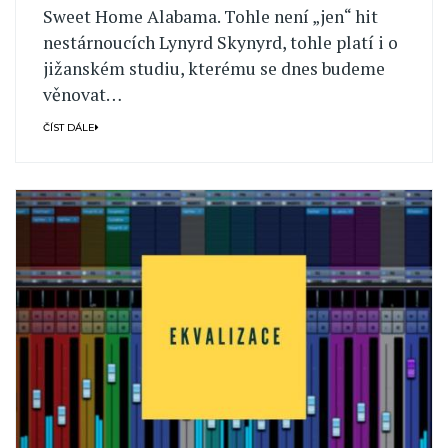
Sweet Home Alabama. Tohle není „jen“ hit
nestárnoucích Lynyrd Skynyrd, tohle platí i o
jižanském studiu, kterému se dnes budeme
věnovat…
ČÍST DÁLE