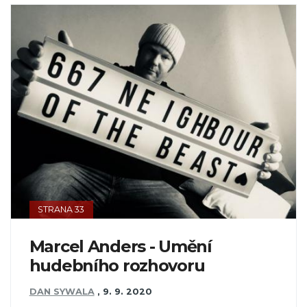
STRANA 33
Marcel Anders - Umění
hudebního rozhovoru
DAN SYWALA
,
9. 9. 2020