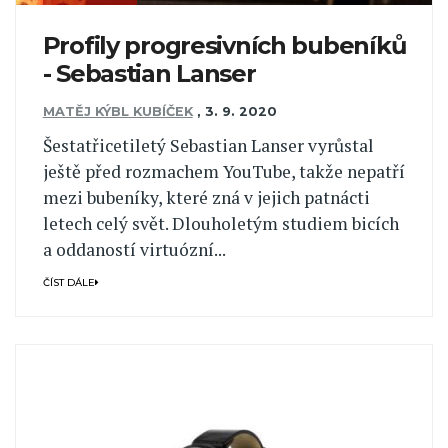
Profily progresivních bubeníků
- Sebastian Lanser
MATĚJ KÝBL KUBÍČEK
,
3. 9. 2020
Šestatřicetiletý Sebastian Lanser vyrůstal
ještě před rozmachem YouTube, takže nepatří
mezi bubeníky, které zná v jejich patnácti
letech celý svět. Dlouholetým studiem bicích
a oddaností virtuózní...
ČÍST DÁLE