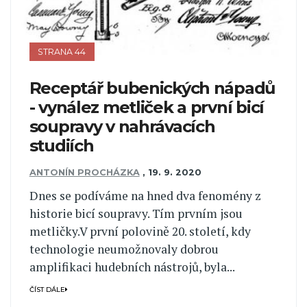
STRANA 44
Receptář bubenických nápadů
- vynález metliček a první bicí
soupravy v nahrávacích
studiích
ANTONÍN PROCHÁZKA
,
19. 9. 2020
Dnes se podíváme na hned dva fenomény z
historie bicí soupravy. Tím prvním jsou
metličky.V první polovině 20. století, kdy
technologie neumožnovaly dobrou
amplifikaci hudebních nástrojů, byla...
ČÍST DÁLE