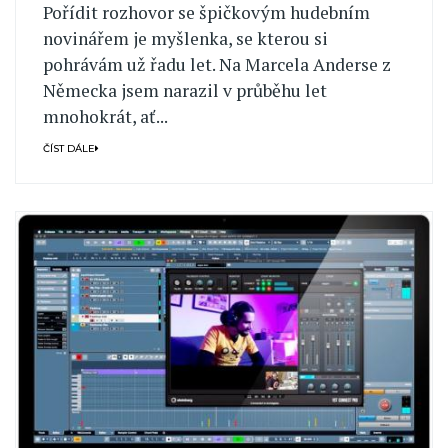
Pořídit rozhovor se špičkovým hudebním
novinářem je myšlenka, se kterou si
pohrávám už řadu let. Na Marcela Anderse z
Německa jsem narazil v průběhu let
mnohokrát, ať...
ČÍST DÁLE