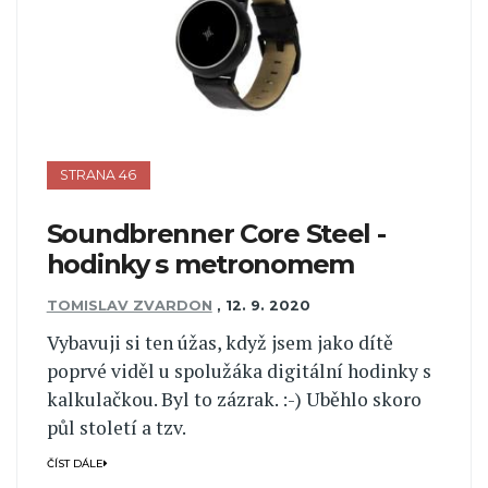
STRANA 46
Soundbrenner Core Steel -
hodinky s metronomem
TOMISLAV ZVARDON
,
12. 9. 2020
Vybavuji si ten úžas, když jsem jako dítě
poprvé viděl u spolužáka digitální hodinky s
kalkulačkou. Byl to zázrak. :-) Uběhlo skoro
půl století a tzv.
ČÍST DÁLE