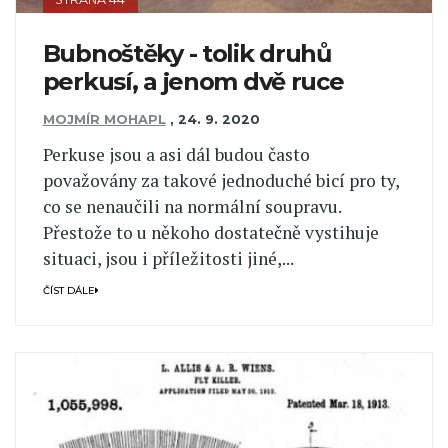
Bubnoštěky - tolik druhů
perkusí, a jenom dvě ruce
MOJMÍR MOHAPL
,
24. 9. 2020
Perkuse jsou a asi dál budou často
považovány za takové jednoduché bicí pro ty,
co se nenaučili na normální soupravu.
Přestože to u někoho dostatečně vystihuje
situaci, jsou i příležitosti jiné,...
ČÍST DÁLE