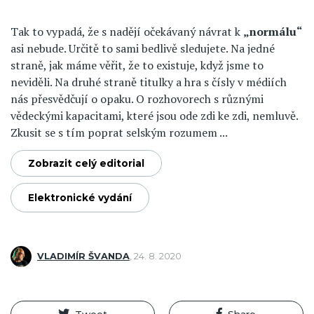
Tak to vypadá, že s nadějí očekávaný návrat k
„normálu“
asi nebude. Určitě to sami bedlivě sledujete. Na jedné
straně, jak máme věřit, že to existuje, když jsme to
neviděli. Na druhé straně titulky a hra s čísly v médiích
nás přesvědčují o opaku. O rozhovorech s různými
vědeckými kapacitami, které jsou ode zdi ke zdi, nemluvě.
Zkusit se s tím poprat selským rozumem ...
Zobrazit celý editorial
Elektronické vydání
VLADIMÍR ŠVANDA
,
24. 8. 2020