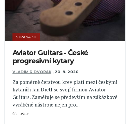
STRANA 30
Aviator Guitars - České
progresivní kytary
VLADIMÍR DVOŘÁK
,
20. 9. 2020
Za poměrně čerstvou krev platí mezi českými
kytaráři Jan Dietl se svojí firmou Aviator
Guitars. Zaměřuje se především na zákázkově
vyráběné nástroje nejen pro...
ČÍST DÁLE