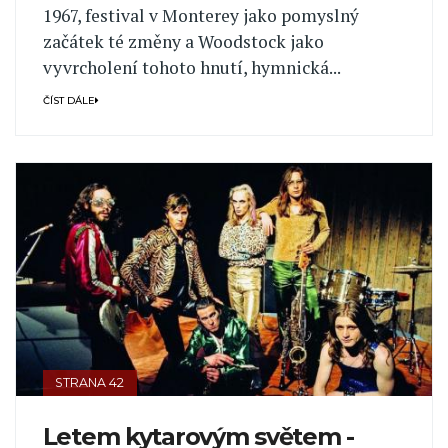
1967, festival v Monterey jako pomyslný
začátek té změny a Woodstock jako
vyvrcholení tohoto hnutí, hymnická...
ČÍST DÁLE
STRANA 42
Letem kytarovým světem -