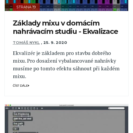
STRANA 19
Základy mixu v domácím
nahrávacím studiu - Ekvalizace
TOMÁŠ NYKL
,
25. 9. 2020
Ekvalizér je základem pro stavbu dobrého
mixu. Pro dosažení vybalancované nahrávky
musíme po tomto efektu sáhnout při každém
mixu.
ČÍST DÁLE