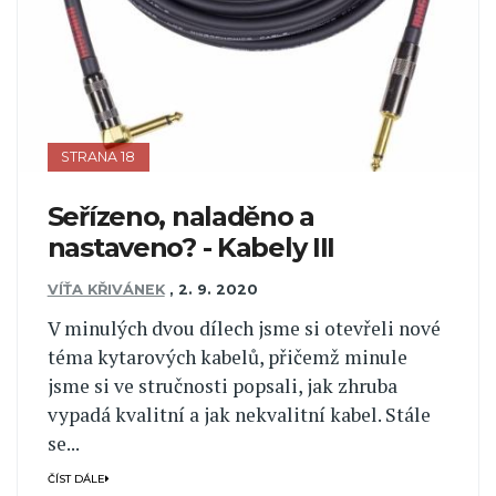
STRANA 18
Seřízeno, naladěno a
nastaveno? - Kabely III
VÍŤA KŘIVÁNEK
,
2. 9. 2020
V minulých dvou dílech jsme si otevřeli nové
téma kytarových kabelů, přičemž minule
jsme si ve stručnosti popsali, jak zhruba
vypadá kvalitní a jak nekvalitní kabel. Stále
se...
ČÍST DÁLE