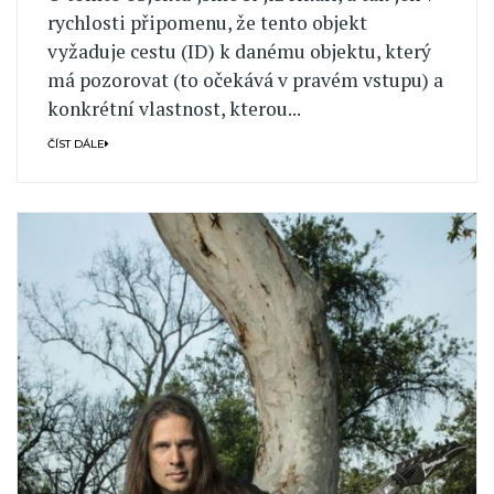
rychlosti připomenu, že tento objekt
vyžaduje cestu (ID) k danému objektu, který
má pozorovat (to očekává v pravém vstupu) a
konkrétní vlastnost, kterou...
ČÍST DÁLE