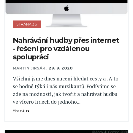
STRANA 36
Nahrávání hudby přes internet
- řešení pro vzdálenou
spolupráci
MARTIN JIRSÁK
,
29. 9. 2020
Všichni jsme dnes nuceni hledat cesty a . A to
se hodně týká i nás muzikantů. Podíváme se
zde na možnosti, jak tvořit a nahrávat hudbu
ve vícero lidech do jednoho...
ČÍST DÁLE