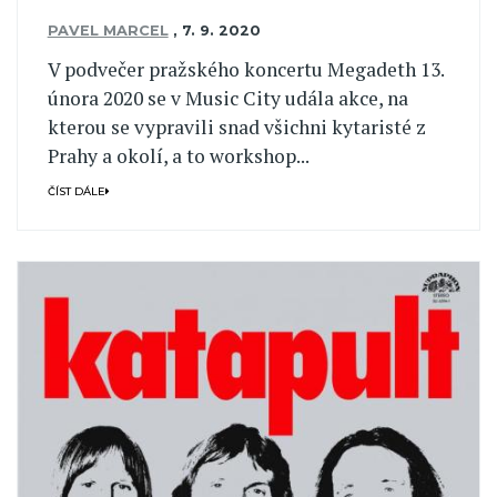
PAVEL MARCEL
,
7. 9. 2020
V podvečer pražského koncertu Megadeth 13.
února 2020 se v Music City udála akce, na
kterou se vypravili snad všichni kytaristé z
Prahy a okolí, a to workshop...
ČÍST DÁLE