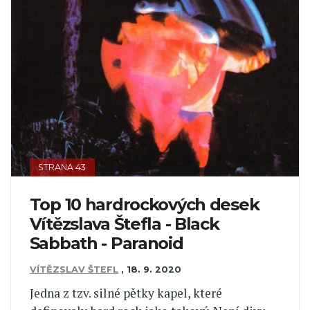
STRANA 43
Top 10 hardrockových desek
Vítězslava Štefla - Black
Sabbath - Paranoid
VÍTĚZSLAV ŠTEFL
,
18. 9. 2020
Jedna z tzv. silné pětky kapel, které