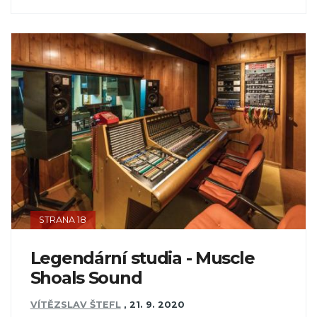
STRANA 18
Legendární studia - Muscle
Shoals Sound
VÍTĚZSLAV ŠTEFL
,
21. 9. 2020