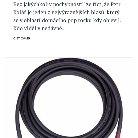
Bez jakýchkoliv pochybností lze říct, že Petr
Kolář je jeden z nejvýraznějších hlasů, který
se v oblastí domácího pop rocku kdy objevil.
Kdo viděl v nedávné...
ČÍST DÁLE