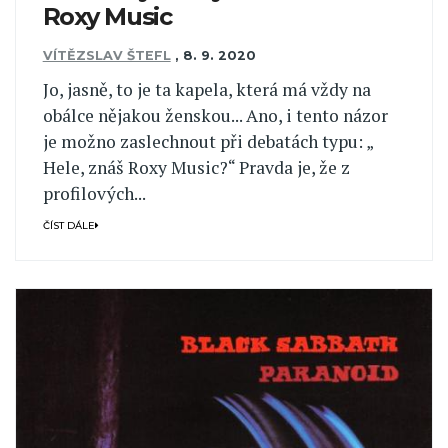
Roxy Music
VÍTĚZSLAV ŠTEFL
,
8. 9. 2020
Jo, jasně, to je ta kapela, která má vždy na
obálce nějakou ženskou... Ano, i tento názor
je možno zaslechnout při debatách typu: „
Hele, znáš Roxy Music?“ Pravda je, že z
profilových...
ČÍST DÁLE