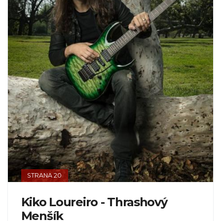
STRANA 20
Kiko Loureiro - Thrashový
Menšík