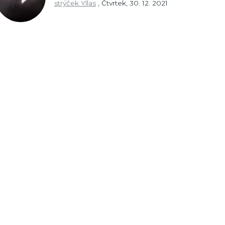
strýček Yllas
,
Čtvrtek, 30. 12. 2021