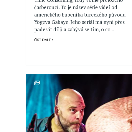
časberoucí. To je název série videí od
amerického bubeníka tureckého původu
Yogeva Gabaye. Jeho seriál má nyní přes
padesát dílů a zabývá se tím, o co...
ČÍST DÁLE