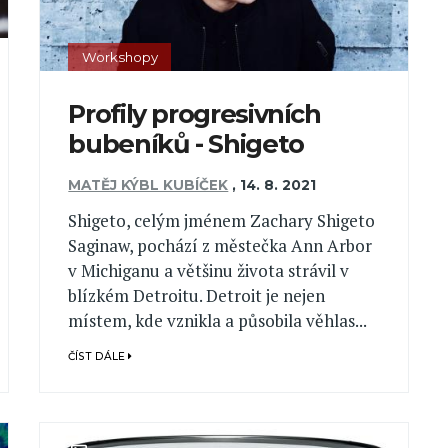
Workshopy
Profily progresivních
bubeníků - Shigeto
MATĚJ KÝBL KUBÍČEK
,
14. 8. 2021
Shigeto, celým jménem Zachary Shigeto
Saginaw, pochází z městečka Ann Arbor
v Michiganu a většinu života strávil v
blízkém Detroitu. Detroit je nejen
místem, kde vznikla a působila věhlas...
ČÍST DÁLE