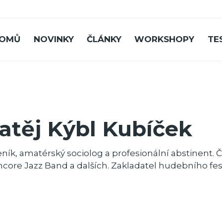
OMŮ
NOVINKY
ČLÁNKY
WORKSHOPY
TE
atěj Kýbl Kubíček
ník, amatérský sociolog a profesionální abstinent. 
core Jazz Band a dalších. Zakladatel hudebního fes