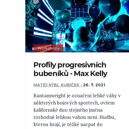
Workshopy
Profily progresivních
bubeníků - Max Kelly
MATĚJ KÝBL KUBÍČEK
,
26. 7. 2021
Bantamweight je označení lehké váhy v
některých bojových sportech, ovšem
kalifornské duo stejného jména
rozhodně lehkou vahou není. Hudbu,
kterou hrají, je těžké nacpat do