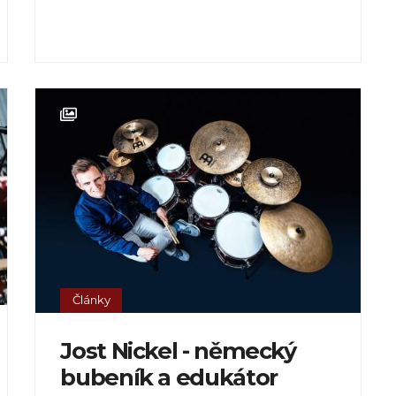
Články
Jost Nickel - německý
bubeník a edukátor