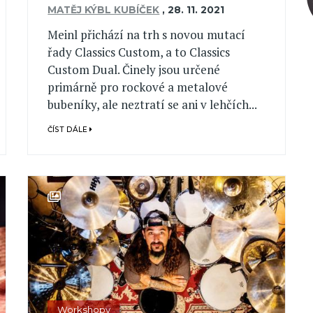
MATĚJ KÝBL KUBÍČEK
,
28. 11. 2021
Meinl přichází na trh s novou mutací
řady Classics Custom, a to Classics
Custom Dual. Činely jsou určené
primárně pro rockové a metalové
bubeníky, ale neztratí se ani v lehčích...
ČÍST DÁLE
Workshopy