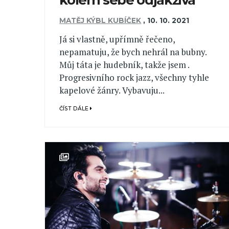
MATĚJ KÝBL KUBÍČEK
,
10. 10. 2021
Já si vlastně, upřímně řečeno,
nepamatuju, že bych nehrál na bubny.
Můj táta je hudebník, takže jsem .
Progresivního rock jazz, všechny tyhle
kapelové žánry. Vybavuju...
ČÍST DÁLE