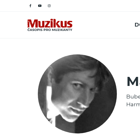
D
M
Bube
Harm