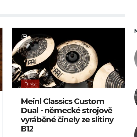
Testy
Meinl Classics Custom
Dual - německé strojově
vyráběné činely ze slitiny
B12