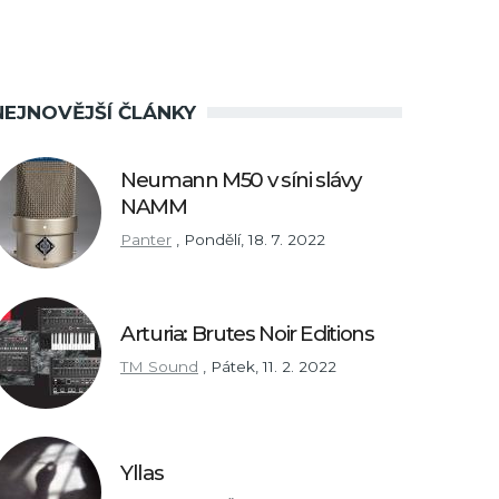
NEJNOVĚJŠÍ ČLÁNKY
Neumann M50 v síni slávy
NAMM
Panter
,
Pondělí, 18. 7. 2022
Arturia: Brutes Noir Editions
TM Sound
,
Pátek, 11. 2. 2022
Yllas