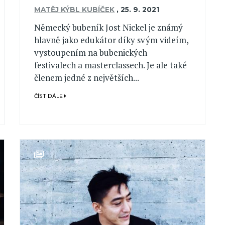
MATĚJ KÝBL KUBÍČEK
,
25. 9. 2021
Německý bubeník Jost Nickel je známý
hlavně jako edukátor díky svým videím,
vystoupením na bubenických
festivalech a masterclassech. Je ale také
členem jedné z největších...
ČÍST DÁLE