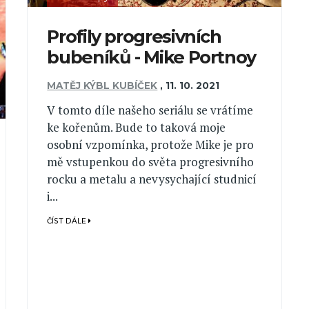
Profily progresivních
bubeníků - Mike Portnoy
MATĚJ KÝBL KUBÍČEK
,
11. 10. 2021
V tomto díle našeho seriálu se vrátíme
ke kořenům. Bude to taková moje
osobní vzpomínka, protože Mike je pro
mě vstupenkou do světa progresivního
rocku a metalu a nevysychající studnicí
i...
ČÍST DÁLE