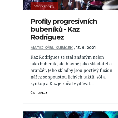
Workshopy
Profily progresivních
bubeníků - Kaz
Rodriguez
MATĚJ KÝBL KUBÍČEK
,
13. 9. 2021
Kaz Rodriguez se stal známým nejen
jako bubeník, ale hlavně jako skladatel a
aranžér. Jeho skladby jsou poctivý fusion
nářez se spoustou lichých taktů, sól a
synkop a Kaz je začal vydávat...
ČÍST DÁLE