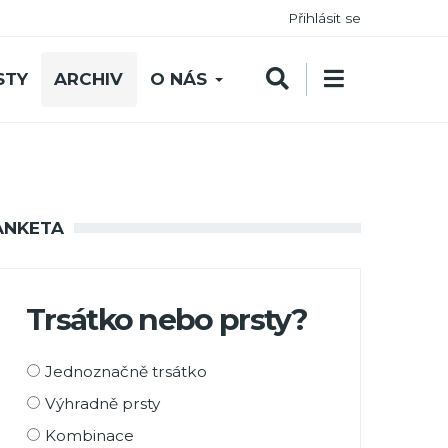
Přihlásit se
STY
ARCHIV
O NÁS
ANKETA
Trsátko nebo prsty?
Možnosti
Jednoznačně trsátko
výběru
Výhradně prsty
Kombinace