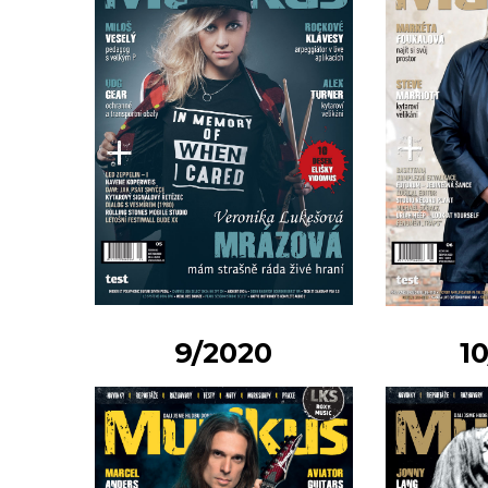
9/2020
1