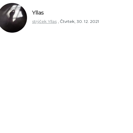
Yllas
strýček Yllas
,
Čtvrtek, 30. 12. 2021