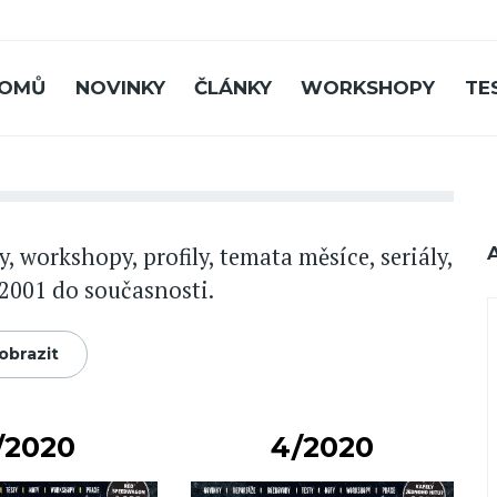
OMŮ
NOVINKY
ČLÁNKY
WORKSHOPY
TE
, workshopy, profily, temata měsíce, seriály,
 2001 do současnosti.
/2020
4/2020