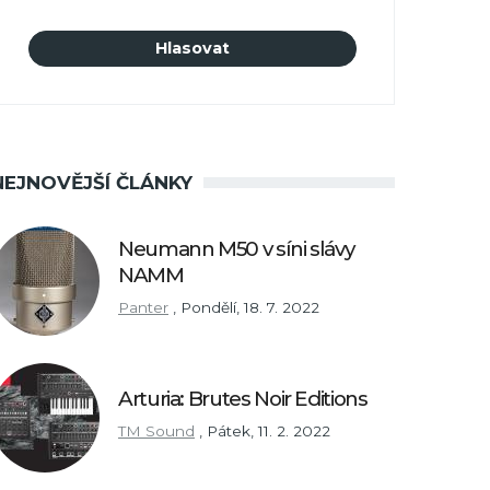
NEJNOVĚJŠÍ ČLÁNKY
Neumann M50 v síni slávy
NAMM
Panter
,
Pondělí, 18. 7. 2022
Arturia: Brutes Noir Editions
TM Sound
,
Pátek, 11. 2. 2022