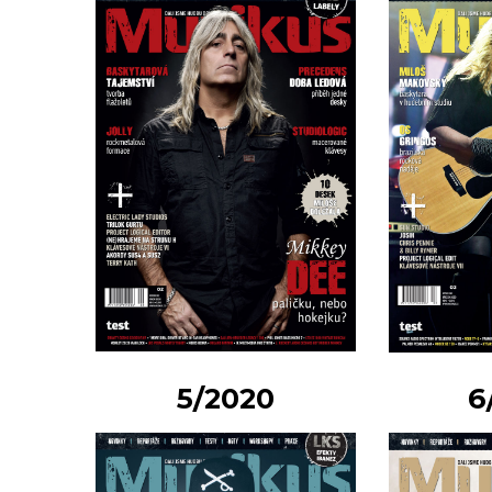
5/2020
6