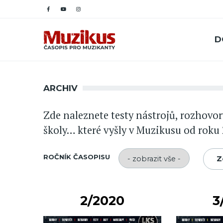
D
ARCHIV
Zde naleznete testy nástrojů, rozhovory
školy… které vyšly v Muzikusu od roku
ROČNÍK ČASOPISU
2/2020
3