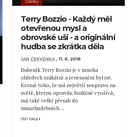
Články
Terry Bozzio - Každý měl
otevřenou mysl a
obrovské uši - a originální
hudba se zkrátka děla
JAN ČERVENKA
,
11. 6. 2016
Bubeník Terry Bozzio je v mnoha
ohledech unikátní a renesanční bytost.
Kromě toho, že má největší soupravu na
světě, kterou opravdu funkčně využívá,
má také velký přesah do
mimohudebních ...
ČÍST DÁLE