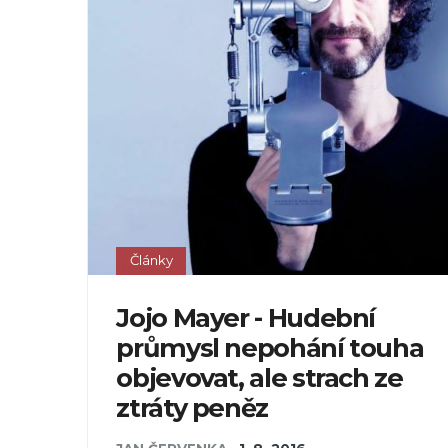
Články
Jojo Mayer - Hudební
průmysl nepohání touha
objevovat, ale strach ze
ztráty peněz