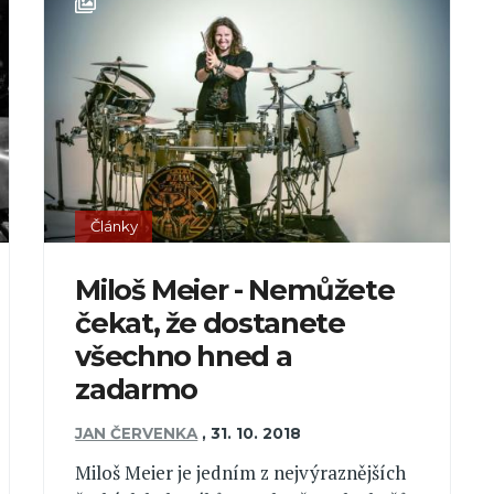
Články
Miloš Meier - Nemůžete
čekat, že dostanete
všechno hned a
zadarmo
JAN ČERVENKA
,
31. 10. 2018
Miloš Meier je jedním z nejvýraznějších