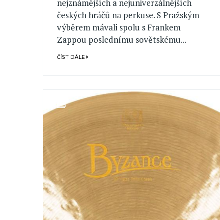
nejznámějších a nejuniverzálnějších
českých hráčů na perkuse. S Pražským
výběrem mávali spolu s Frankem
Zappou poslednímu sovětskému...
ČÍST DÁLE