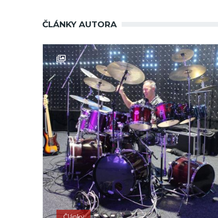
ČLÁNKY AUTORA
Články