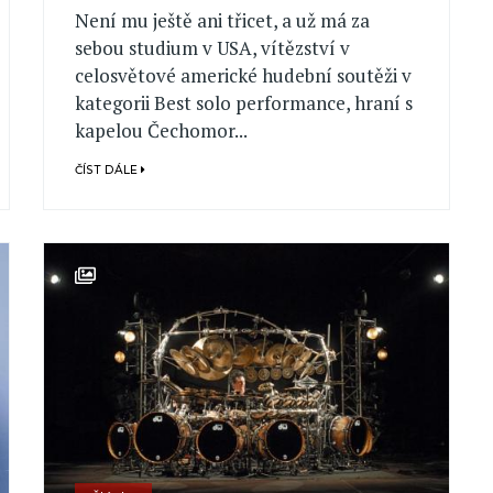
Není mu ještě ani třicet, a už má za
sebou studium v USA, vítězství v
celosvětové americké hudební soutěži v
kategorii Best solo performance, hraní s
kapelou Čechomor...
ČÍST DÁLE