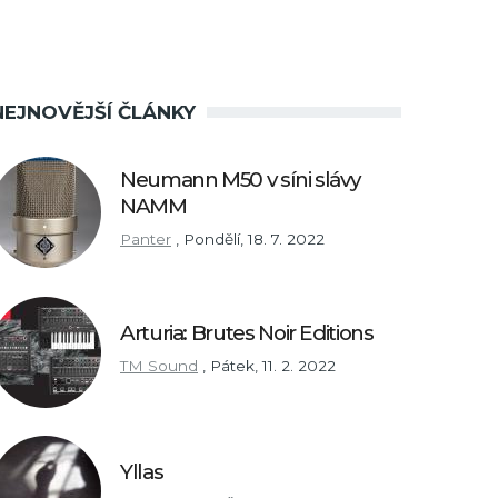
NEJNOVĚJŠÍ ČLÁNKY
Neumann M50 v síni slávy
NAMM
Panter
,
Pondělí, 18. 7. 2022
Arturia: Brutes Noir Editions
TM Sound
,
Pátek, 11. 2. 2022
Yllas