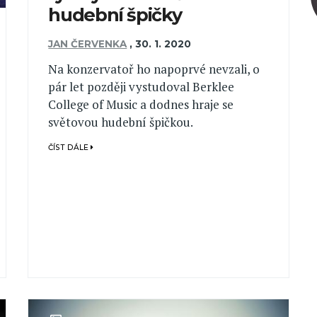
hudební špičky
JAN ČERVENKA
,
30. 1. 2020
Na konzervatoř ho napoprvé nevzali, o
pár let později vystudoval Berklee
College of Music a dodnes hraje se
světovou hudební špičkou.
ČÍST DÁLE