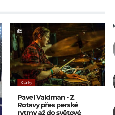
Články
Pavel Valdman - Z
Rotavy přes perské
rytmy až do světové