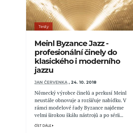
Testy
Meinl Byzance Jazz -
profesionální činely do
klasického i moderního
jazzu
JAN ČERVENKA
,
24. 10. 2018
Německý výrobce činelů a perkusí Meinl
neustále obnovuje a rozšiřuje nabídku. V
rámci modelové řady Byzance najdeme
velmi širokou škálu nástrojů a po sérii...
ČÍST DÁLE