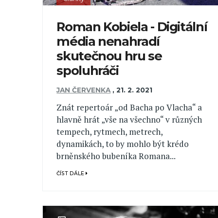
Roman Kobiela - Digitální
média nenahradí
skutečnou hru se
spoluhráči
JAN ČERVENKA
,
21. 2. 2021
Znát repertoár „od Bacha po Vlacha“ a
hlavně hrát „vše na všechno“ v různých
tempech, rytmech, metrech,
dynamikách, to by mohlo být krédo
brněnského bubeníka Romana...
ČÍST DÁLE