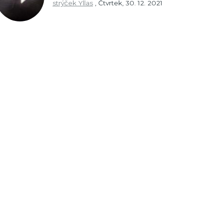
strýček Yllas
,
Čtvrtek, 30. 12. 2021