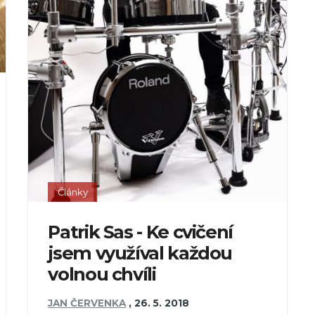
Články
Patrik Sas - Ke cvičení
jsem využíval každou
volnou chvíli
JAN ČERVENKA
,
26. 5. 2018