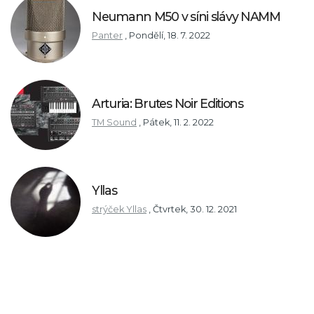
Neumann M50 v síni slávy NAMM
Panter
,
Pondělí, 18. 7. 2022
Arturia: Brutes Noir Editions
TM Sound
,
Pátek, 11. 2. 2022
Yllas
strýček Yllas
,
Čtvrtek, 30. 12. 2021