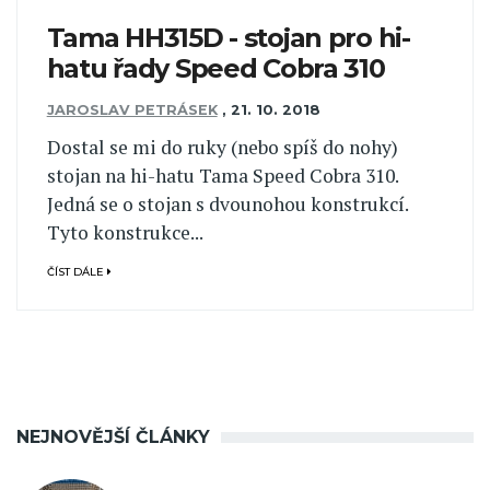
Tama HH315D - stojan pro hi-
hatu řady Speed Cobra 310
JAROSLAV PETRÁSEK
,
21. 10. 2018
Dostal se mi do ruky (nebo spíš do nohy)
stojan na hi-hatu Tama Speed Cobra 310.
Jedná se o stojan s dvounohou konstrukcí.
Tyto konstrukce...
ČÍST DÁLE
NEJNOVĚJŠÍ ČLÁNKY