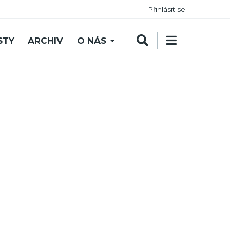
Přihlásit se
STY
ARCHIV
O NÁS