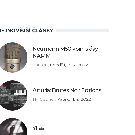
NEJNOVĚJŠÍ ČLÁNKY
Neumann M50 v síni slávy
NAMM
Panter
,
Pondělí, 18. 7. 2022
Arturia: Brutes Noir Editions
TM Sound
,
Pátek, 11. 2. 2022
Yllas