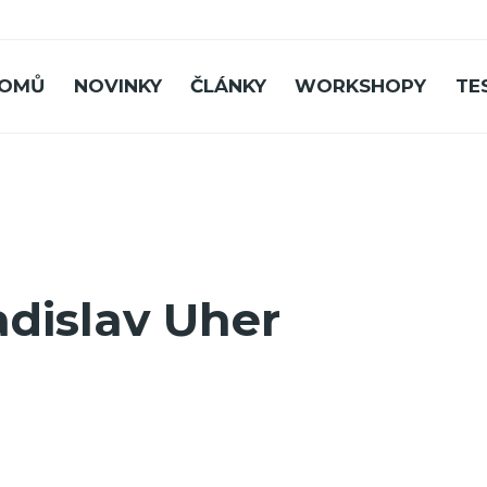
OMŮ
NOVINKY
ČLÁNKY
WORKSHOPY
TE
adislav Uher