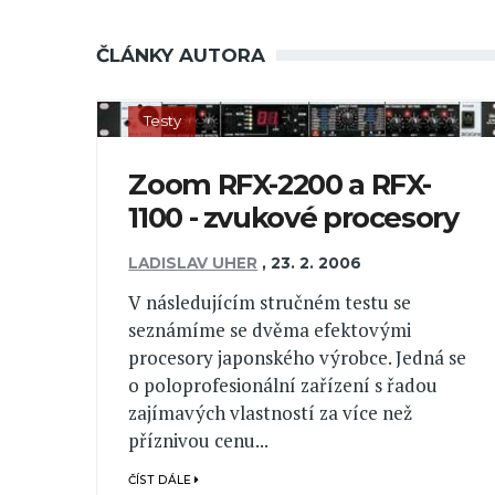
ČLÁNKY AUTORA
Testy
Zoom RFX-2200 a RFX-
1100 - zvukové procesory
LADISLAV UHER
,
23. 2. 2006
V následujícím stručném testu se
seznámíme se dvěma efektovými
procesory japonského výrobce. Jedná se
o poloprofesionální zařízení s řadou
zajímavých vlastností za více než
příznivou cenu...
ČÍST DÁLE