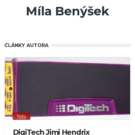
Míla Benýšek
ČLÁNKY AUTORA
Testy
DigiTech Jimi Hendrix