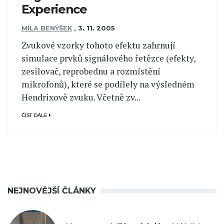
Experience
MÍLA BENÝŠEK
,
3. 11. 2005
Zvukové vzorky tohoto efektu zahrnují
simulace prvků signálového řetězce (efekty,
zesilovač, reprobednu a rozmístění
mikrofonů), které se podílely na výsledném
Hendrixově zvuku. Včetně zv...
ČÍST DÁLE
NEJNOVĚJŠÍ ČLÁNKY