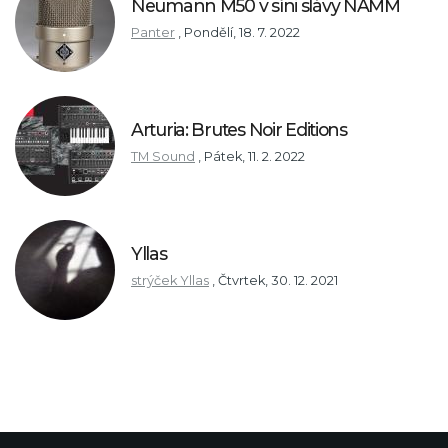
Neumann M50 v síni slávy NAMM
Panter
,
Pondělí, 18. 7. 2022
Arturia: Brutes Noir Editions
TM Sound
,
Pátek, 11. 2. 2022
Yllas
strýček Yllas
,
Čtvrtek, 30. 12. 2021