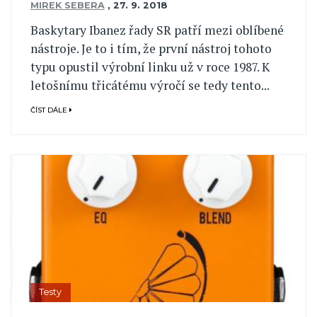
MIREK SEBERA
,
27. 9. 2018
Baskytary Ibanez řady SR patří mezi oblíbené
nástroje. Je to i tím, že první nástroj tohoto
typu opustil výrobní linku už v roce 1987. K
letošnímu třicátému výročí se tedy tento...
ČÍST DÁLE
Testy