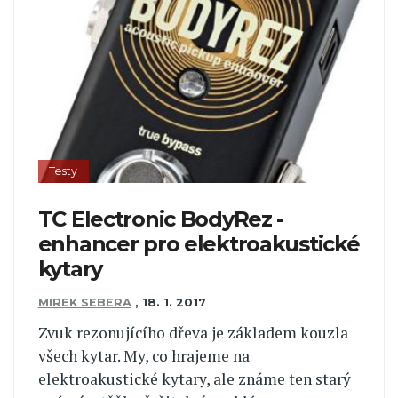
Testy
TC Electronic BodyRez -
enhancer pro elektroakustické
kytary
MIREK SEBERA
,
18. 1. 2017
Zvuk rezonujícího dřeva je základem kouzla
všech kytar. My, co hrajeme na
elektroakustické kytary, ale známe ten starý