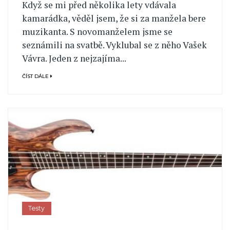
Když se mi před několika lety vdávala
kamarádka, věděl jsem, že si za manžela bere
muzikanta. S novomanželem jsme se
seznámili na svatbě. Vyklubal se z něho Vašek
Vávra. Jeden z nejzajíma...
ČÍST DÁLE
Testy