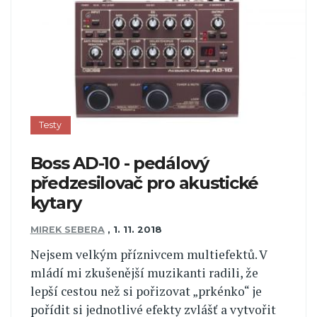
Testy
Boss AD-10 - pedálový
předzesilovač pro akustické
kytary
MIREK SEBERA
,
1. 11. 2018
Nejsem velkým příznivcem multiefektů. V
mládí mi zkušenější muzikanti radili, že
lepší cestou než si pořizovat „prkénko“ je
pořídit si jednotlivé efekty zvlášť a vytvořit