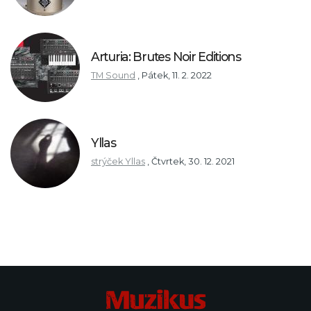
Arturia: Brutes Noir Editions
TM Sound
,
Pátek, 11. 2. 2022
Yllas
strýček Yllas
,
Čtvrtek, 30. 12. 2021