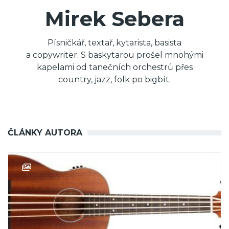
Mirek Sebera
Písničkář, textař, kytarista, basista
a copywriter. S baskytarou prošel mnohými
kapelami od tanečních orchestrů přes
country, jazz, folk po bigbít.
ČLÁNKY AUTORA