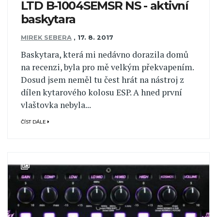
LTD B-1004SEMSR NS - aktivní
baskytara
MIREK SEBERA
,
17. 8. 2017
Baskytara, která mi nedávno dorazila domů
na recenzi, byla pro mě velkým překvapením.
Dosud jsem neměl tu čest hrát na nástroj z
dílen kytarového kolosu ESP. A hned první
vlaštovka nebyla...
ČÍST DÁLE