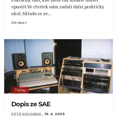
opustit.Ve ctvrtek nám zadali dalsi prakticky
ukol. Sklada se ze...
ČÍST DÁLE
Články
Dopis ze SAE
PETR KOVANDA
,
16. 6. 2003