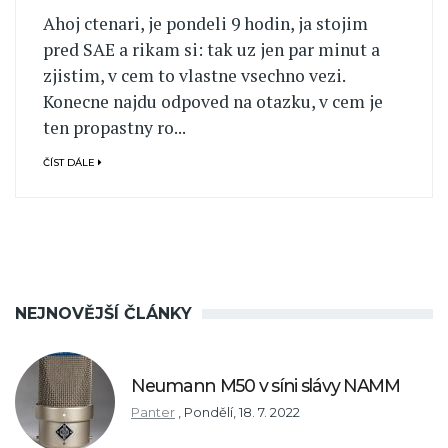
Ahoj ctenari, je pondeli 9 hodin, ja stojim
pred SAE a rikam si: tak uz jen par minut a
zjistim, v cem to vlastne vsechno vezi.
Konecne najdu odpoved na otazku, v cem je
ten propastny ro...
ČÍST DÁLE
NEJNOVĚJŠÍ ČLÁNKY
Neumann M50 v síni slávy NAMM
Panter
,
Pondělí, 18. 7. 2022