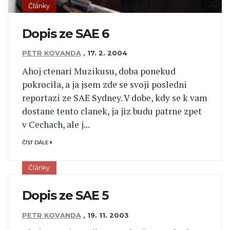
Články
Dopis ze SAE 6
PETR KOVANDA
,
17. 2. 2004
Ahoj ctenari Muzikusu, doba ponekud
pokrocila, a ja jsem zde se svoji posledni
reportazi ze SAE Sydney. V dobe, kdy se k vam
dostane tento clanek, ja jiz budu patrne zpet
v Cechach, ale j...
ČÍST DÁLE
Články
Dopis ze SAE 5
PETR KOVANDA
,
19. 11. 2003