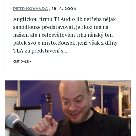
PETR KOVANDA
,
18. 4. 2004
Anglickou firmu TLAudio již netřeba nějak
sáhodlouze představovat, jelikož má na
našem ale i celosvětovém trhu nějaký ten
pátek svoje místo. Kousek, jenž však z dílny
TLA za představení s...
ČÍST DÁLE