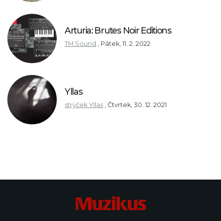
Arturia: Brutes Noir Editions
TM Sound
,
Pátek, 11. 2. 2022
Yllas
strýček Yllas
,
Čtvrtek, 30. 12. 2021