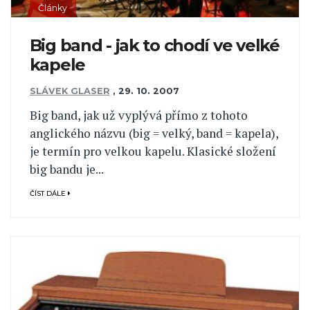
Články
Big band - jak to chodí ve velké
kapele
SLÁVEK GLASER
,
29. 10. 2007
Big band, jak už vyplývá přímo z tohoto
anglického názvu (big = velký, band = kapela),
je termín pro velkou kapelu. Klasické složení
big bandu je...
ČÍST DÁLE