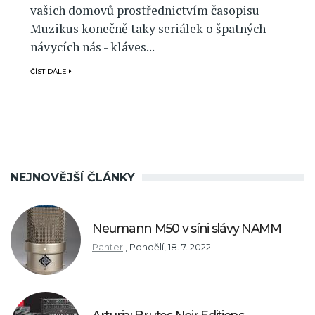
vašich domovů prostřednictvím časopisu
Muzikus konečně taky seriálek o špatných
návycích nás - kláves...
ČÍST DÁLE
NEJNOVĚJŠÍ ČLÁNKY
Neumann M50 v síni slávy NAMM
Panter
,
Pondělí, 18. 7. 2022