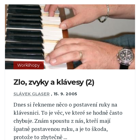
Workshopy
Zlo, zvyky a klávesy (2)
SLÁVEK GLASER
,
15. 9. 2005
Dnes si řekneme něco o postavení ruky na
klávesnici. To je věc, ve které se hodně často
chybuje. Znám spoustu z nás, kteří mají
špatně postavenou ruku, a je to škoda,
protože to zbytečně ...