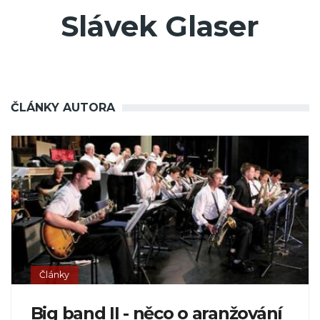
Slávek Glaser
ČLÁNKY AUTORA
Články
Big band II - něco o aranžování