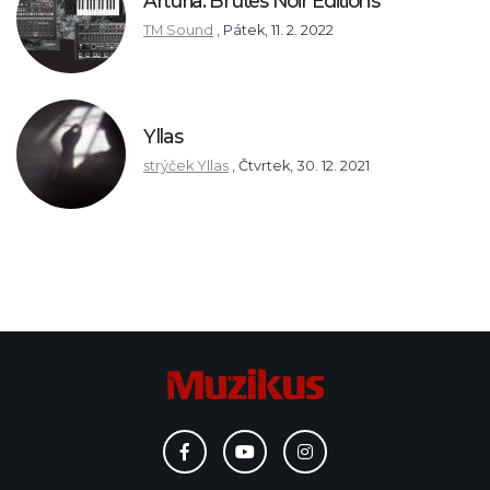
Arturia: Brutes Noir Editions
TM Sound
,
Pátek, 11. 2. 2022
Yllas
strýček Yllas
,
Čtvrtek, 30. 12. 2021