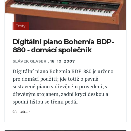
Testy
Digitální piano Bohemia BDP-
880 - domácí společník
SLÁVEK GLASER
,
16. 10. 2007
Digitální piano Bohemia BDP-880 je určeno
pro domácí použití; jde totiž o pevně
sestavené piano v dřevěném provedení, s
dřevěným stojanem, zadní krycí deskou a
spodní lištou se třemi pedá...
ČÍST DÁLE