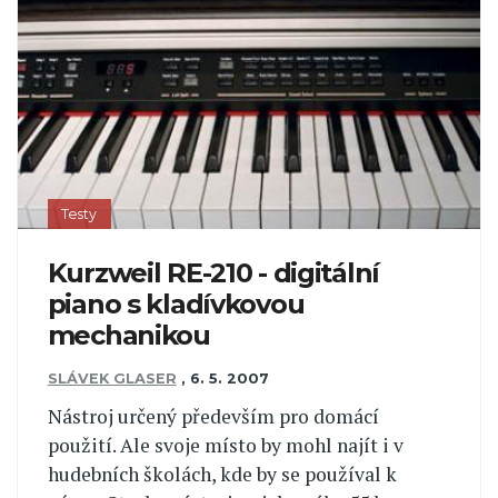
Testy
Kurzweil RE-210 - digitální
piano s kladívkovou
mechanikou
SLÁVEK GLASER
,
6. 5. 2007
Nástroj určený především pro domácí
použití. Ale svoje místo by mohl najít i v
hudebních školách, kde by se používal k