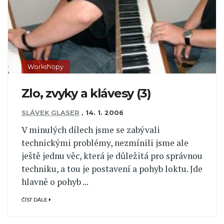
Workshopy
Zlo, zvyky a klávesy (3)
SLÁVEK GLASER
,
14. 1. 2006
V minulých dílech jsme se zabývali
technickými problémy, nezmínili jsme ale
ještě jednu věc, která je důležitá pro správnou
techniku, a tou je postavení a pohyb loktu. Jde
hlavně o pohyb ...
ČÍST DÁLE