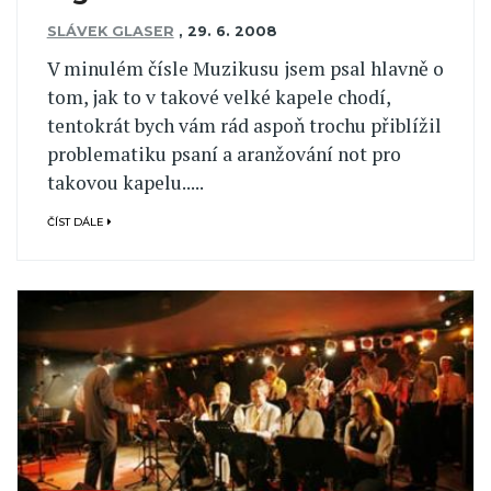
SLÁVEK GLASER
,
29. 6. 2008
V minulém čísle Muzikusu jsem psal hlavně o
tom, jak to v takové velké kapele chodí,
tentokrát bych vám rád aspoň trochu přiblížil
problematiku psaní a aranžování not pro
takovou kapelu.....
ČÍST DÁLE