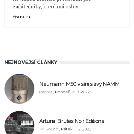
začátečníky, které má oslov...
ČÍST DÁLE
NEJNOVĚJŠÍ ČLÁNKY
Neumann M50 v síni slávy NAMM
Panter
,
Pondělí, 18. 7. 2022
Arturia: Brutes Noir Editions
TM Sound
,
Pátek, 11. 2. 2022