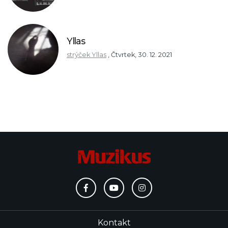
Yllas
strýček Yllas
,
Čtvrtek, 30. 12. 2021
Kontakt