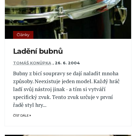
Články
Ladění bubnů
TOMÁŠ KONŮPKA
,
26. 6. 2004
Bubny z bicí soupravy se dají naladit mnoha
způsoby. Neexistuje jeden model. Každý hráč
ladí svůj nástroj jinak - a tím si vytváří
specifický zvuk. Tento zvuk určuje v první
řadě styl hry...
ČÍST DÁLE