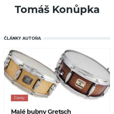
Tomáš Konůpka
ČLÁNKY AUTORA
Články
Malé bubny Gretsch