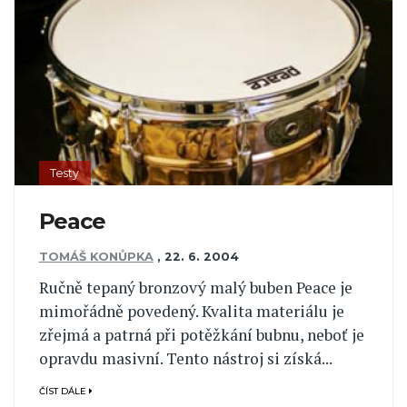
Testy
Peace
TOMÁŠ KONŮPKA
,
22. 6. 2004
Ručně tepaný bronzový malý buben Peace je
mimořádně povedený. Kvalita materiálu je
zřejmá a patrná při potěžkání bubnu, neboť je
opravdu masivní. Tento nástroj si získá...
ČÍST DÁLE