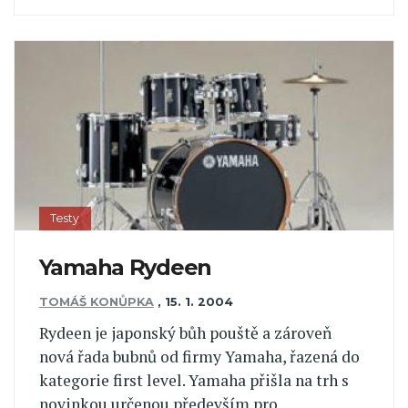
Testy
Yamaha Rydeen
TOMÁŠ KONŮPKA
,
15. 1. 2004
Rydeen je japonský bůh pouště a zároveň
nová řada bubnů od firmy Yamaha, řazená do
kategorie first level. Yamaha přišla na trh s
novinkou určenou především pro