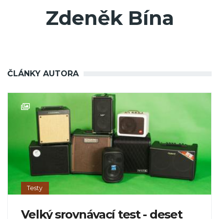
Zdeněk Bína
ČLÁNKY AUTORA
Testy
Velký srovnávací test - deset