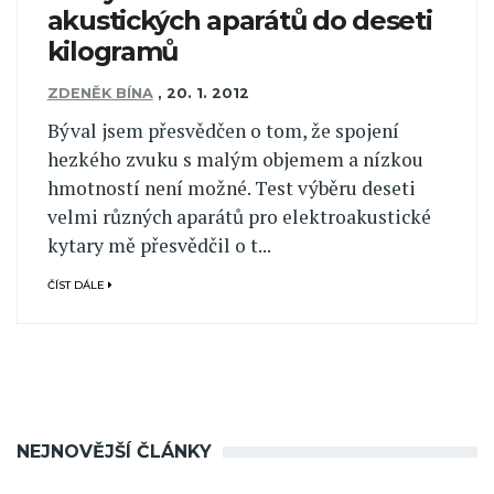
akustických aparátů do deseti
kilogramů
ZDENĚK BÍNA
,
20. 1. 2012
Býval jsem přesvědčen o tom, že spojení
hezkého zvuku s malým objemem a nízkou
hmotností není možné. Test výběru deseti
velmi různých aparátů pro elektroakustické
kytary mě přesvědčil o t...
ČÍST DÁLE
NEJNOVĚJŠÍ ČLÁNKY