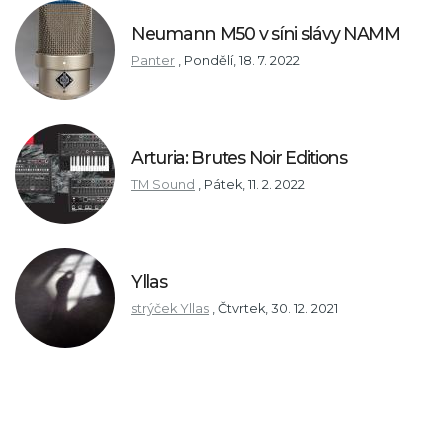
Neumann M50 v síni slávy NAMM
Panter
,
Pondělí, 18. 7. 2022
Arturia: Brutes Noir Editions
TM Sound
,
Pátek, 11. 2. 2022
Yllas
strýček Yllas
,
Čtvrtek, 30. 12. 2021