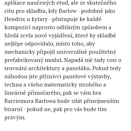
aplikace naučených etud, ale ze skutečného
citu pro skladbu, kdy Barlow - podobně jako
Hendrix u kytary - přistupuje ke každé
kompozici naprosto odlišným způsobem a
hledá zcela nové vyjádření, které by skladbě
nejlépe odpovídalo, místo toho, aby
mechanicky připojil univerzálně použitelný
prefabrikovaný modul. Napadá mě tady cosi o
srovnání architektury a paneláku. Pokud tedy
náhodou jste příznivci panelové výstavby,
techna a všeho matematicky strohého a
lineárně přímočarého, pak se vám hra
Barriemora Barlowa bude zdát přinejmenším
bizarní - pokud ne, pak pro vás bude tím
pravým.