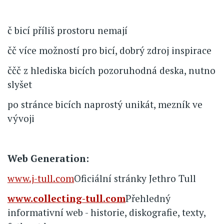
č bicí příliš prostoru nemají
čč více možností pro bicí, dobrý zdroj inspirace
ččč z hlediska bicích pozoruhodná deska, nutno
slyšet
po stránce bicích naprostý unikát, mezník ve
vývoji
Web Generation:
www.j-tull.com
Oficiální stránky Jethro Tull
www.collecting-tull.com
Přehledný
informativní web - historie, diskografie, texty,