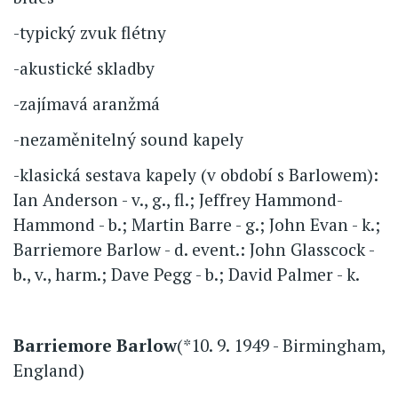
-typický zvuk flétny
-akustické skladby
-zajímavá aranžmá
-nezaměnitelný sound kapely
-klasická sestava kapely (v období s Barlowem):
Ian Anderson - v., g., fl.; Jeffrey Hammond-
Hammond - b.; Martin Barre - g.; John Evan - k.;
Barriemore Barlow - d. event.: John Glasscock -
b., v., harm.; Dave Pegg - b.; David Palmer - k.
Barriemore Barlow
(*10. 9. 1949 - Birmingham,
England)