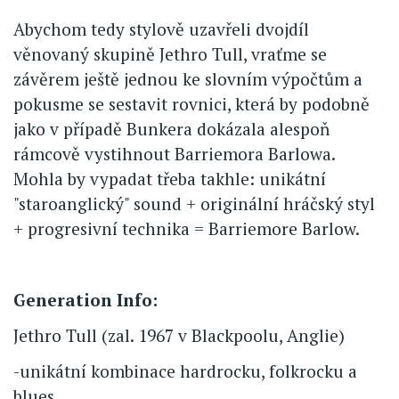
Abychom tedy stylově uzavřeli dvojdíl
věnovaný skupině Jethro Tull, vraťme se
závěrem ještě jednou ke slovním výpočtům a
pokusme se sestavit rovnici, která by podobně
jako v případě Bunkera dokázala alespoň
rámcově vystihnout Barriemora Barlowa.
Mohla by vypadat třeba takhle: unikátní
"staroanglický" sound + originální hráčský styl
+ progresivní technika = Barriemore Barlow.
Generation Info:
Jethro Tull (zal. 1967 v Blackpoolu, Anglie)
-unikátní kombinace hardrocku, folkrocku a
blues