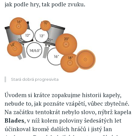
jak podle hry, tak podle zvuku.
Stará dobrá progresivita
Úvodem si krátce zopakujme historii kapely,
nebude to, jak poznáte vzápětí, vůbec zbytečné.
Na začátku tentokrát nebylo slovo, nýbrž kapela
Blades
, v níž kolem poloviny šedesátých let
účinkoval kromě dalších hráčů i jistý Ian