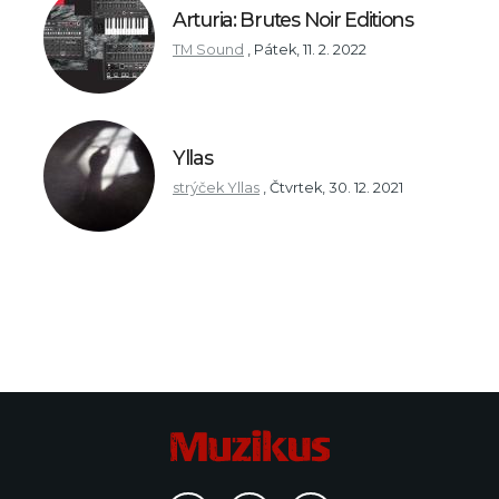
Arturia: Brutes Noir Editions
TM Sound
,
Pátek, 11. 2. 2022
Yllas
strýček Yllas
,
Čtvrtek, 30. 12. 2021