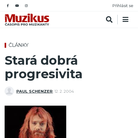
Přihlásit se
ČLÁNKY
Stará dobrá
progresivita
PAUL SCHENZER
,
12. 2. 2004