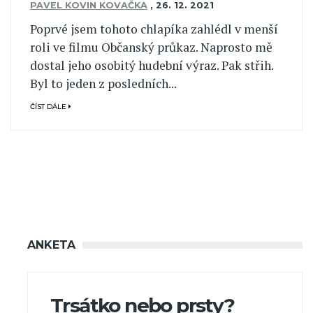
PAVEL KOVIN KOVAČKA
,
26. 12. 2021
Poprvé jsem tohoto chlapíka zahlédl v menší
roli ve filmu Občanský průkaz. Naprosto mě
dostal jeho osobitý hudební výraz. Pak střih.
Byl to jeden z posledních...
ČÍST DÁLE
ANKETA
Trsátko nebo prsty?