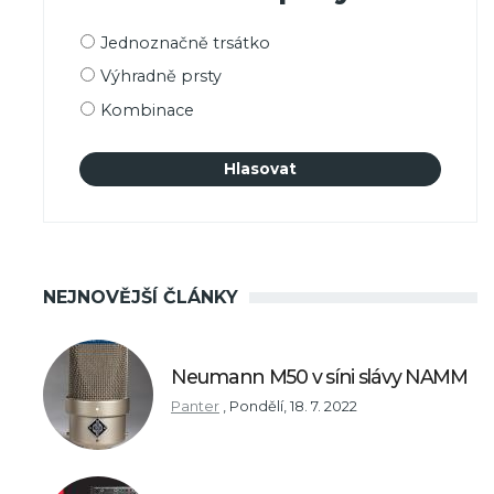
Možnosti
Jednoznačně trsátko
výběru
Výhradně prsty
Kombinace
NEJNOVĚJŠÍ ČLÁNKY
Neumann M50 v síni slávy NAMM
Panter
,
Pondělí, 18. 7. 2022