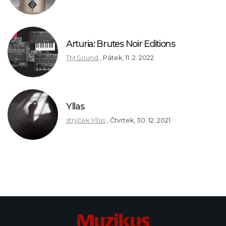
Arturia: Brutes Noir Editions
TM Sound
,
Pátek, 11. 2. 2022
Yllas
strýček Yllas
,
Čtvrtek, 30. 12. 2021