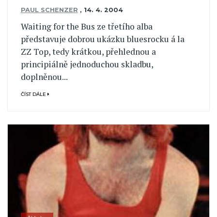
PAUL SCHENZER
,
14. 4. 2004
Waiting for the Bus ze třetího alba
představuje dobrou ukázku bluesrocku á la
ZZ Top, tedy krátkou, přehlednou a
principiálně jednoduchou skladbu,
doplněnou...
ČÍST DÁLE