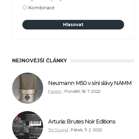
Kombinace
NEJNOVĚJŠÍ ČLÁNKY
Neumann M50 v síni slávy NAMM
Panter
,
Pondělí, 18. 7. 2022
Arturia: Brutes Noir Editions
TM Sound
,
Pátek, 11. 2. 2022