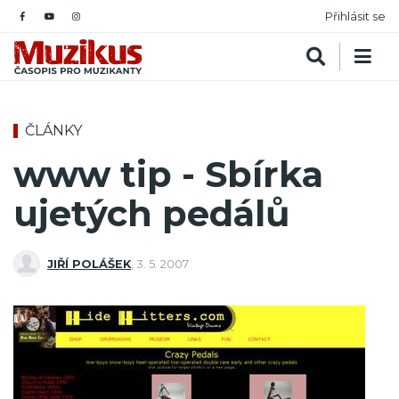
Přihlásit se
ČLÁNKY
www tip - Sbírka
ujetých pedálů
JIŘÍ POLÁŠEK
,
3. 5. 2007