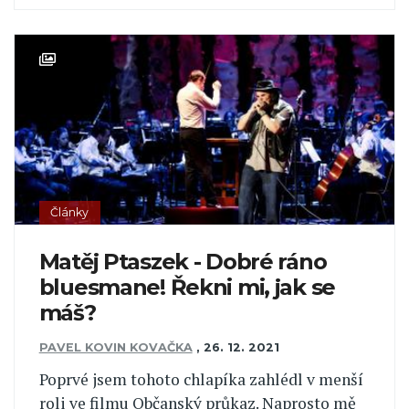
Články
Matěj Ptaszek - Dobré ráno
bluesmane! Řekni mi, jak se
máš?
PAVEL KOVIN KOVAČKA
,
26. 12. 2021
Poprvé jsem tohoto chlapíka zahlédl v menší
roli ve filmu Občanský průkaz. Naprosto mě