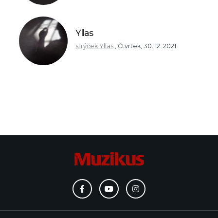
Yllas
strýček Yllas
,
Čtvrtek, 30. 12. 2021