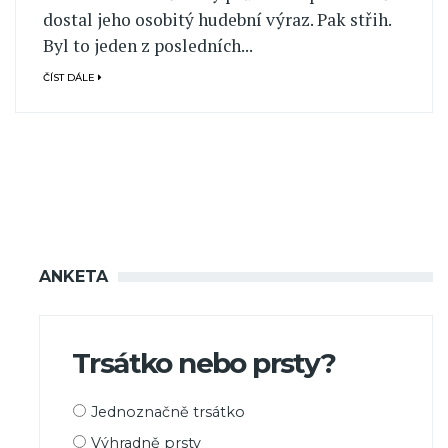
dostal jeho osobitý hudební výraz. Pak střih.
Byl to jeden z posledních...
ČÍST DÁLE
ANKETA
Trsátko nebo prsty?
Možnosti
Jednoznačně trsátko
výběru
Výhradně prsty