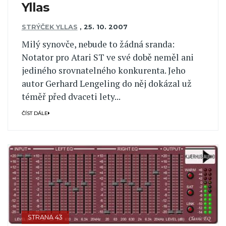
Yllas
STRÝČEK YLLAS
,
25. 10. 2007
Milý synovče, nebude to žádná sranda:
Notator pro Atari ST ve své době neměl ani
jediného srovnatelného konkurenta. Jeho
autor Gerhard Lengeling do něj dokázal už
téměř před dvaceti lety...
ČÍST DÁLE
STRANA 43