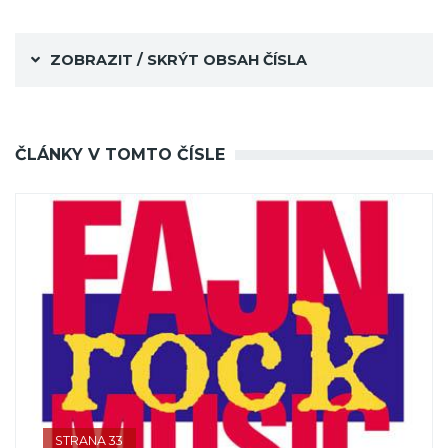
ZOBRAZIT / SKRÝT OBSAH ČÍSLA
ČLÁNKY V TOMTO ČÍSLE
STRANA 33