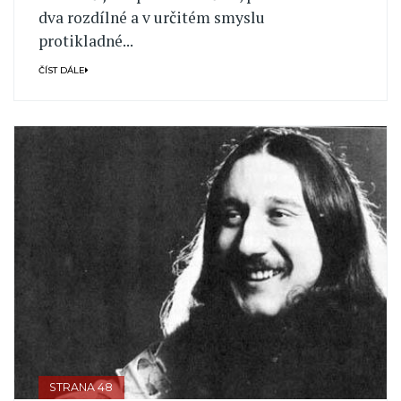
dva rozdílné a v určitém smyslu
protikladné...
ČÍST DÁLE
STRANA 48