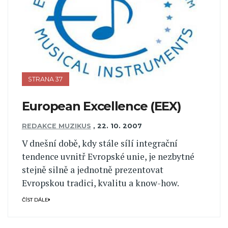
STRANA 37
European Excellence (EEX)
REDAKCE MUZIKUS
,
22. 10. 2007
V dnešní době, kdy stále sílí integrační
tendence uvnitř Evropské unie, je nezbytné
stejně silně a jednotně prezentovat
Evropskou tradici, kvalitu a know-how.
ČÍST DÁLE