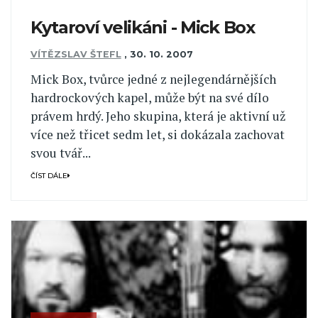
Kytaroví velikáni - Mick Box
VÍTĚZSLAV ŠTEFL
,
30. 10. 2007
Mick Box, tvůrce jedné z nejlegendárnějších
hardrockových kapel, může být na své dílo
právem hrdý. Jeho skupina, která je aktivní už
více než třicet sedm let, si dokázala zachovat
svou tvář...
ČÍST DÁLE