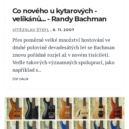
Co nového u kytarových ­
velikánů... - Randy Bachman
VÍTĚZSLAV ŠTEFL
,
6. 11. 2007
Přes poměrně velké množství hostování ve
druhé polovině devadesátých let se Bachman
znovu pořádně rozjel až v novém tisíciletí.
Vedle takových významných spoluprací, jako
například s...
ČÍST DÁLE