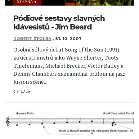
STRANA 41
Pódiové sestavy slavných
klávesistů - Jim Beard
ROBERT ŠTOLBA
,
31. 10. 2007
Osobní sólový debut Song of the Sun (1991)
za účasti mistrů jako Wayne Shorter, Toots
Thielemans, Michael Brecker, Victor Bailey a
Dennis Chambers zaznamenal průlom na jazz
fusion scéně...
ČÍST DÁLE