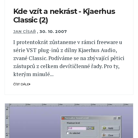
Kde vzít a nekrást - Kjaerhus
Classic (2)
JAN CÍSAŘ
,
30. 10. 2007
I protentokrát zůstaneme v rámci freeware u
série VST plug-inů z dílny Kjaerhus Audio,
zvané Classic. Podíváme se na zbývající pětici
zástupců z celkem devítičlenné řady. Pro ty,
kterým minulé...
ČÍST DÁLE