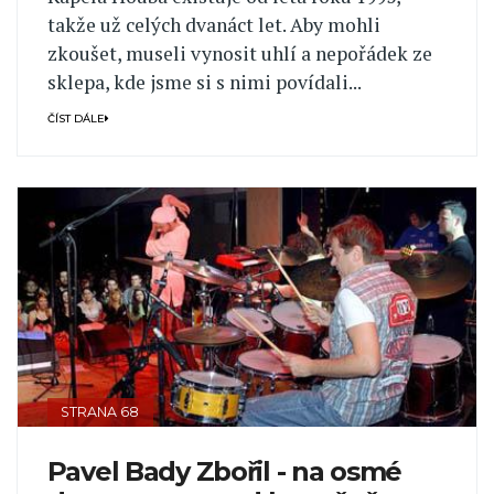
takže už celých dvanáct let. Aby mohli
zkoušet, museli vynosit uhlí a nepořádek ze
sklepa, kde jsme si s nimi povídali...
ČÍST DÁLE
STRANA 68
Pavel Bady Zbořil - na osmé