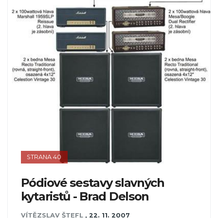
STRANA 40
Pódiové sestavy slavných
kytaristů - Brad Delson
VÍTĚZSLAV ŠTEFL
,
22. 11. 2007