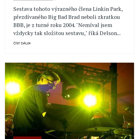
Sestava tohoto výrazného člena Linkin Park,
přezdívaného Big Bad Brad neboli zkratkou
BBB, je z turné roku 2004. "Nemíval jsem
vždycky tak složitou sestavu," říká Delson...
ČÍST DÁLE