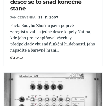
desce se to snad konečně
stane
JAN ČERVENKA
,
22. 11. 2007
Pavla Badyho Zbořila jsem poprvé
zaregistroval na jedné desce kapely Naima,
kde jeho projev splňoval všechny
předpoklady vkusné funkční hudebnosti. Jeho
nápadité a barevné hraní...
ČÍST DÁLE