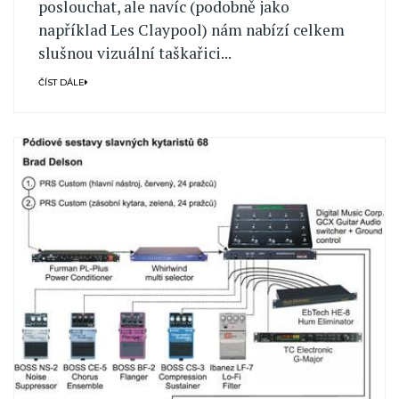
poslouchat, ale navíc (podobně jako
například Les Claypool) nám nabízí celkem
slušnou vizuální taškařici...
ČÍST DÁLE