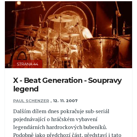
STRANA 44
X - Beat Generation - Soupravy
legend
PAUL SCHENZER
,
12. 11. 2007
Dalším dílem dnes pokračuje sub-seriál
pojednávající o hráčském vybavení
legendárních hardrockových bubeníků.
Podobně jako předchozí část, představí i tato