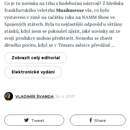
Co je to novinka na trhu s hudebními nástroji? Z hlediska
frankfurtského veletrhu
Musikmesse
vše, co bylo
vystaveno v zimě na začátku roku na NAMM Show ve
Spojených státech. Byla to nejčastější odpověď u většiny
stánků, když jsem se pokoušel zjistit, jaké novinky mi ze
svojí produkce mohou představit. Nemohu se zbavit
divného pocitu, když se v Tématu měsíce převážně ...
Zobrazit celý editorial
Elektronické vydání
VLADIMÍR ŠVANDA
,
24. 4. 2007
Tweet
Share