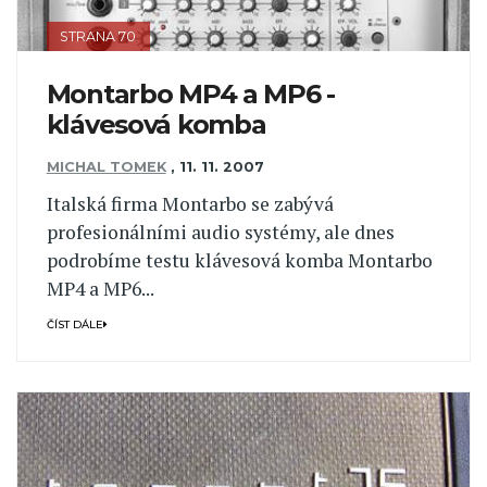
STRANA 70
Montarbo MP4 a MP6 -
klávesová komba
MICHAL TOMEK
,
11. 11. 2007
Italská firma Montarbo se zabývá
profesionálními audio systémy, ale dnes
podrobíme testu klávesová komba Montarbo
MP4 a MP6...
ČÍST DÁLE