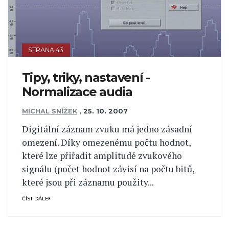
STRANA 43
Tipy, triky, nastavení -
Normalizace audia
MICHAL SNÍŽEK
,
25. 10. 2007
Digitální záznam zvuku má jedno zásadní
omezení. Díky omezenému počtu hodnot,
které lze přiřadit amplitudě zvukového
signálu (počet hodnot závisí na počtu bitů,
které jsou při záznamu použity...
ČÍST DÁLE