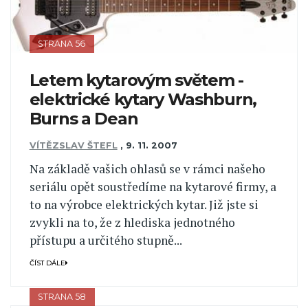
STRANA 56
Letem kytarovým světem -
elektrické kytary Washburn,
Burns a Dean
VÍTĚZSLAV ŠTEFL
,
9. 11. 2007
Na základě vašich ohlasů se v rámci našeho
seriálu opět soustředíme na kytarové firmy, a
to na výrobce elektrických kytar. Již jste si
zvykli na to, že z hlediska jednotného
přístupu a určitého stupně...
ČÍST DÁLE
STRANA 58