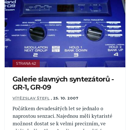
STRANA 42
Galerie slavných syntezátorů -
GR-1, GR-09
VÍTĚZSLAV ŠTEFL
,
25. 10. 2007
Počátkem devadesátých let se jednalo o
naprostou senzaci. Najednou měli kytaristé
možnost dostat se k velmi precizním, ve