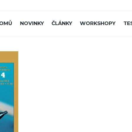
OMŮ
NOVINKY
ČLÁNKY
WORKSHOPY
TE