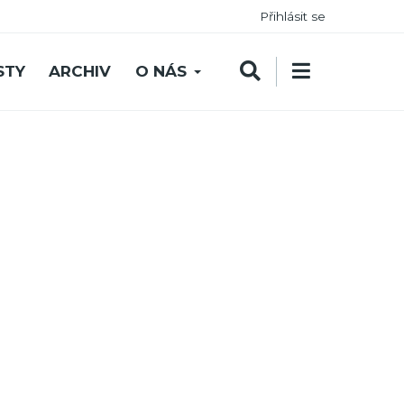
Přihlásit se
STY
ARCHIV
O NÁS