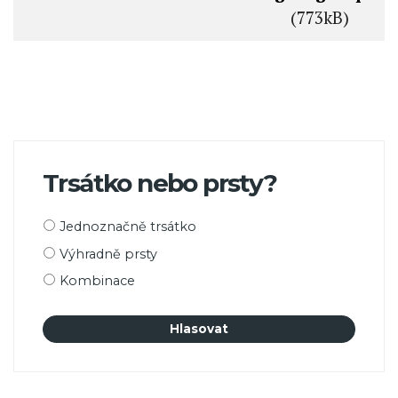
(773kB)
Trsátko nebo prsty?
Možnosti
Jednoznačně trsátko
výběru
Výhradně prsty
Kombinace