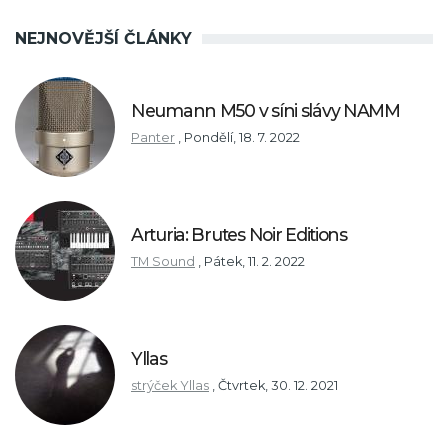
NEJNOVĚJŠÍ ČLÁNKY
Neumann M50 v síni slávy NAMM
Panter
,
Pondělí, 18. 7. 2022
Arturia: Brutes Noir Editions
TM Sound
,
Pátek, 11. 2. 2022
Yllas
strýček Yllas
,
Čtvrtek, 30. 12. 2021