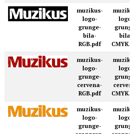
muzikus-
muziku
logo-
logo-
grunge-
grunge
bila-
bila-
RGB.pdf
CMYK.p
muzikus-
muziku
logo-
logo-
grunge-
grunge
cervena-
cerven
RGB.pdf
CMYK.p
muzikus-
muziku
logo-
logo-
grunge-
grunge