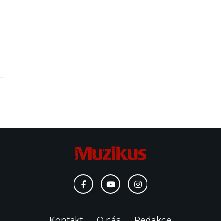
Kontakt
O nás
Redakce