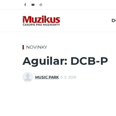
D
NOVINKY
Aguilar: DCB-P
MUSIC PARK
,
5. 5. 2021