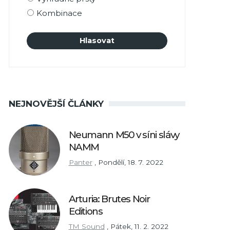
Kombinace
NEJNOVĚJŠÍ ČLÁNKY
Neumann M50 v síni slávy
NAMM
Panter
,
Pondělí, 18. 7. 2022
Arturia: Brutes Noir
Editions
TM Sound
,
Pátek, 11. 2. 2022