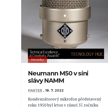
Novinky
Neumann M50 v síni
slávy NAMM
PANTER
,
18. 7. 2022
Kondenzátorový mikrofon představený
roku 1950 byl letos v rámci 37. ročníku