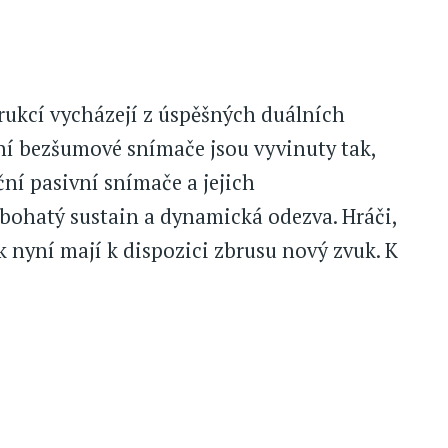
rukcí vycházejí z úspěšných duálních
í bezšumové snímače jsou vyvinuty tak,
ční pasivní snímače a jejich
 bohatý sustain a dynamická odezva. Hráči,
k nyní mají k dispozici zbrusu nový zvuk. K