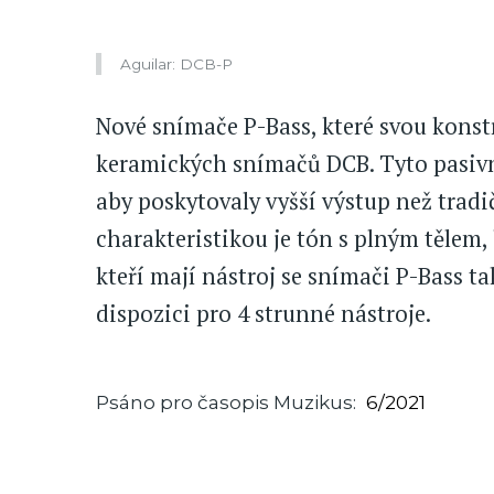
Aguilar: DCB-P
Nové snímače P-Bass, které svou konst
keramických snímačů DCB. Tyto pasivn
aby poskytovaly vyšší výstup než tradi
charakteristikou je tón s plným tělem,
kteří mají nástroj se snímači P-Bass ta
dispozici pro 4 strunné nástroje.
Psáno pro časopis Muzikus
6/2021