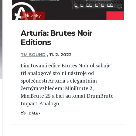
Novinky
Arturia: Brutes Noir
Editions
TM SOUND
,
11. 2. 2022
Limitovaná edice Brutes Noir obsahuje
tři analogové stolní nástroje od
společnosti Arturia s elegantním
černým vzhledem: MiniBrute 2,
MiniBrute 2S a bicí automat DrumBrute
Impact. Analogo...
ČÍST DÁLE