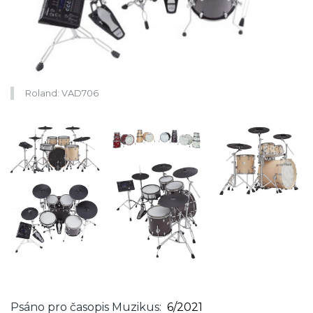
Roland: VAD706
Psáno pro časopis Muzikus
6/2021