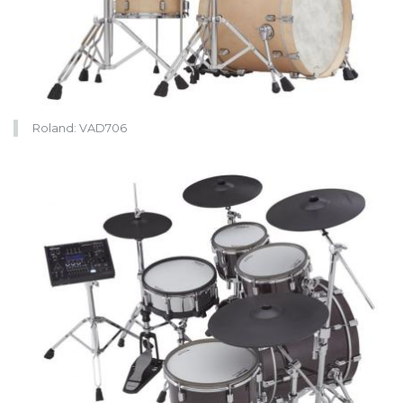
Roland: VAD706