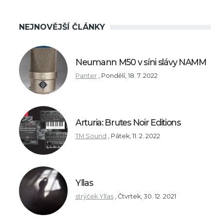
NEJNOVĚJŠÍ ČLÁNKY
Neumann M50 v síni slávy NAMM
Panter
,
Pondělí, 18. 7. 2022
Arturia: Brutes Noir Editions
TM Sound
,
Pátek, 11. 2. 2022
Yllas
strýček Yllas
,
Čtvrtek, 30. 12. 2021