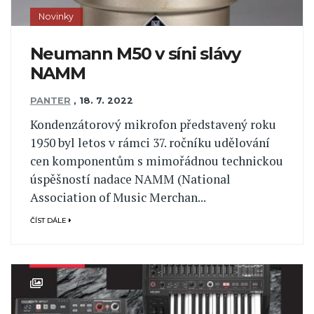
Novinky
Neumann M50 v síni slávy
NAMM
PANTER
,
18. 7. 2022
Kondenzátorový mikrofon představený roku
1950 byl letos v rámci 37. ročníku udělování
cen komponentům s mimořádnou technickou
úspěšností nadace NAMM (National
Association of Music Merchan...
ČÍST DÁLE