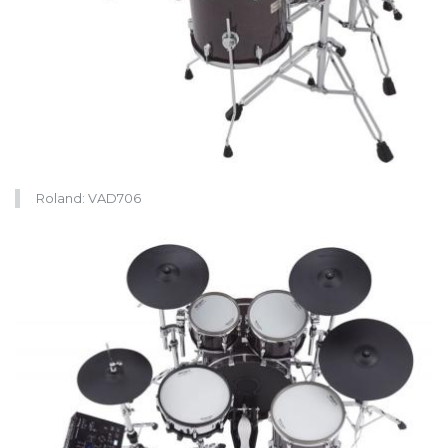
Roland: VAD706