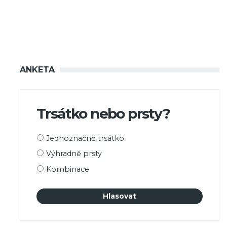
ANKETA
Trsátko nebo prsty?
Možnosti
Jednoznačně trsátko
výběru
Výhradně prsty
Kombinace