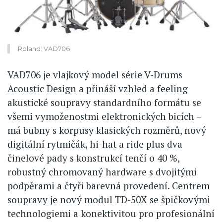
Roland: VAD706
VAD706 je vlajkový model série V-Drums
Acoustic Design a přináší vzhled a feeling
akustické soupravy standardního formátu se
všemi vymoženostmi elektronických bicích –
má bubny s korpusy klasických rozměrů, nový
digitální rytmičák, hi-hat a ride plus dva
činelové pady s konstrukcí tenčí o 40 %,
robustný chromovaný hardware s dvojitými
podpěrami a čtyři barevná provedení. Centrem
soupravy je nový modul TD-50X se špičkovými
technologiemi a konektivitou pro profesionální