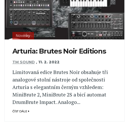
Novinky
Arturia: Brutes Noir Editions
TM SOUND
,
11. 2. 2022
Limitovaná edice Brutes Noir obsahuje tři
analogové stolní nástroje od společnosti
Arturia s elegantním černým vzhledem:
MiniBrute 2, MiniBrute 2S a bicí automat
DrumBrute Impact. Analogo...
ČÍST DÁLE