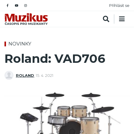
Přihlásit se
NOVINKY
Roland: VAD706
ROLAND
,
15. 4. 2021