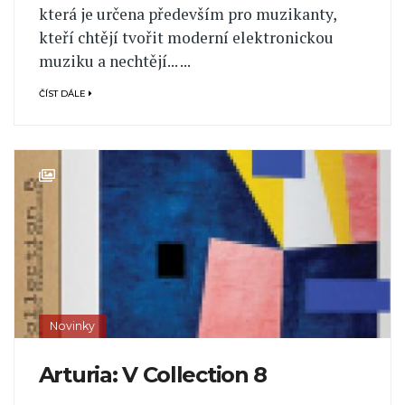
která je určena především pro muzikanty,
kteří chtějí tvořit moderní elektronickou
muziku a nechtějí... ...
ČÍST DÁLE
Novinky
Arturia: V Collection 8