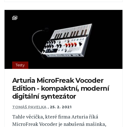
Testy
Arturia MicroFreak Vocoder
Edition - kompaktní, moderní
digitální syntezátor
TOMÁŠ PAVELKA
,
25. 2. 2021
Tahle věcička, které firma Arturia říká
MicroFreak Vocoder je nabušená mašinka,