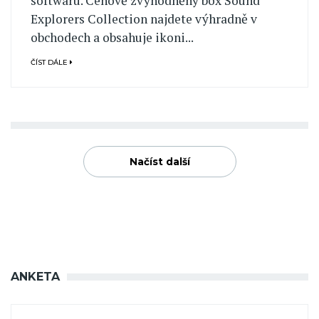
softwaru. Cenově zvýhodněný box Sound
Explorers Collection najdete výhradně v
obchodech a obsahuje ikoni...
ČÍST DÁLE
Načíst další
ANKETA