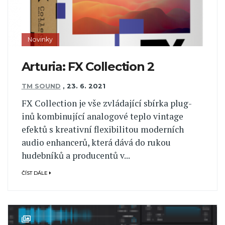
Novinky
Arturia: FX Collection 2
TM SOUND
,
23. 6. 2021
FX Collection je vše zvládající sbírka plug-
inů kombinující analogové teplo vintage
efektů s kreativní flexibilitou moderních
audio enhancerů, která dává do rukou
hudebníků a producentů v...
ČÍST DÁLE