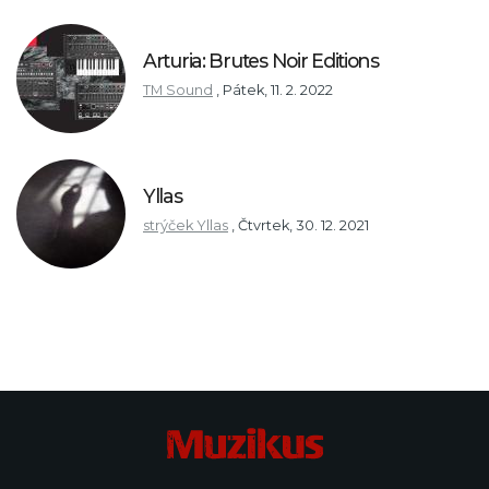
Arturia: Brutes Noir Editions
TM Sound
,
Pátek, 11. 2. 2022
Yllas
strýček Yllas
,
Čtvrtek, 30. 12. 2021