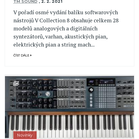
TM SOUND
,
2. 2. 2021
V pořadí osmé vydání balíku softwarových
nástrojů V Collection 8 obsahuje celkem 28
modelů analogových a digitálních
syntezátorů, varhan, akustických pian,
elektrických pian a string mach...
ČÍST DÁLE
Novinky