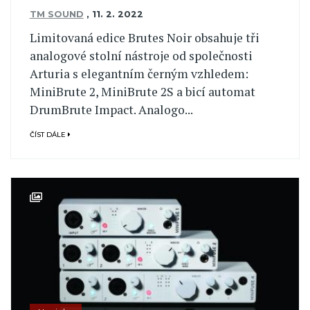
TM SOUND
,
11. 2. 2022
Limitovaná edice Brutes Noir obsahuje tři
analogové stolní nástroje od společnosti
Arturia s elegantním černým vzhledem:
MiniBrute 2, MiniBrute 2S a bicí automat
DrumBrute Impact. Analogo...
ČÍST DÁLE