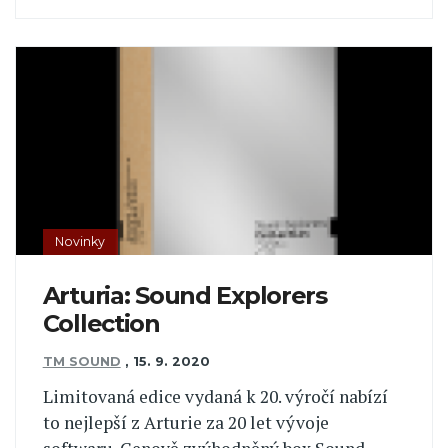
Novinky
Arturia: Sound Explorers
Collection
TM SOUND
,
15. 9. 2020
Limitovaná edice vydaná k 20. výročí nabízí
to nejlepší z Arturie za 20 let vývoje