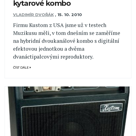
kytarové kombo
VLADIMÍR DVOŘÁK
,
15. 10. 2010
Firmu Kustom z USA jsme už v testech
Muzikusu měli, v tom dnešním se zaměříme
na hybridní dvoukanálové kombo s digitální
efektovou jednotkou a dvěma
dvanáctipalcovými reproduktory.
ČÍST DÁLE