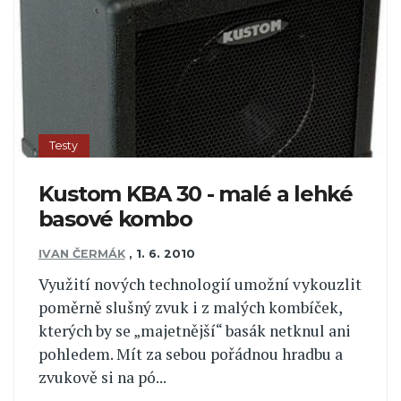
Testy
Kustom KBA 30 - malé a lehké
basové kombo
IVAN ČERMÁK
,
1. 6. 2010
Využití nových technologií umožní vykouzlit
poměrně slušný zvuk i z malých kombíček,
kterých by se „majetnější“ basák netknul ani
pohledem. Mít za sebou pořádnou hradbu a
zvukově si na pó...