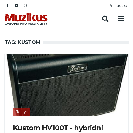
Přihlásit se
TAG: KUSTOM
Testy
Kustom HV100T - hybridní