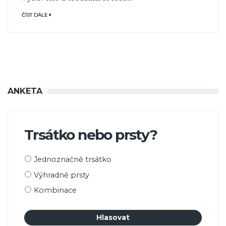
ČÍST DÁLE
ANKETA
Trsátko nebo prsty?
Možnosti
Jednoznačně trsátko
výběru
Výhradně prsty
Kombinace