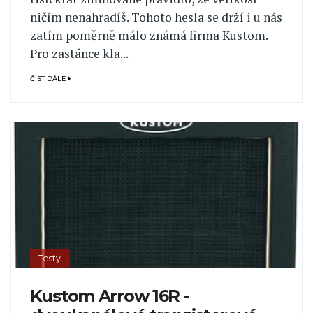
ničím nenahradíš. Tohoto hesla se drží i u nás
zatím poměrně málo známá firma Kustom.
Pro zastánce kla...
ČÍST DÁLE
Testy
Kustom Arrow 16R -