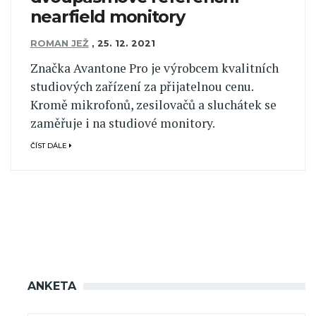
nearfield monitory
ROMAN JEŽ
,
25. 12. 2021
Značka Avantone Pro je výrobcem kvalitních
studiových zařízení za přijatelnou cenu.
Kromě mikrofonů, zesilovačů a sluchátek se
zaměřuje i na studiové monitory.
ČÍST DÁLE
ANKETA