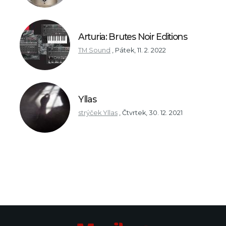
Arturia: Brutes Noir Editions
TM Sound
,
Pátek, 11. 2. 2022
Yllas
strýček Yllas
,
Čtvrtek, 30. 12. 2021