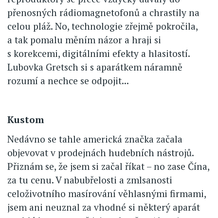
přenosných rádiomagnetofonů a chrastily na
celou pláž. No, technologie zřejmě pokročila,
a tak pomalu měním názor a hraji si
s korekcemi, digitálními efekty a hlasitostí.
Lubovka Gretsch si s aparátkem náramně
rozumí a nechce se odpojit...
Kustom
Nedávno se tahle americká značka začala
objevovat v prodejnách hudebních nástrojů.
Přiznám se, že jsem si začal říkat – no zase Čína,
za tu cenu. V nabubřelosti a zmlsanosti
celoživotního masírování věhlasnými firmami,
jsem ani neuznal za vhodné si některý aparát