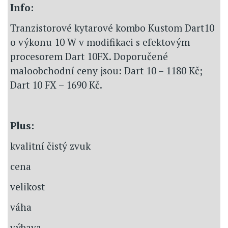
Info:
Tranzistorové kytarové kombo Kustom Dart10
o výkonu 10 W v modifikaci s efektovým
procesorem Dart 10FX. Doporučené
maloobchodní ceny jsou: Dart 10 – 1180 Kč;
Dart 10 FX – 1690 Kč.
Plus:
kvalitní čistý zvuk
cena
velikost
váha
výbava