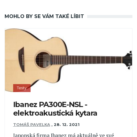
MOHLO BY SE VÁM TAKÉ LÍBIT
Testy
Ibanez PA300E-NSL -
elektroakustická kytara
TOMÁŠ PAVELKA
,
28. 12. 2021
Japonská firma Ibanez má aktuálně ve své