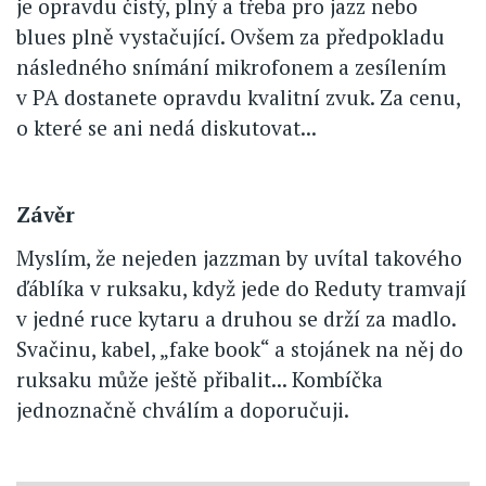
je opravdu čistý, plný a třeba pro jazz nebo
blues plně vystačující. Ovšem za předpokladu
následného snímání mikrofonem a zesílením
v PA dostanete opravdu kvalitní zvuk. Za cenu,
o které se ani nedá diskutovat...
Závěr
Myslím, že nejeden jazzman by uvítal takového
ďáblíka v ruksaku, když jede do Reduty tramvají
v jedné ruce kytaru a druhou se drží za madlo.
Svačinu, kabel, „fake book“ a stojánek na něj do
ruksaku může ještě přibalit... Kombíčka
jednoznačně chválím a doporučuji.