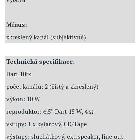
Mínus:
zkreslený kanál (subjektivně)
Technická specifikace:
Dart 10fx
počet kanálů: 2 (čistý a zkreslený)
výkon: 10 W
reproduktor: 6,5” Dart 15 W, 4 Ω
vstupy: 1 x kytarový, CD/Tape
výstupy: sluchátkový, ext. speaker, line out