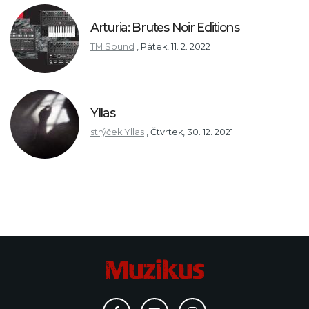
Arturia: Brutes Noir Editions
TM Sound
,
Pátek, 11. 2. 2022
Yllas
strýček Yllas
,
Čtvrtek, 30. 12. 2021