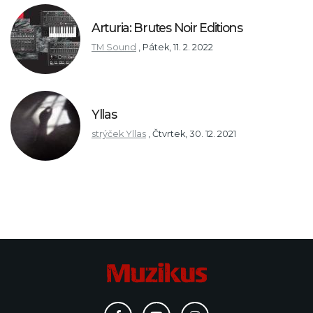
Arturia: Brutes Noir Editions
TM Sound
,
Pátek, 11. 2. 2022
Yllas
strýček Yllas
,
Čtvrtek, 30. 12. 2021