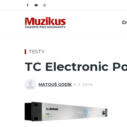
D
TESTY
TC Electronic P
MATOUŠ GODÍK
,
9. 2. 2004