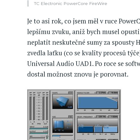
TC Electronic PowerCore FireWire
Je to asi rok, co jsem měl v ruce PowerC
lepšímu zvuku, aniž bych musel opusti
neplatit neskutečné sumy za spousty 
zvedla laťku (co se kvality procesů týče
Universal Audio UAD1. Po roce se softw
dostal možnost znovu je porovnat.