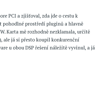
ore PCI a zjišťoval, zda jde o cestu k
t pohodlné prostředí pluginů a hlavně
HW. Karta mě rozhodně nezklamala, určitě
), ale já si přesto koupil konkurenční
are u obou DSP řešení náležitě vyvinul, a já