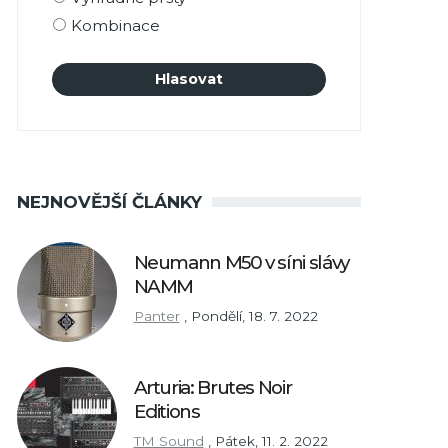
Kombinace
NEJNOVĚJŠÍ ČLÁNKY
Neumann M50 v síni slávy
NAMM
Panter
,
Pondělí, 18. 7. 2022
Arturia: Brutes Noir
Editions
TM Sound
,
Pátek, 11. 2. 2022