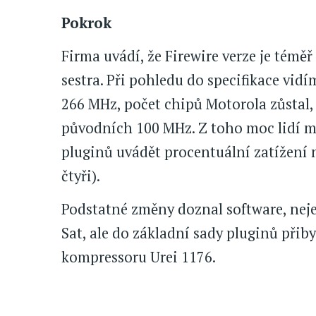
Pokrok
Firma uvádí, že Firewire verze je téměř
sestra. Při pohledu do specifikace vid
266 MHz, počet chipů Motorola zůstal, 
původních 100 MHz. Z toho moc lidí m
pluginů uvádět procentuální zatížení 
čtyři).
Podstatné změny doznal software, neje
Sat, ale do základní sady pluginů přib
kompressoru Urei 1176.