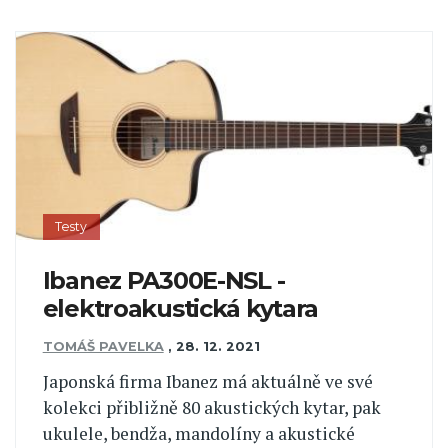
Testy
Ibanez PA300E-NSL -
elektroakustická kytara
TOMÁŠ PAVELKA
,
28. 12. 2021
Japonská firma Ibanez má aktuálně ve své
kolekci přibližně 80 akustických kytar, pak
ukulele, bendža, mandolíny a akustické