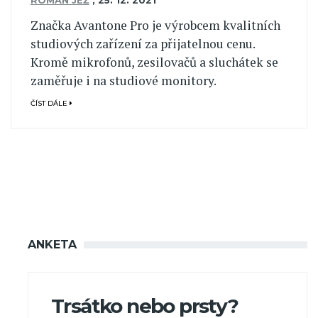
ROMAN JEŽ
,
25. 12. 2021
Značka Avantone Pro je výrobcem kvalitních
studiových zařízení za přijatelnou cenu.
Kromě mikrofonů, zesilovačů a sluchátek se
zaměřuje i na studiové monitory.
ČÍST DÁLE
ANKETA
Trsátko nebo prsty?