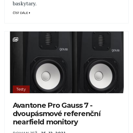
baskytary.
ČÍST DÁLE
Testy
Avantone Pro Gauss 7 -
dvoupásmové referenční
nearfield monitory