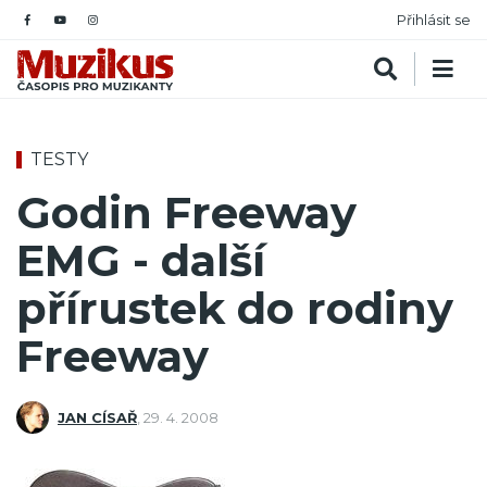
Přihlásit se
TESTY
Godin Freeway
EMG - další
přírustek do rodiny
Freeway
JAN CÍSAŘ
,
29. 4. 2008