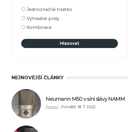
Možnosti
Jednoznačně trsátko
výběru
Výhradně prsty
Kombinace
NEJNOVĚJŠÍ ČLÁNKY
Neumann M50 v síni slávy NAMM
Panter
,
Pondělí, 18. 7. 2022