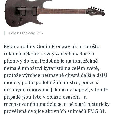
Godin Freeway EMG
Kytar z rodiny Godin Freeway už mi prošlo
rukama několik a vždy zanechaly docela
příznivý dojem. Podobně je na tom zřejmě
nemalé množství kytaristů na celém světě,
protože výrobce neúnavně chystá další a další
modely podle podobného mustru, pouze s
drobnými úpravami. Jak název napoví, v tomto
případě jsou tyto v oblasti osazení - u
recenzovaného modelu se o ně stará historicky
prověřená dvojice aktivních snímačů EMG 81.