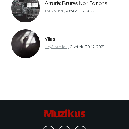
Arturia: Brutes Noir Editions
TM Sound
,
Pátek, 11. 2. 2022
Yllas
strýček Yllas
,
Čtvrtek, 30. 12. 2021