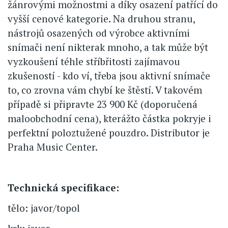
žánrovými možnostmi a díky osazení patřící do
vyšší cenové kategorie. Na druhou stranu,
nástrojů osazených od výrobce aktivními
snímači není nikterak mnoho, a tak může být
vyzkoušení téhle stříbřitosti zajímavou
zkušeností - kdo ví, třeba jsou aktivní snímače
to, co zrovna vám chybí ke štěstí. V takovém
případě si připravte 23 900 Kč (doporučená
maloobchodní cena), kterážto částka pokryje i
perfektní poloztužené pouzdro. Distributor je
Praha Music Center.
Technická specifikace:
tělo: javor/topol