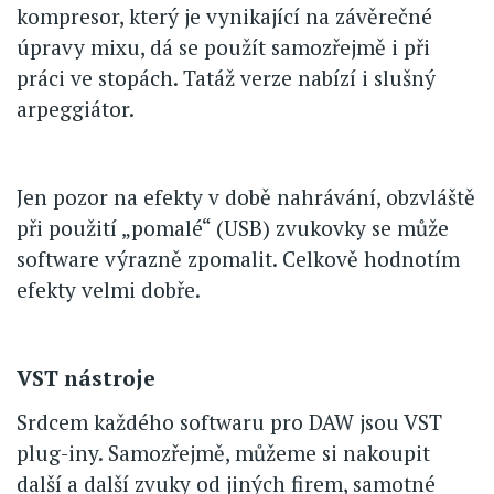
kompresor, který je vynikající na závěrečné
úpravy mixu, dá se použít samozřejmě i při
práci ve stopách. Tatáž verze nabízí i slušný
arpeggiátor.
Jen pozor na efekty v době nahrávání, obzvláště
při použití „pomalé“ (USB) zvukovky se může
software výrazně zpomalit. Celkově hodnotím
efekty velmi dobře.
VST nástroje
Srdcem každého softwaru pro DAW jsou VST
plug-iny. Samozřejmě, můžeme si nakoupit
další a další zvuky od jiných firem, samotné