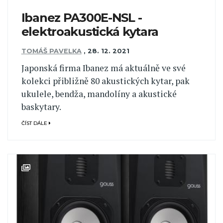
Ibanez PA300E-NSL -
elektroakustická kytara
TOMÁŠ PAVELKA
,
28. 12. 2021
Japonská firma Ibanez má aktuálně ve své
kolekci přibližně 80 akustických kytar, pak
ukulele, bendža, mandolíny a akustické
baskytary.
ČÍST DÁLE