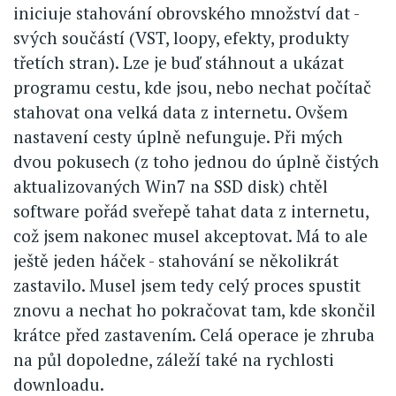
iniciuje stahování obrovského množství dat -
svých součástí (VST, loopy, efekty, produkty
třetích stran). Lze je buď stáhnout a ukázat
programu cestu, kde jsou, nebo nechat počítač
stahovat ona velká data z internetu. Ovšem
nastavení cesty úplně nefunguje. Při mých
dvou pokusech (z toho jednou do úplně čistých
aktualizovaných Win7 na SSD disk) chtěl
software pořád sveřepě tahat data z internetu,
což jsem nakonec musel akceptovat. Má to ale
ještě jeden háček - stahování se několikrát
zastavilo. Musel jsem tedy celý proces spustit
znovu a nechat ho pokračovat tam, kde skončil
krátce před zastavením. Celá operace je zhruba
na půl dopoledne, záleží také na rychlosti
downloadu.