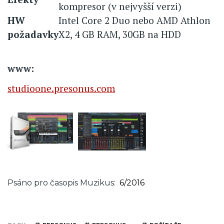
kompresor (v nejvyšší verzi)
HW
Intel Core 2 Duo nebo AMD ​​Athlon
požadavky
X2, 4 GB RAM, 30GB na HDD
www:
studioone.presonus.com
Psáno pro časopis Muzikus
6/2016