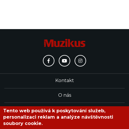
Kontakt
O nás
Redakce
Tento web používá k poskytování služeb,
personalizaci reklam a analýze návštěvnosti
soubory cookie.
časopis Muzikus vychází od roku 1991