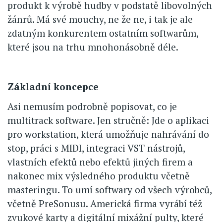
produkt k výrobě hudby v podstatě libovolných
žánrů. Má své mouchy, ne že ne, i tak je ale
zdatným konkurentem ostatním softwarům,
které jsou na trhu mnohonásobně déle.
Základní koncepce
Asi nemusím podrobně popisovat, co je
multitrack software. Jen stručně: Jde o aplikaci
pro workstation, která umožňuje nahrávání do
stop, práci s MIDI, integraci VST nástrojů,
vlastních efektů nebo efektů jiných firem a
nakonec mix výsledného produktu včetně
masteringu. To umí softwary od všech výrobců,
včetně PreSonusu. Americká firma vyrábí též
zvukové karty a digitální mixážní pulty, které