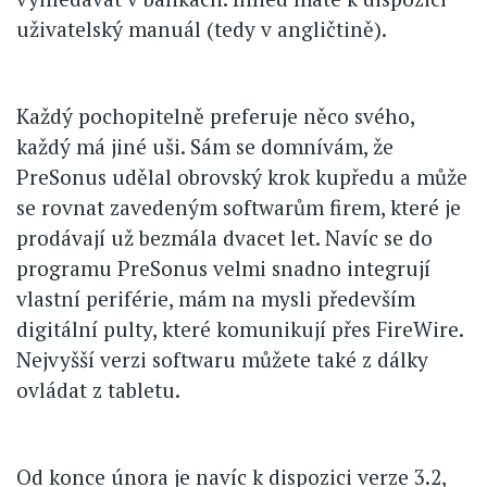
uživatelský manuál (tedy v angličtině).
Každý pochopitelně preferuje něco svého,
každý má jiné uši. Sám se domnívám, že
PreSonus udělal obrovský krok kupředu a může
se rovnat zavedeným softwarům firem, které je
prodávají už bezmála dvacet let. Navíc se do
programu PreSonus velmi snadno integrují
vlastní periférie, mám na mysli především
digitální pulty, které komunikují přes FireWire.
Nejvyšší verzi softwaru můžete také z dálky
ovládat z tabletu.
Od konce února je navíc k dispozici verze 3.2,