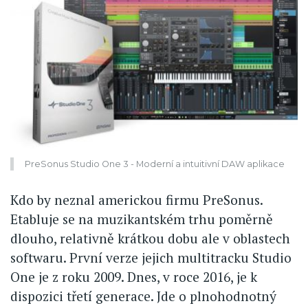
PreSonus Studio One 3 - Moderní a intuitivní DAW aplikace
Kdo by neznal americkou firmu PreSonus.
Etabluje se na muzikantském trhu poměrně
dlouho, relativně krátkou dobu ale v oblastech
softwaru. První verze jejich multitracku Studio
One je z roku 2009. Dnes, v roce 2016, je k
dispozici třetí generace. Jde o plnohodnotný