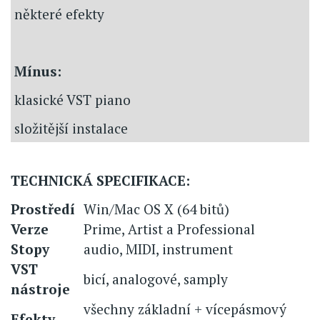
některé efekty
Mínus:
klasické VST piano
složitější instalace
TECHNICKÁ SPECIFIKACE:
Prostředí
Win/Mac OS X (64 bitů)
Verze
Prime, Artist a Professional
Stopy
audio, MIDI, instrument
VST
bicí, analogové, samply
nástroje
všechny základní + vícepásmový
Efekty