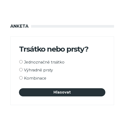
ANKETA
Trsátko nebo prsty?
Možnosti
Jednoznačně trsátko
výběru
Výhradně prsty
Kombinace