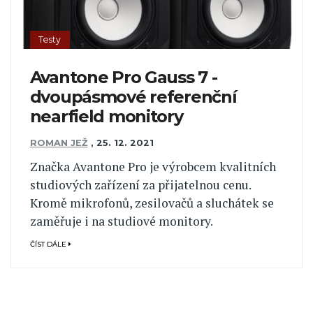
Testy
Avantone Pro Gauss 7 -
dvoupásmové referenční
nearfield monitory
ROMAN JEŽ
,
25. 12. 2021
Značka Avantone Pro je výrobcem kvalitních
studiových zařízení za přijatelnou cenu.
Kromě mikrofonů, zesilovačů a sluchátek se
zaměřuje i na studiové monitory.
ČÍST DÁLE