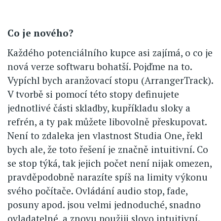
Co je nového?
Každého potenciálního kupce asi zajímá, o co je
nová verze softwaru bohatší. Pojďme na to.
Vypíchl bych aranžovací stopu (ArrangerTrack).
V tvorbě si pomocí této stopy definujete
jednotlivé části skladby, kupříkladu sloky a
refrén, a ty pak můžete libovolně přeskupovat.
Není to zdaleka jen vlastnost Studia One, řekl
bych ale, že toto řešení je značně intuitivní. Co
se stop týká, tak jejich počet není nijak omezen,
pravděpodobně narazíte spíš na limity výkonu
svého počítače. Ovládání audio stop, fade,
posuny apod. jsou velmi jednoduché, snadno
ovladatelné, a znovu použiji slovo intuitivní.