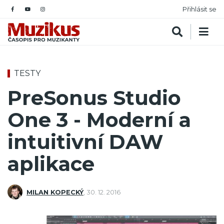
Přihlásit se
TESTY
PreSonus Studio
One 3 - Moderní a
intuitivní DAW
aplikace
MILAN KOPECKÝ
,
30. 12. 2016