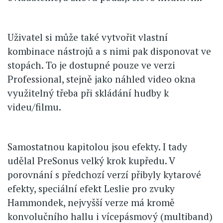
Uživatel si může také vytvořit vlastní
kombinace nástrojů a s nimi pak disponovat ve
stopách. To je dostupné pouze ve verzi
Professional, stejně jako náhled video okna
využitelný třeba při skládání hudby k
videu/filmu.
Samostatnou kapitolou jsou efekty. I tady
udělal PreSonus velký krok kupředu. V
porovnání s předchozí verzí přibyly kytarové
efekty, speciální efekt Leslie pro zvuky
Hammondek, nejvyšší verze má kromě
konvolučního hallu i vícepásmový (multiband)