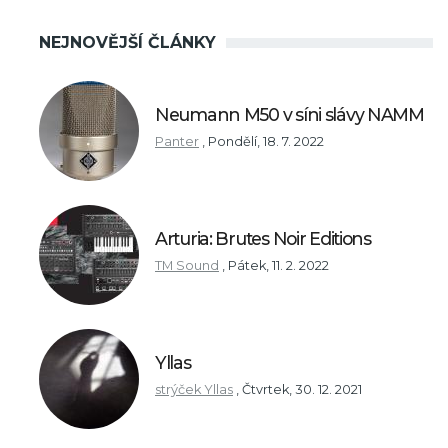
NEJNOVĚJŠÍ ČLÁNKY
Neumann M50 v síni slávy NAMM
Panter
,
Pondělí, 18. 7. 2022
Arturia: Brutes Noir Editions
TM Sound
,
Pátek, 11. 2. 2022
Yllas
strýček Yllas
,
Čtvrtek, 30. 12. 2021