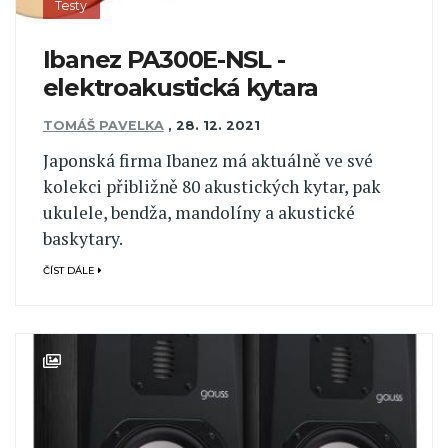
Testy
Ibanez PA300E-NSL -
elektroakustická kytara
TOMÁŠ PAVELKA
,
28. 12. 2021
Japonská firma Ibanez má aktuálně ve své
kolekci přibližně 80 akustických kytar, pak
ukulele, bendža, mandolíny a akustické
baskytary.
ČÍST DÁLE