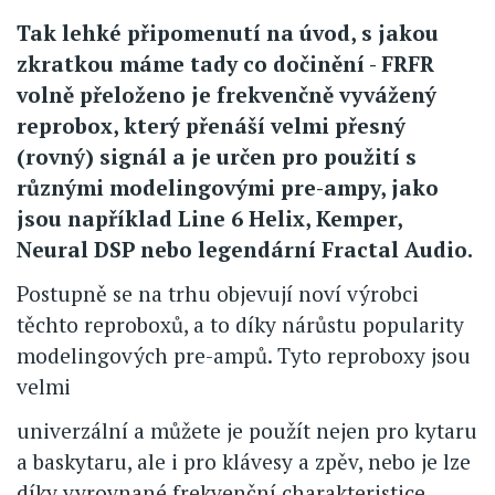
Tak lehké připomenutí na úvod, s jakou
zkratkou máme tady co dočinění - FRFR
volně přeloženo je frekvenčně vyvážený
reprobox, který přenáší velmi přesný
(rovný) signál a je určen pro použití s
různými modelingovými pre-ampy, jako
jsou například Line 6 Helix, Kemper,
Neural DSP nebo legendární Fractal Audio.
Postupně se na trhu objevují noví výrobci
těchto reproboxů, a to díky nárůstu popularity
modelingových pre-ampů. Tyto reproboxy jsou
velmi
univerzální a můžete je použít nejen pro kytaru
a baskytaru, ale i pro klávesy a zpěv, nebo je lze
díky vyrovnané frekvenční charakteristice