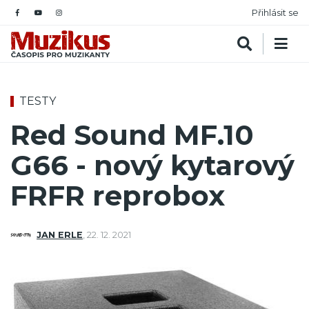
Přihlásit se
TESTY
Red Sound MF.10
G66 - nový kytarový
FRFR reprobox
JAN ERLE
,
22. 12. 2021