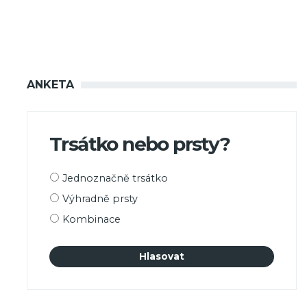
ANKETA
Trsátko nebo prsty?
Možnosti
Jednoznačně trsátko
výběru
Výhradně prsty
Kombinace