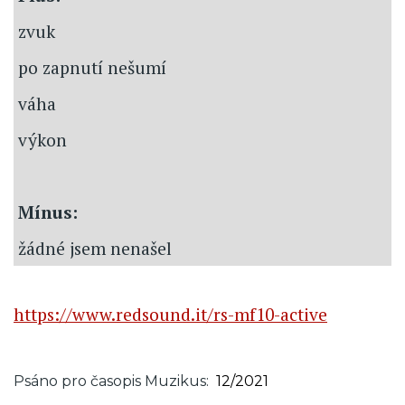
zvuk
po zapnutí nešumí
váha
výkon
Mínus:
žádné jsem nenašel
https://www.redsound.it/rs-mf10-active
Psáno pro časopis Muzikus
12/2021