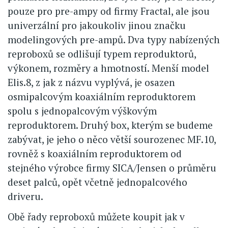
pouze pro pre-ampy od firmy Fractal, ale jsou
univerzální pro jakoukoliv jinou značku
modelingových pre-ampů. Dva typy nabízených
reproboxů se odlišují typem reproduktorů,
výkonem, rozměry a hmotností. Menší model
Elis.8, z jak z názvu vyplývá, je osazen
osmipalcovým koaxiálním reproduktorem
spolu s jednopalcovým výškovým
reproduktorem. Druhý box, kterým se budeme
zabývat, je jeho o něco větší sourozenec MF.10,
rovněž s koaxiálním reproduktorem od
stejného výrobce firmy SICA/Jensen o průměru
deset palců, opět včetně jednopalcového
driveru.
Obě řady reproboxů můžete koupit jak v