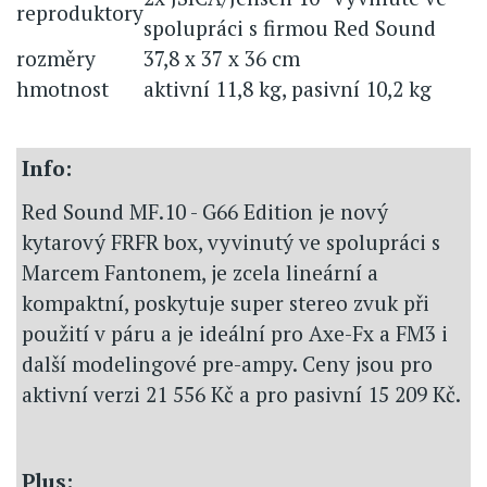
reproduktory
spolupráci s firmou Red Sound
rozměry
37,8 x 37 x 36 cm
hmotnost
aktivní 11,8 kg, pasivní 10,2 kg
Info:
Red Sound MF.10 - G66 Edition je nový
kytarový FRFR box, vyvinutý ve spolupráci s
Marcem Fantonem, je zcela lineární a
kompaktní, poskytuje super stereo zvuk při
použití v páru a je ideální pro Axe-Fx a FM3 i
další modelingové pre-ampy. Ceny jsou pro
aktivní verzi 21 556 Kč a pro pasivní 15 209 Kč.
Plus: