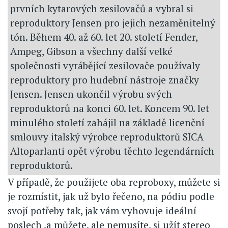
prvních kytarových zesilovačů a vybral si
reproduktory Jensen pro jejich nezaměnitelný
tón. Během 40. až 60. let 20. století Fender,
Ampeg, Gibson a všechny další velké
společnosti vyrábějící zesilovače používaly
reproduktory pro hudební nástroje značky
Jensen. Jensen ukončil výrobu svých
reproduktorů na konci 60. let. Koncem 90. let
minulého století zahájil na základě licenční
smlouvy italský výrobce reproduktorů SICA
Altoparlanti opět výrobu těchto legendárních
reproduktorů.
V případě, že použijete oba reproboxy, můžete si
je rozmístit, jak už bylo řečeno, na pódiu podle
svojí potřeby tak, jak vám vyhovuje ideální
poslech ,a můžete, ale nemusíte, si užít stereo