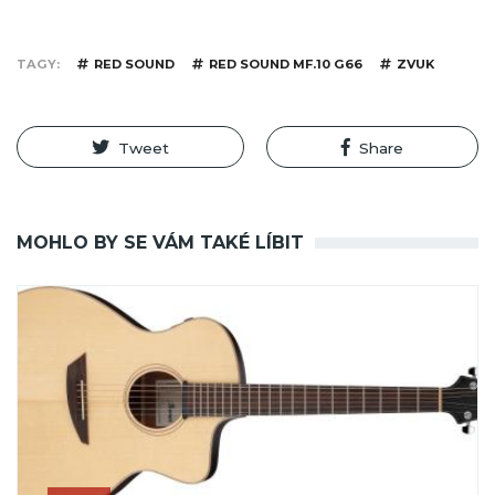
TAGY
RED SOUND
RED SOUND MF.10 G66
ZVUK
Tweet
Share
MOHLO BY SE VÁM TAKÉ LÍBIT