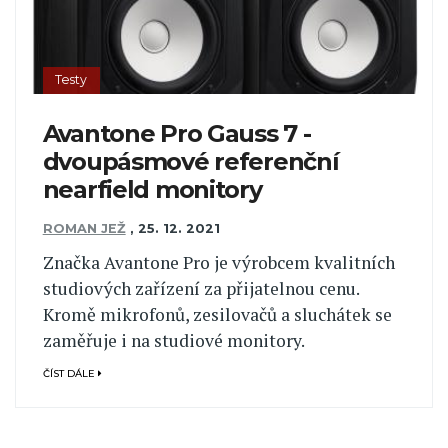
Testy
Avantone Pro Gauss 7 -
dvoupásmové referenční
nearfield monitory
ROMAN JEŽ
,
25. 12. 2021
Značka Avantone Pro je výrobcem kvalitních
studiových zařízení za přijatelnou cenu.
Kromě mikrofonů, zesilovačů a sluchátek se
zaměřuje i na studiové monitory.
ČÍST DÁLE