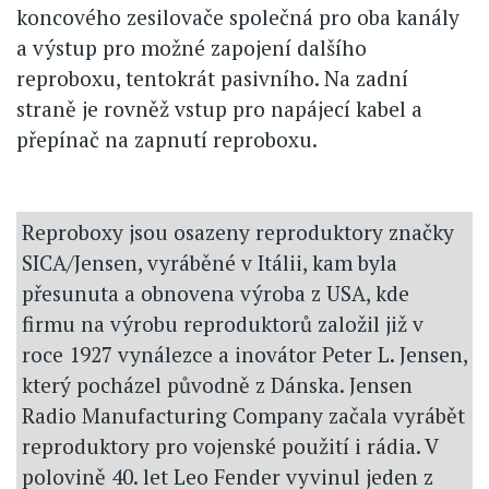
koncového zesilovače společná pro oba kanály
a výstup pro možné zapojení dalšího
reproboxu, tentokrát pasivního. Na zadní
straně je rovněž vstup pro napájecí kabel a
přepínač na zapnutí reproboxu.
Reproboxy jsou osazeny reproduktory značky
SICA/Jensen, vyráběné v Itálii, kam byla
přesunuta a obnovena výroba z USA, kde
firmu na výrobu reproduktorů založil již v
roce 1927 vynálezce a inovátor Peter L. Jensen,
který pocházel původně z Dánska. Jensen
Radio Manufacturing Company začala vyrábět
reproduktory pro vojenské použití i rádia. V
polovině 40. let Leo Fender vyvinul jeden z