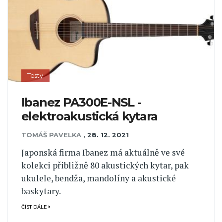
Testy
Ibanez PA300E-NSL -
elektroakustická kytara
TOMÁŠ PAVELKA
,
28. 12. 2021
Japonská firma Ibanez má aktuálně ve své
kolekci přibližně 80 akustických kytar, pak
ukulele, bendža, mandolíny a akustické
baskytary.
ČÍST DÁLE