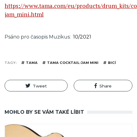
https://www.tama.com/eu/products/drum_kits/coc
jam_mini.html
Psáno pro časopis Muzikus
10/2021
TAGY
TAMA
TAMA COCKTAIL-JAM MINI
BICÍ
Tweet
Share
MOHLO BY SE VÁM TAKÉ LÍBIT