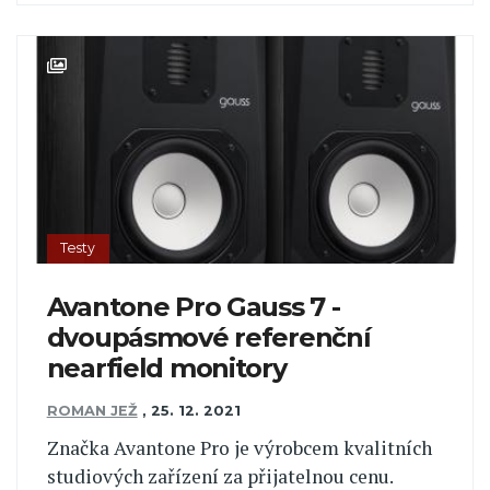
Testy
Avantone Pro Gauss 7 -
dvoupásmové referenční
nearfield monitory
ROMAN JEŽ
,
25. 12. 2021
Značka Avantone Pro je výrobcem kvalitních
studiových zařízení za přijatelnou cenu.