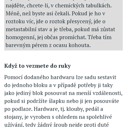
najděte, chcete-li, v chemických tabulkách.
Méně, než byste asi čekali. Pokud je ho v
roztoku víc, jde o roztok přesycený, jde o
metastabilní stav a je třeba, pokud má zůstat
homogenní, jej občas promíchat. Třeba tím
barevným pérem z ocasu kohouta.
Když to vezmete do ruky
Pomocí dodaného hardwaru lze sadu sestavit
do jednoho bloku a v případě potřeby ji taky
jako jediný blok posouvat na menší vzdálenosti,
pokud si podržíte šlapku nebo ji jen posouváte
po podlaze. Hardware, tj. klouby, pedál a
stojany, je vyroben s ohledem na spolehlivé
užívání, tedy žádný šroub nejde proti duté