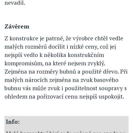
nevadil.
Závěrem
Z konstrukce je patrné, že výrobce chtěl vedle
malých rozměrů docílit i nízké ceny, což jej
nejspíš vedlo k několika konstrukčním
kompromisům, na které nejsem zvyklý.
Zejména na rozměry bubnů a použité dřevo. Při
malých nárocích zejména na zvuk basového
bubnu vás může zvuk i použitelnost soupravy s
ohledem na pořizovací cenu nejspíš uspokojit.
Info: