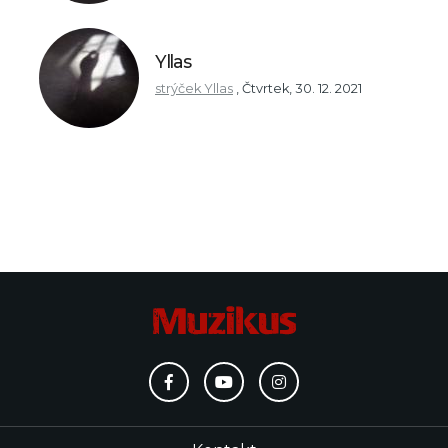
Yllas
strýček Yllas
,
Čtvrtek, 30. 12. 2021