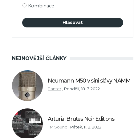
Kombinace
NEJNOVĚJŠÍ ČLÁNKY
Neumann M50 v síni slávy NAMM
Panter
,
Pondělí, 18. 7. 2022
Arturia: Brutes Noir Editions
TM Sound
,
Pátek, 11. 2. 2022