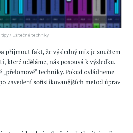
tipy / Užitečné techniky
a přijmout fakt, že výsledný mix je součtem
, které uděláme, nás posouvá k výsledku.
né „přelomové“ techniky. Pokud ovládneme
po zavedení sofistikovanějších metod úprav