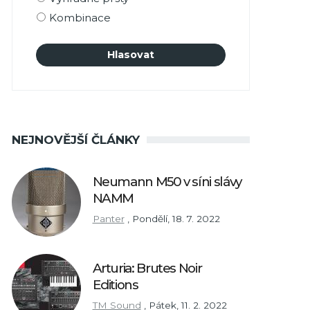
Kombinace
NEJNOVĚJŠÍ ČLÁNKY
Neumann M50 v síni slávy
NAMM
Panter
,
Pondělí, 18. 7. 2022
Arturia: Brutes Noir
Editions
TM Sound
,
Pátek, 11. 2. 2022