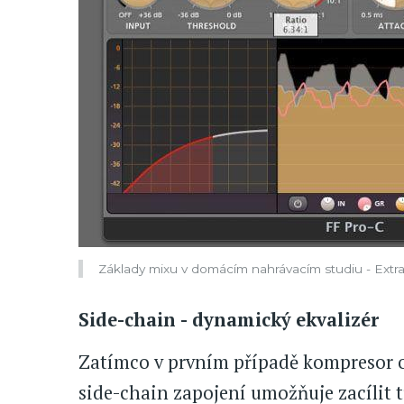
Základy mixu v domácím nahrávacím studiu - Extra 
Side-chain - dynamický ekvalizér
Zatímco v prvním případě kompresor ov
side-chain zapojení umožňuje zacílit t