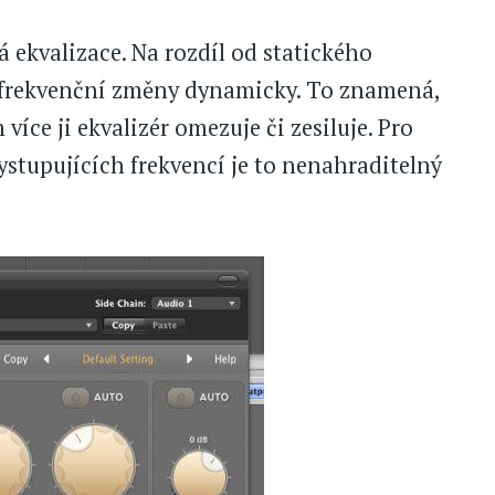
 ekvalizace. Na rozdíl od statického
a frekvenční změny dynamicky. To znamená,
více ji ekvalizér omezuje či zesiluje. Pro
ystupujících frekvencí je to nenahraditelný