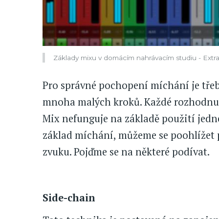
Základy mixu v domácím nahrávacím studiu - Extra 
Pro správné pochopení míchání je třeb
mnoha malých kroků. Každé rozhodnutí
Mix nefunguje na základě použití jed
základ míchání, můžeme se poohlížet 
zvuku. Pojďme se na některé podívat.
Side-chain