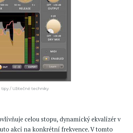
tipy / Užitečné techniky
livňuje celou stopu, dynamický ekvalizér v
uto akci na konkrétní frekvence. V tomto