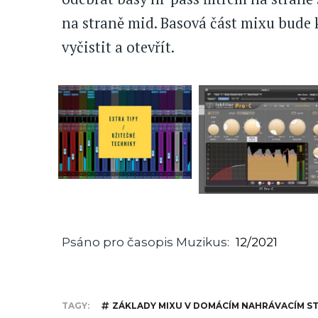
na straně mid. Basová část mixu bude 
vyčistit a otevřít.
Psáno pro časopis Muzikus
12/2021
TAGY
ZÁKLADY MIXU V DOMÁCÍM NAHRÁVACÍM S