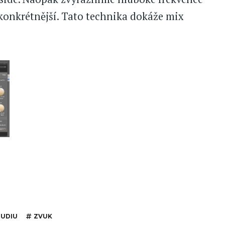
konkrétnější. Tato technika dokáže mix
TUDIU
ZVUK