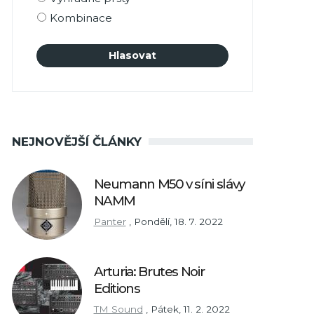
Kombinace
NEJNOVĚJŠÍ ČLÁNKY
Neumann M50 v síni slávy
NAMM
Panter
,
Pondělí, 18. 7. 2022
Arturia: Brutes Noir
Editions
TM Sound
,
Pátek, 11. 2. 2022