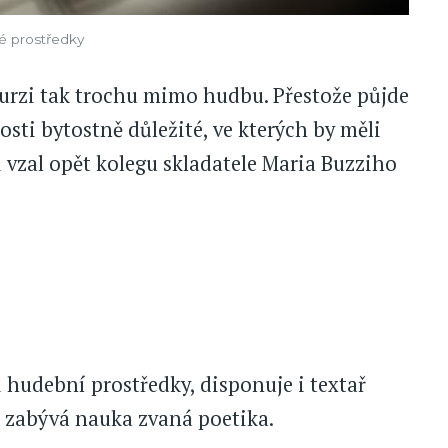
vé prostředky
urzi tak trochu mimo hudbu. Přestože půjde
tosti bytostně důležité, ve kterých by měli
 vzal opět kolegu skladatele Maria Buzziho
hudební prostředky, disponuje i textař
e zabývá nauka zvaná poetika.