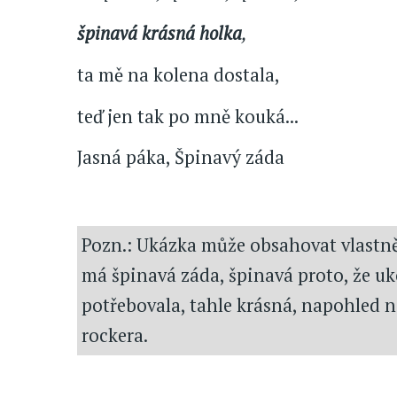
špinavá krásná holka
,
ta mě na kolena dostala,
teď jen tak po mně kouká...
Jasná páka, Špinavý záda
Pozn.: Ukázka může obsahovat vlastně
má špinavá záda, špinavá proto, že ukoj
potřebovala, tahle krásná, napohled 
rockera.