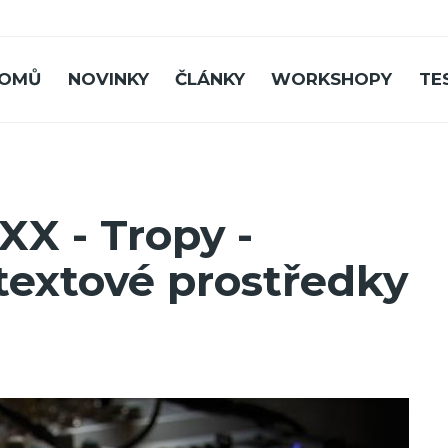
OMŮ
NOVINKY
ČLÁNKY
WORKSHOPY
TE
XX - Tropy -
extové prostředky