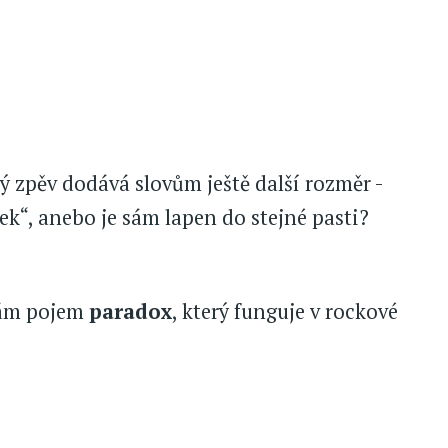
ý zpěv dodává slovům ještě další rozměr -
k“, anebo je sám lapen do stejné pasti?
nám pojem
paradox
, který funguje v rockové