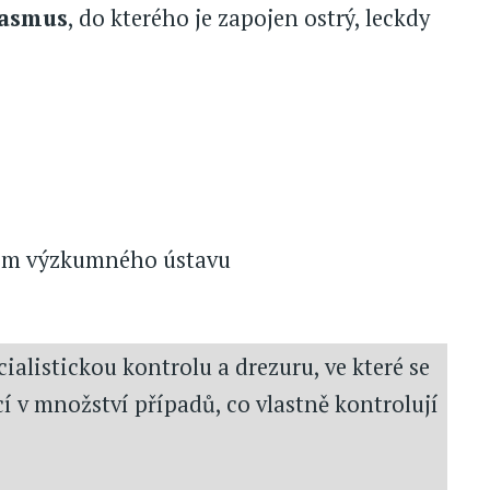
kasmus
, do kterého je zapojen ostrý, leckdy
lem výzkumného ústavu
alistickou kontrolu a drezuru, ve které se
í v množství případů, co vlastně kontrolují