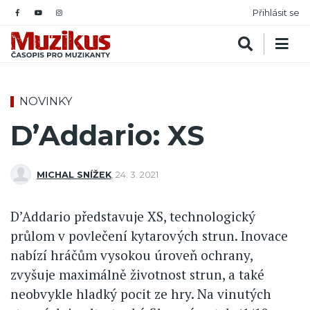
Přihlásit se
NOVINKY
D’Addario: XS
MICHAL SNÍŽEK
,
24. 3. 2021
D’Addario představuje XS, technologický
průlom v povlečení kytarových strun. Inovace
nabízí hráčům vysokou úroveň ochrany,
zvyšuje maximálně životnost strun, a také
neobvykle hladký pocit ze hry. Na vinutých