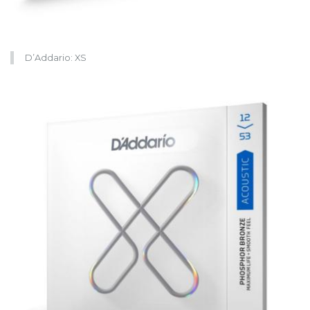
D’Addario: XS