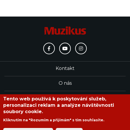
Kontakt
O nás
Redakce
Tento web používá k poskytování služeb,
personalizaci reklam a analýze návštěvnosti
soubory cookie.
časopis Muzikus vychází od roku 1991
Kliknutím na "Rozumím a přijímám" s tím souhlasíte.