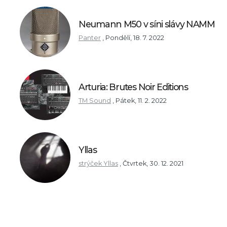
Neumann M50 v síni slávy NAMM
Panter
,
Pondělí, 18. 7. 2022
Arturia: Brutes Noir Editions
TM Sound
,
Pátek, 11. 2. 2022
Yllas
strýček Yllas
,
Čtvrtek, 30. 12. 2021