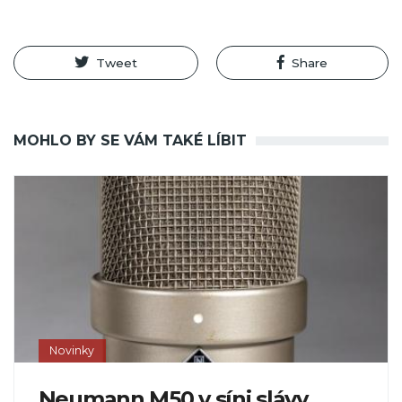
Tweet
Share
MOHLO BY SE VÁM TAKÉ LÍBIT
Novinky
Neumann M50 v síni slávy