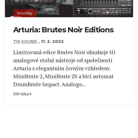
Novinky
Arturia: Brutes Noir Editions
TM SOUND
,
11. 2. 2022
Limitovaná edice Brutes Noir obsahuje tři
analogové stolní nástroje od společnosti
Arturia s elegantním černým vzhledem:
MiniBrute 2, MiniBrute 2S a bicí automat
DrumBrute Impact. Analogo...
ČÍST DÁLE