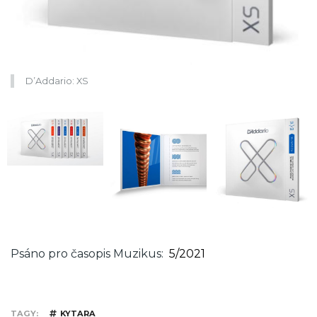
D’Addario: XS
Psáno pro časopis Muzikus
5/2021
TAGY
KYTARA