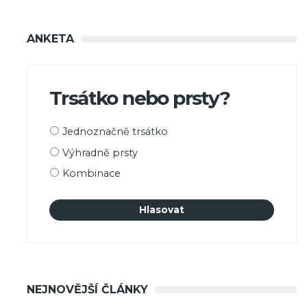
ANKETA
Trsátko nebo prsty?
Možnosti
Jednoznačně trsátko
výběru
Výhradně prsty
Kombinace
NEJNOVĚJŠÍ ČLÁNKY