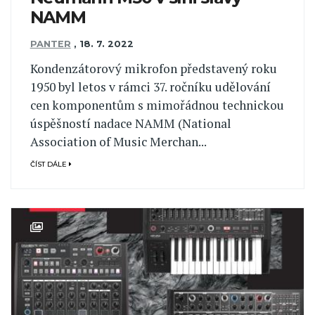
NAMM
PANTER
,
18. 7. 2022
Kondenzátorový mikrofon představený roku
1950 byl letos v rámci 37. ročníku udělování
cen komponentům s mimořádnou technickou
úspěšností nadace NAMM (National
Association of Music Merchan...
ČÍST DÁLE