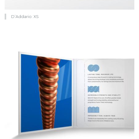
D’Addario: XS