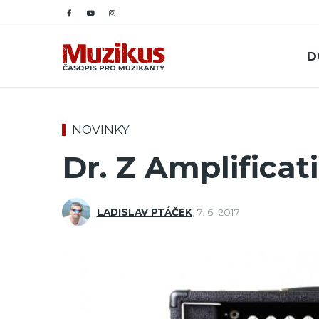
D
NOVINKY
Dr. Z Amplificat
LADISLAV PTÁČEK
,
7. 6. 2017