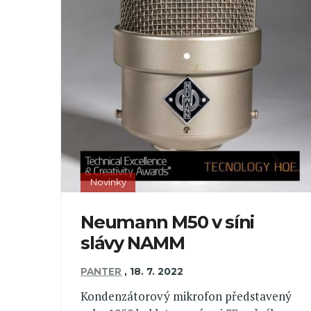
Novinky
Neumann M50 v síni
slávy NAMM
PANTER
,
18. 7. 2022
Kondenzátorový mikrofon představený