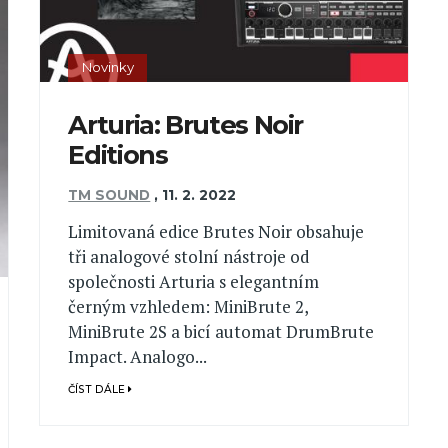
Novinky
Arturia: Brutes Noir
Editions
TM SOUND
,
11. 2. 2022
Limitovaná edice Brutes Noir obsahuje
tři analogové stolní nástroje od
společnosti Arturia s elegantním
černým vzhledem: MiniBrute 2,
MiniBrute 2S a bicí automat DrumBrute
Impact. Analogo...
ČÍST DÁLE