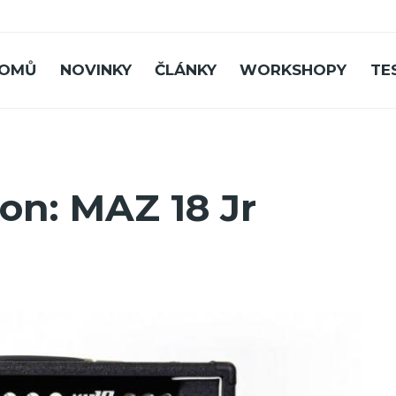
OMŮ
NOVINKY
ČLÁNKY
WORKSHOPY
TE
ion: MAZ 18 Jr