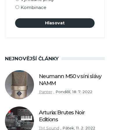
Kombinace
NEJNOVĚJŠÍ ČLÁNKY
Neumann M50 v síni slávy
NAMM
Panter
,
Pondělí, 18. 7. 2022
Arturia: Brutes Noir
Editions
TM Sound
,
Pátek, 11. 2. 2022