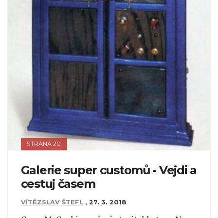
STRANA 20
Galerie super customů - Vejdi a
cestuj časem
VÍTĚZSLAV ŠTEFL
,
27. 3. 2018