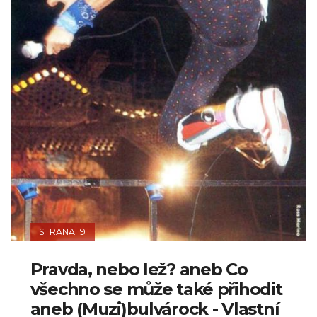
STRANA 19
Pravda, nebo lež? aneb Co
všechno se může také přihodit
aneb (Muzi)bulvárock - Vlastní