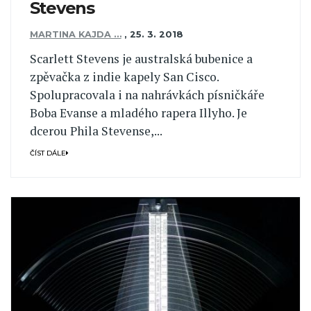
Stevens
MARTINA KAJDA …
,
25. 3. 2018
Scarlett Stevens je australská bubenice a
zpěvačka z indie kapely San Cisco.
Spolupracovala i na nahrávkách písničkáře
Boba Evanse a mladého rapera Illyho. Je
dcerou Phila Stevense,...
ČÍST DÁLE