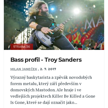
STRANA 36
Bass profil - Troy Sanders
MILAN JANEČEK
,
2. 7. 2017
Výrazný baskytarista a zpěvák novodobých
forem metalu, který září především v
domovských Mastodon. Ale hraje i ve
vedlejších projektech Killer Be Killed a Gone
Is Gone, které se dají označit jako...