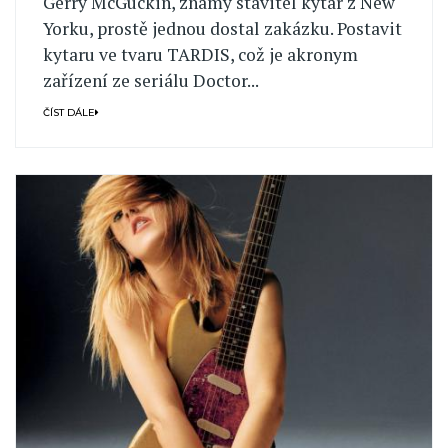
Gerry McGuckin, známý stavitel kytar z New
Yorku, prostě jednou dostal zakázku. Postavit
kytaru ve tvaru TARDIS, což je akronym
zařízení ze seriálu Doctor...
ČÍST DÁLE