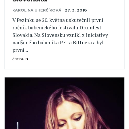
KAROLINA UHERČÍKOVÁ
,
27. 3. 2018
V Pezinku se 20. května uskutečnil první
ročník bubenického festivalu Drumfest
Slovakia. Na Slovensku vznikl z iniciativy
nadšeného bubeníka Petra Bittnera a byl
první...
ČÍST DÁLE