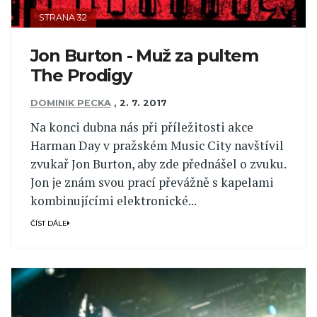
STRANA 32
Jon Burton - Muž za pultem
The Prodigy
DOMINIK PECKA
,
2. 7. 2017
Na konci dubna nás při příležitosti akce
Harman Day v pražském Music City navštívil
zvukař Jon Burton, aby zde přednášel o zvuku.
Jon je znám svou prací převážně s kapelami
kombinujícími elektronické...
ČÍST DÁLE