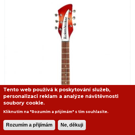
Tento web používá k poskytování služeb,
personalizaci reklam a analýze návštěvnosti
soubory cookie.
Kliknutím na "Rozumím a přijímám" s tím souhlasíte.
Rozumím a přijímám
Ne, děkuji