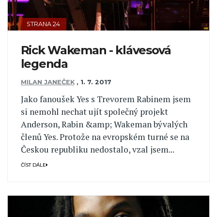
STRANA 24
Rick Wakeman - klávesová
legenda
MILAN JANEČEK
,
1. 7. 2017
Jako fanoušek Yes s Trevorem Rabinem jsem
si nemohl nechat ujít společný projekt
Anderson, Rabin &amp; Wakeman bývalých
členů Yes. Protože na evropském turné se na
Českou republiku nedostalo, vzal jsem...
ČÍST DÁLE