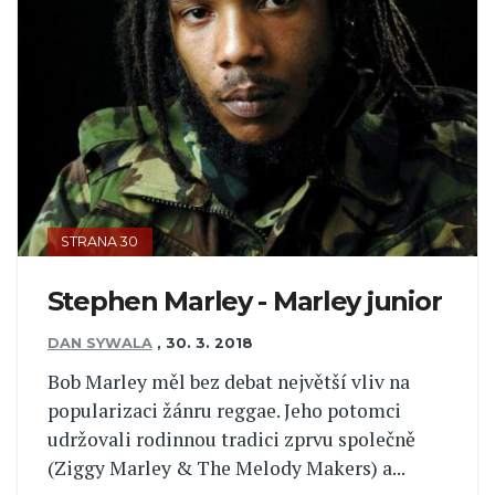
STRANA 30
Stephen Marley - Marley junior
DAN SYWALA
,
30. 3. 2018
Bob Marley měl bez debat největší vliv na
popularizaci žánru reggae. Jeho potomci
udržovali rodinnou tradici zprvu společně
(Ziggy Marley & The Melody Makers) a...