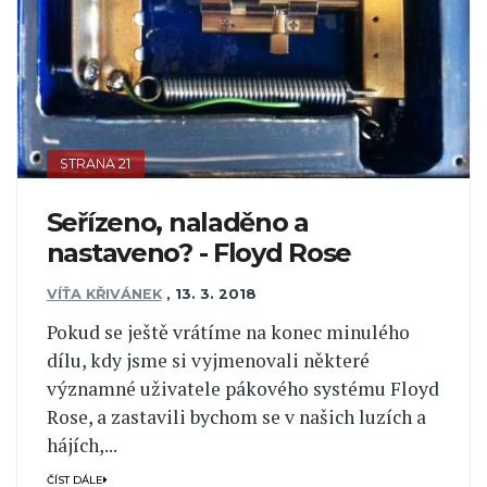
STRANA 21
Seřízeno, naladěno a
nastaveno? - Floyd Rose
VÍŤA KŘIVÁNEK
,
13. 3. 2018
Pokud se ještě vrátíme na konec minulého
dílu, kdy jsme si vyjmenovali některé
významné uživatele pákového systému Floyd
Rose, a zastavili bychom se v našich luzích a
hájích,...
ČÍST DÁLE