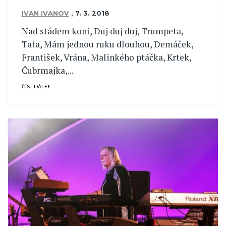
IVAN IVANOV
,
7. 3. 2018
Nad stádem koní, Duj duj duj, Trumpeta,
Tata, Mám jednou ruku dlouhou, Demáček,
František, Vrána, Malinkého ptáčka, Krtek,
Čubrmajka,...
ČÍST DÁLE