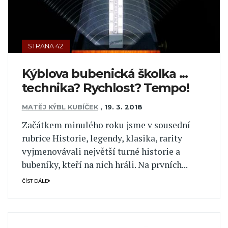
STRANA 42
Kýblova bubenická školka ...
technika? Rychlost? Tempo!
MATĚJ KÝBL KUBÍČEK
,
19. 3. 2018
Začátkem minulého roku jsme v sousední
rubrice Historie, legendy, klasika, rarity
vyjmenovávali největší turné historie a
bubeníky, kteří na nich hráli. Na prvních...
ČÍST DÁLE