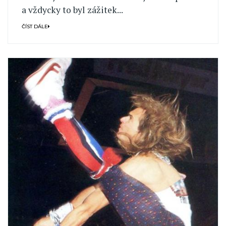
a vždycky to byl zážitek...
ČÍST DÁLE