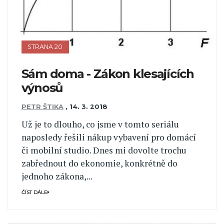
STRANA 20
Sám doma - Zákon klesajících
výnosů
PETR ŠTIKA
,
14. 3. 2018
Už je to dlouho, co jsme v tomto seriálu
naposledy řešili nákup vybavení pro domácí
či mobilní studio. Dnes mi dovolte trochu
zabřednout do ekonomie, konkrétně do
jednoho zákona,...
ČÍST DÁLE