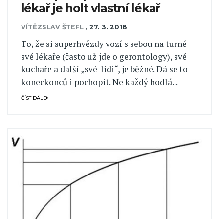
lékař je holt vlastní lékař
VÍTĚZSLAV ŠTEFL
,
27. 3. 2018
To, že si superhvězdy vozí s sebou na turné
své lékaře (často už jde o gerontology), své
kuchaře a další „své-lidi“, je běžné. Dá se to
koneckonců i pochopit. Ne každý hodlá...
ČÍST DÁLE