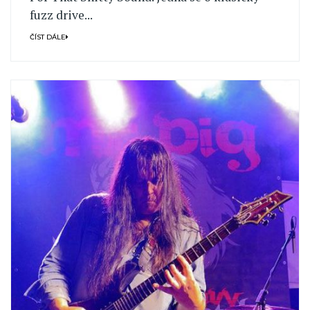
fuzz drive...
ČÍST DÁLE