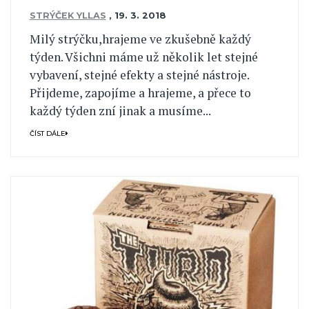
STRÝČEK YLLAS
,
19. 3. 2018
Milý strýčku,hrajeme ve zkušebně každý
týden. Všichni máme už několik let stejné
vybavení, stejné efekty a stejné nástroje.
Přijdeme, zapojíme a hrajeme, a přece to
každý týden zní jinak a musíme...
ČÍST DÁLE