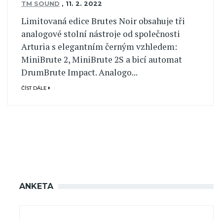
TM SOUND
,
11. 2. 2022
Limitovaná edice Brutes Noir obsahuje tři
analogové stolní nástroje od společnosti
Arturia s elegantním černým vzhledem:
MiniBrute 2, MiniBrute 2S a bicí automat
DrumBrute Impact. Analogo...
ČÍST DÁLE
ANKETA