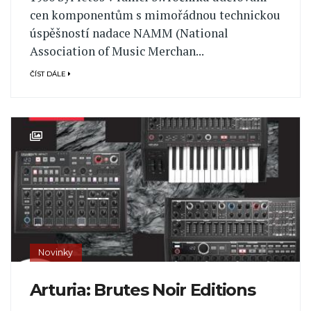
cen komponentům s mimořádnou technickou
úspěšností nadace NAMM (National
Association of Music Merchan...
ČÍST DÁLE
Novinky
Arturia: Brutes Noir Editions