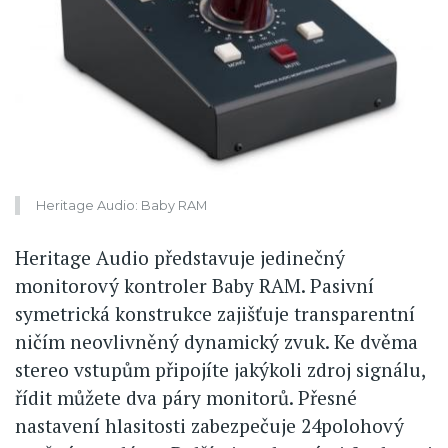
Heritage Audio: Baby RAM
Heritage Audio představuje jedinečný
monitorový kontroler Baby RAM. Pasivní
symetrická konstrukce zajišťuje transparentní
ničím neovlivněný dynamický zvuk. Ke dvěma
stereo vstupům připojíte jakýkoli zdroj signálu,
řídit můžete dva páry monitorů. Přesné
nastavení hlasitosti zabezpečuje 24polohový