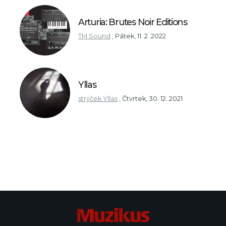
Arturia: Brutes Noir Editions
TM Sound
,
Pátek, 11. 2. 2022
Yllas
strýček Yllas
,
Čtvrtek, 30. 12. 2021