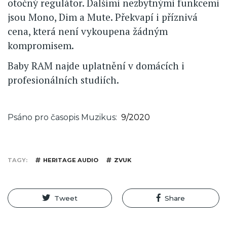
otočný regulátor. Dalšími nezbytnými funkcemi
jsou Mono, Dim a Mute. Překvapí i příznivá
cena, která není vykoupena žádným
kompromisem.
Baby RAM najde uplatnění v domácích i
profesionálních studiích.
Psáno pro časopis Muzikus
9/2020
TAGY
HERITAGE AUDIO
ZVUK
Tweet
Share